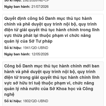
Ngày ban hành:
21/07/2026
Quyết định công bố Danh mục thủ tục hành
chính và phê duyệt quy trình nội bộ, quy trình
điện tử giải quyết thủ tục hành chính trong lĩnh
vực thừa phát lại thuộc phạm vi chức năng
quản lý của Sở Tư pháp
Số kí hiệu:
1941/QĐ-UBND
Ngày ban hành:
12/05/2026
Công bố Danh mục thủ tục hành chính mới ban
hành và phê duyệt quy trình nội bộ, quy trình
điện tử trong giải quyết thủ tục hành chính lĩnh
vực sở hữu trí tuệ thuộc phạm vi, chức năng
quản lý nhà nước của Sở Khoa học và Công
nghệ
Số kí hiệu:
1802/QĐ-UBND