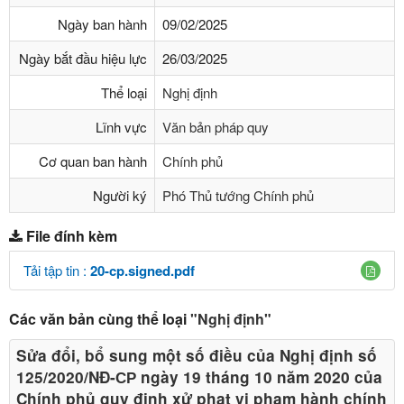
Ngày ban hành
09/02/2025
Ngày bắt đầu hiệu lực
26/03/2025
Thể loại
Nghị định
Lĩnh vực
Văn bản pháp quy
Cơ quan ban hành
Chính phủ
Người ký
Phó Thủ tướng Chính phủ
File đính kèm
Tải tập tin :
20-cp.signed.pdf
Các văn bản cùng thể loại
"Nghị định"
Sửa đổi, bổ sung một số điều của Nghị định số
125/2020/NĐ-СР ngày 19 tháng 10 năm 2020 của
Chính phủ quy định xử phạt vi phạm hành chính