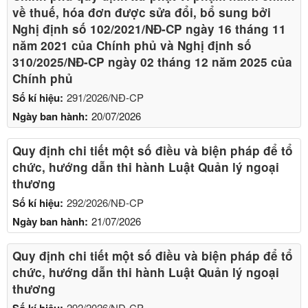
về thuế, hóa đơn được sửa đổi, bổ sung bởi
Nghị định số 102/2021/NĐ-CP ngày 16 tháng 11
năm 2021 của Chính phủ và Nghị định số
310/2025/NĐ-CP ngày 02 tháng 12 năm 2025 của
Chính phủ
Số kí hiệu:
291/2026/NĐ-CP
Ngày ban hành:
20/07/2026
Quy định chi tiết một số điều và biện pháp để tổ
chức, hướng dẫn thi hành Luật Quản lý ngoại
thương
Số kí hiệu:
292/2026/NĐ-CP
Ngày ban hành:
21/07/2026
Quy định chi tiết một số điều và biện pháp để tổ
chức, hướng dẫn thi hành Luật Quản lý ngoại
thương
Số kí hiệu:
292/2026/NĐ-CP