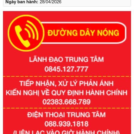
Ngày ban hành:
28/04/2026
Số kí hiệu:
351/2025/NĐ-CP