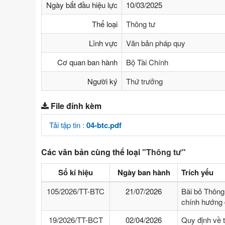
Ngày bắt đầu hiệu lực
10/03/2025
Thể loại
Thông tư
Lĩnh vực
Văn bản pháp quy
Cơ quan ban hành
Bộ Tài Chính
Người ký
Thứ trưởng
File đính kèm
Tải tập tin :
04-btc.pdf
Các văn bản cùng thể loại
"Thông tư"
Số kí hiệu
Ngày ban hành
Trích yếu
105/2026/TT-BTC
21/07/2026
Bãi bỏ Thông
chính hướng 
19/2026/TT-BCT
02/04/2026
Quy định về 