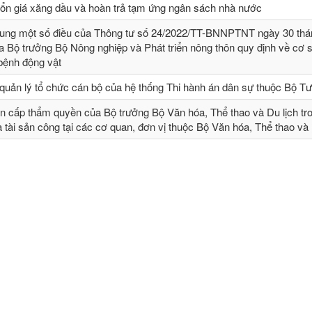
 ổn giá xăng dầu và hoàn trả tạm ứng ngân sách nhà nước
sung một số điều của Thông tư số 24/2022/TT-BNNPTNT ngày 30 thá
 Bộ trưởng Bộ Nông nghiệp và Phát triển nông thôn quy định về cơ 
 bệnh động vật
quản lý tổ chức cán bộ của hệ thống Thi hành án dân sự thuộc Bộ T
n cấp thẩm quyền của Bộ trưởng Bộ Văn hóa, Thể thao và Du lịch tr
và tài sản công tại các cơ quan, đơn vị thuộc Bộ Văn hóa, Thể thao và 