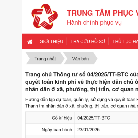
TRUNG TÂM PHỤC 
Hành chính phục vụ
GIỚI THIỆU
TRA CỨU HỒ SƠ
THỦ TỤC H
Trang nhất
Văn bản
Trang chủ Thông tư số 04/2025/TT-BTC của
quyết toán kinh phí về thực hiện dân chủ 
nhân dân ở xã, phường, thị trấn, cơ quan 
Hướng dẫn lập dự toán, quản lý, sử dụng và quyết toán k
Thanh tra nhân dân ở xã, phường, thị trấn, cơ quan nhà 
Số kí hiệu
04/2025/TT-BTC
Ngày ban hành
23/01/2025