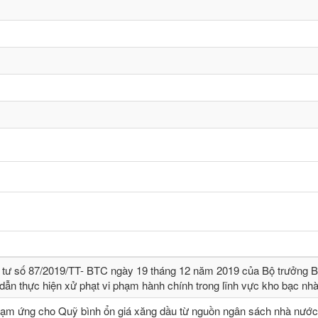
 tư số 87/2019/TT- BТC ngày 19 tháng 12 năm 2019 của Bộ trưởng B
dẫn thực hiện xử phạt vi phạm hành chính trong lĩnh vực kho bạc nh
tạm ứng cho Quỹ bình ổn giá xăng dầu từ nguồn ngân sách nhà nước,