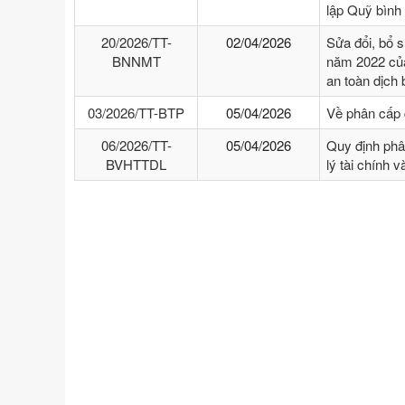
lập Quỹ bình
20/2026/TT-
02/04/2026
Sửa đổi, bổ 
BNNMT
năm 2022 của
an toàn dịch
03/2026/TT-BTP
05/04/2026
Về phân cấp 
06/2026/TT-
05/04/2026
Quy định phâ
BVHTTDL
lý tài chính 