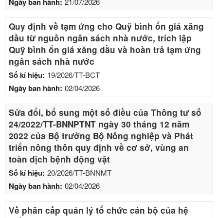
Ngày ban hành:
21/07/2026
Quy định về tạm ứng cho Quỹ bình ổn giá xăng
dầu từ nguồn ngân sách nhà nước, trích lập
Quỹ bình ổn giá xăng dầu và hoàn trả tạm ứng
ngân sách nhà nước
Số kí hiệu:
19/2026/TT-BCT
Ngày ban hành:
02/04/2026
Sửa đổi, bổ sung một số điều của Thông tư số
24/2022/TT-BNNPTNT ngày 30 tháng 12 năm
2022 của Bộ trưởng Bộ Nông nghiệp và Phát
triển nông thôn quy định về cơ sở, vùng an
toàn dịch bệnh động vật
Số kí hiệu:
20/2026/TT-BNNMT
Ngày ban hành:
02/04/2026
Về phân cấp quản lý tổ chức cán bộ của hệ