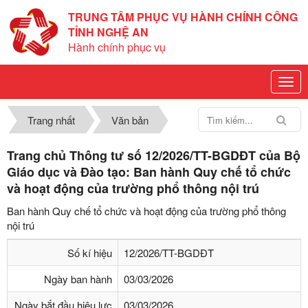
TRUNG TÂM PHỤC VỤ HÀNH CHÍNH CÔNG
TỈNH NGHỆ AN
Hành chính phục vụ
Trang nhất
Văn bản
Trang chủ Thông tư số 12/2026/TT-BGDĐT của Bộ
Giáo dục và Đào tạo: Ban hành Quy chế tổ chức
và hoạt động của trường phổ thông nội trú
Ban hành Quy chế tổ chức và hoạt động của trường phổ thông
nội trú
Số kí hiệu
12/2026/TT-BGDĐT
Ngày ban hành
03/03/2026
Ngày bắt đầu hiệu lực
03/03/2026