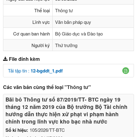
Thể loại
Thông tư
Lĩnh vực
Văn bản pháp quy
Cơ quan ban hành
Bộ Giáo dục và Đào tạo
Người ký
Thứ trưởng
File đính kèm
Tải tập tin :
12-bgddt_1.pdf
Các văn bản cùng thể loại
"Thông tư"
Bãi bỏ Thông tư số 87/2019/TT- BТC ngày 19
tháng 12 năm 2019 của Bộ trưởng Bộ Tài chính
hướng dẫn thực hiện xử phạt vi phạm hành
chính trong lĩnh vực kho bạc nhà nước
Số kí hiệu:
105/2026/TT-BTC