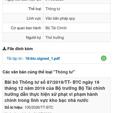
Thể loại
Thông tư
Lĩnh vực
Văn bản pháp quy
Cơ quan ban hành
Bộ Tài Chính
Người ký
Thứ trưởng
File đính kèm
Tải tập tin :
18-btc.signed_1.pdf
Các văn bản cùng thể loại
"Thông tư"
Bãi bỏ Thông tư số 87/2019/TT- BТC ngày 19
tháng 12 năm 2019 của Bộ trưởng Bộ Tài chính
hướng dẫn thực hiện xử phạt vi phạm hành
chính trong lĩnh vực kho bạc nhà nước
Số kí hiệu:
105/2026/TT-BTC