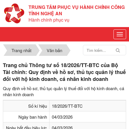
TRUNG TÂM PHỤC VỤ HÀNH CHÍNH CÔNG
TỈNH NGHỆ AN
Hành chính phục vụ
Trang nhất
Văn bản
Trang chủ Thông tư số 18/2026/TT-BTC của Bộ
Tài chính: Quy định về hồ sơ, thủ tục quản lý thuế
đối với hộ kinh doanh, cá nhân kinh doanh
Quy định về hồ sơ, thủ tục quản lý thuế đối với hộ kinh doanh, cá
nhân kinh doanh
Số kí hiệu
18/2026/TT-BTC
Ngày ban hành
04/03/2026
Ngày bắt đầu hiệu lực
04/03/2026