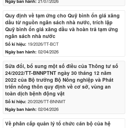
Ngày ban hành:
21/07/2026
Quy định về tạm ứng cho Quỹ bình ổn giá xăng
dầu từ nguồn ngân sách nhà nước, trích lập
Quỹ bình ổn giá xăng dầu và hoàn trả tạm ứng
ngân sách nhà nước
Số kí hiệu:
19/2026/TT-BCT
Ngày ban hành:
02/04/2026
Sửa đổi, bổ sung một số điều của Thông tư số
24/2022/TT-BNNPTNT ngày 30 tháng 12 năm
2022 của Bộ trưởng Bộ Nông nghiệp và Phát
triển nông thôn quy định về cơ sở, vùng an
toàn dịch bệnh động vật
Số kí hiệu:
20/2026/TT-BNNMT
Ngày ban hành:
02/04/2026
Về phân cấp quản lý tổ chức cán bộ của hệ