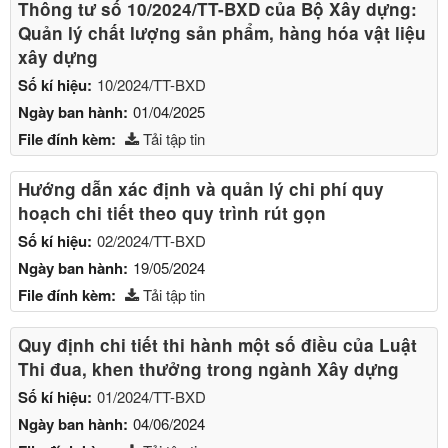
Thông tư số 10/2024/TT-BXD của Bộ Xây dựng:
Quản lý chất lượng sản phẩm, hàng hóa vật liệu
xây dựng
Số kí hiệu:
10/2024/TT-BXD
Ngày ban hành:
01/04/2025
File đính kèm:
Tải tập tin
Hướng dẫn xác định và quản lý chi phí quy
hoạch chi tiết theo quy trình rút gọn
Số kí hiệu:
02/2024/TT-BXD
Ngày ban hành:
19/05/2024
File đính kèm:
Tải tập tin
Quy định chi tiết thi hành một số điều của Luật
Thi đua, khen thưởng trong ngành Xây dựng
Số kí hiệu:
01/2024/TT-BXD
Ngày ban hành:
04/06/2024