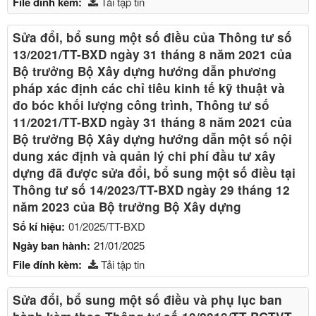
File đính kèm:
Tải tập tin
Sửa đổi, bổ sung một số điều của Thông tư số
13/2021/TT-BXD ngày 31 tháng 8 năm 2021 của
Bộ trưởng Bộ Xây dựng hướng dẫn phương
pháp xác định các chỉ tiêu kinh tế kỹ thuật và
đo bóc khối lượng công trình, Thông tư số
11/2021/TT-BXD ngày 31 tháng 8 năm 2021 của
Bộ trưởng Bộ Xây dựng hướng dẫn một số nội
dung xác định và quản lý chi phí đầu tư xây
dựng đã được sửa đổi, bổ sung một số điều tại
Thông tư số 14/2023/TT-BXD ngày 29 tháng 12
năm 2023 của Bộ trưởng Bộ Xây dựng
Số kí hiệu:
01/2025/TT-BXD
Ngày ban hành:
21/01/2025
File đính kèm:
Tải tập tin
Sửa đổi, bổ sung một số điều và phụ lục ban