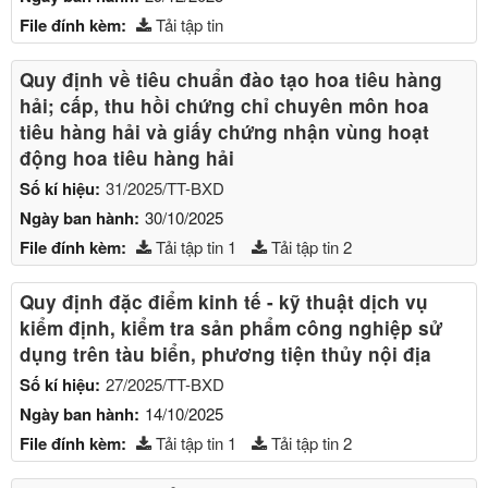
File đính kèm:
Tải tập tin
Quy định về tiêu chuẩn đào tạo hoa tiêu hàng
hải; cấp, thu hồi chứng chỉ chuyên môn hoa
tiêu hàng hải và giấy chứng nhận vùng hoạt
động hoa tiêu hàng hải
Số kí hiệu:
31/2025/TT-BXD
Ngày ban hành:
30/10/2025
File đính kèm:
Tải tập tin 1
Tải tập tin 2
Quy định đặc điểm kinh tế - kỹ thuật dịch vụ
kiểm định, kiểm tra sản phẩm công nghiệp sử
dụng trên tàu biển, phương tiện thủy nội địa
Số kí hiệu:
27/2025/TT-BXD
Ngày ban hành:
14/10/2025
File đính kèm:
Tải tập tin 1
Tải tập tin 2