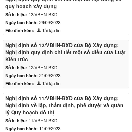
quy hoạch xây dựng
Số kí hiệu:
13/VBHN-BXD
Ngày ban hành:
26/09/2023
File đính kèm:
Tải tập tin
Nghị định số 12/VBHN-BXD của Bộ Xây dựng:
Nghị định quy định chi tiết một số điều của Luật
Kiến trúc
Số kí hiệu:
12/VBHN-BXD
Ngày ban hành:
21/09/2023
File đính kèm:
Tải tập tin
Nghị định số 11/VBHN-BXD của Bộ Xây dựng:
Nghị định về lập, thẩm định, phê duyệt và quản
lý Quy hoạch đô thị
Số kí hiệu:
11/VBHN-BXD
Ngày ban hành:
11/09/2023