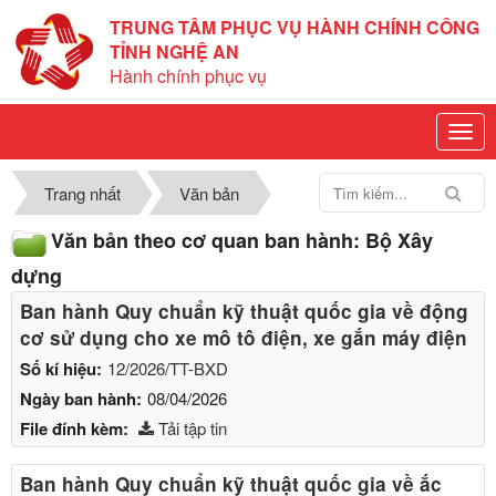
TRUNG TÂM PHỤC VỤ HÀNH CHÍNH CÔNG
TỈNH NGHỆ AN
Hành chính phục vụ
Trang nhất
Văn bản
Văn bản theo cơ quan ban hành: Bộ Xây
dựng
Ban hành Quy chuẩn kỹ thuật quốc gia về động
cơ sử dụng cho xe mô tô điện, xe gắn máy điện
Số kí hiệu:
12/2026/TT-BXD
Ngày ban hành:
08/04/2026
File đính kèm:
Tải tập tin
Ban hành Quy chuẩn kỹ thuật quốc gia về ắc