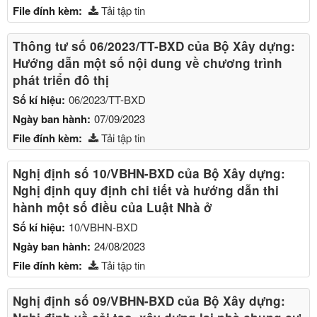
File đính kèm:
Tải tập tin
Thông tư số 06/2023/TT-BXD của Bộ Xây dựng:
Hướng dẫn một số nội dung về chương trình
phát triển đô thị
Số kí hiệu:
06/2023/TT-BXD
Ngày ban hành:
07/09/2023
File đính kèm:
Tải tập tin
Nghị định số 10/VBHN-BXD của Bộ Xây dựng:
Nghị định quy định chi tiết và hướng dẫn thi
hành một số điều của Luật Nhà ở
Số kí hiệu:
10/VBHN-BXD
Ngày ban hành:
24/08/2023
File đính kèm:
Tải tập tin
Nghị định số 09/VBHN-BXD của Bộ Xây dựng: