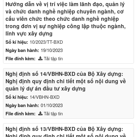
Hướng dẫn về vị trí việc làm lãnh đạo, quản lý
và chức danh nghề nghiệp chuyên ngành, cơ
cấu viên chức theo chức danh nghề nghiệp
trong đơn vị sự nghiệp công lập thuộc ngành,
lĩnh vực xây dựng
Số kí hiệu:
10/2023/TT-BXD
Ngày ban hành:
19/10/2023
File đính kèm:
Tải tập tin
Nghị định số 14/VBHN-BXD của Bộ Xây dựng:
Nghị định quy định chi tiết một số nội dung về
quản lý dự án đầu tư xây dựng
Số kí hiệu:
14/VBHN-BXD
Ngày ban hành:
01/10/2023
File đính kèm:
Tải tập tin
Nghị định số 13/VBHN-BXD của Bộ Xây dựng:
Nghị định quy định chi tiết một số nội dung về