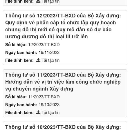
File đính kèm:
Tải tập tin
Thông tư số 12/2023/TT-BXD của Bộ Xây dựng:
Quy định về phân cấp tổ chức lập quy hoạch
chung đô thị mới có quy mô dân số dự báo
tương đương đô thị loại III trở lên
Số kí hiệu:
12/2023/TT-BXD
Ngày ban hành:
19/11/2023
File đính kèm:
Tải tập tin
Thông tư số 11/2023/TT-BXD của Bộ Xây dựng:
Hướng dẫn về vị trí việc làm công chức nghiệp
vụ chuyên ngành Xây dựng
Số kí hiệu:
11/2023/TT-BXD
Ngày ban hành:
19/10/2023
File đính kèm:
Tải tập tin
Thông tư số 10/2023/TT-BXD của Bộ Xây dựng: