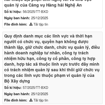
quản lý của Cảng vụ Hàng hải Nghệ An
Số kí hiệu:
56/2025/TT-BXD
Ngày ban hành:
25/12/2025
File đính kèm:
Tải tập tin
Quy định danh mục các lĩnh vực và thời hạn
người có chức vụ, quyền hạn không được
thành lập, giữ chức danh, chức vụ quản lý, điều
hành doanh nghiệp tư nhân, công ty trách
nhiệm hữu hạn, công ty cổ phần, công ty hợp
danh, hợp tác xã thuộc lĩnh vực trước đây mình
có trách nhiệm quản lý sau khi thôi giữ chức vụ
trong các lĩnh vực thuộc phạm vi quản lý của
Bộ Xây dựng
Số kí hiệu:
57/2025/TT-BXD
Ngày ban hành:
25/12/2025
File đính kèm:
Tải tập tin