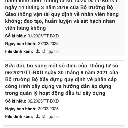
hành kèm theo Thông tư số 10/2018/TT-BGTVT
ngày 14 tháng 3 năm 2018 của Bộ trưởng Bộ
Giao thông vận tải quy định về nhân viên hàng
không; đào tạo, huấn luyện và sát hạch nhân
viên hàng không
Số kí hiệu:
01/2025/TT-BXD
Ngày ban hành:
27/03/2025
File đính kèm:
Tải tập tin
Sửa đổi, bổ sung một số điều của Thông tư số
06/2021/TT-BXD ngày 30 tháng 6 năm 2021 của
Bộ trưởng Bộ Xây dựng quy định về phân cấp
công trình xây dựng và hướng dẫn áp dụng
trong quản lý hoạt động đầu tư xây dựng
Số kí hiệu:
02/2025/TT-BXD
Ngày ban hành:
30/03/2025
File đính kèm:
Tải tập tin