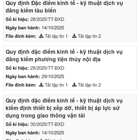
Quy định Đặc điểm kinh tế - kỹ thuật dịch vụ
đăng kiểm tàu biển
Số kí hiệu:
28/2025/TT-BXD
Ngày ban hành:
14/10/2025
File đính kèm:
Tải tập tin 1
Tải tập tin 2
Quy định đặc điểm kinh tế - kỹ thuật dịch vụ
đăng kiểm phương tiện thủy nội địa
Số kí hiệu:
29/2025/TT-BXD
Ngày ban hành:
29/10/2025
File đính kèm:
Tải tập tin 1
Tải tập tin 2
Quy định đặc điểm kinh tế - kỹ thuật dịch vụ
kiểm định thiết bị xếp dỡ, thiết bị áp lực sử
dụng trong giao thông vận tải
Số kí hiệu:
30/2025/TT-BXD
Ngày ban hành:
14/10/2025