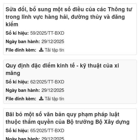
Sửa đổi, bổ sung một số điều của các Thông tư
trong lĩnh vực hàng hải, đường thủy và đăng
kiểm
Số kí hiệu:
59/2025/TT-BXD
Ngày ban hành:
29/12/2025
File đính kèm:
Tải tập tin
Quy định đặc điểm kinh tế - kỹ thuật của xi
măng
Số kí hiệu:
62/2025/TT-BXD
Ngày ban hành:
29/12/2025
File đính kèm:
Tải tập tin
Bãi bỏ một số văn bản quy phạm pháp luật
thuộc thẩm quyền của Bộ trưởng Bộ Xây dựng
Số kí hiệu:
65/2025/TT-BXD
Ngày ban hành:
29/12/2025