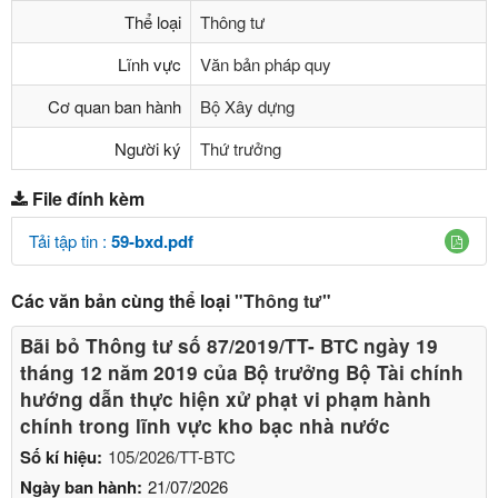
Thể loại
Thông tư
Lĩnh vực
Văn bản pháp quy
Cơ quan ban hành
Bộ Xây dựng
Người ký
Thứ trưởng
File đính kèm
Tải tập tin :
59-bxd.pdf
Các văn bản cùng thể loại
"Thông tư"
Bãi bỏ Thông tư số 87/2019/TT- BТC ngày 19
tháng 12 năm 2019 của Bộ trưởng Bộ Tài chính
hướng dẫn thực hiện xử phạt vi phạm hành
chính trong lĩnh vực kho bạc nhà nước
Số kí hiệu:
105/2026/TT-BTC
Ngày ban hành:
21/07/2026