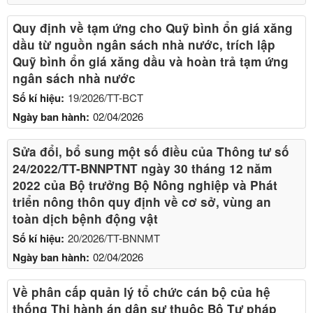
Quy định về tạm ứng cho Quỹ bình ổn giá xăng
dầu từ nguồn ngân sách nhà nước, trích lập
Quỹ bình ổn giá xăng dầu và hoàn trả tạm ứng
ngân sách nhà nước
Số kí hiệu:
19/2026/TT-BCT
Ngày ban hành:
02/04/2026
Sửa đổi, bổ sung một số điều của Thông tư số
24/2022/TT-BNNPTNT ngày 30 tháng 12 năm
2022 của Bộ trưởng Bộ Nông nghiệp và Phát
triển nông thôn quy định về cơ sở, vùng an
toàn dịch bệnh động vật
Số kí hiệu:
20/2026/TT-BNNMT
Ngày ban hành:
02/04/2026
Về phân cấp quản lý tổ chức cán bộ của hệ
thống Thi hành án dân sự thuộc Bộ Tư pháp