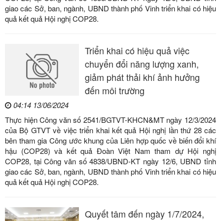
giao các Sở, ban, ngành, UBND thành phố Vinh triển khai có hiệu
quả kết quả Hội nghị COP28.
Triển khai có hiệu quả việc
chuyển đổi năng lượng xanh,
giảm phát thải khí ảnh hưởng
đến môi trường
04:14 13/06/2024
Thực hiện Công văn số 2541/BGTVT-KHCN&MT ngày 12/3/2024
của Bộ GTVT về việc triển khai kết quả Hội nghị lần thứ 28 các
bên tham gia Công ước khung của Liên hợp quốc về biến đổi khí
hậu (COP28) và kết quả Đoàn Việt Nam tham dự Hội nghị
COP28, tại Công văn số 4838/UBND-KT ngày 12/6, UBND tỉnh
giao các Sở, ban, ngành, UBND thành phố Vinh triển khai có hiệu
quả kết quả Hội nghị COP28.
Quyết tâm đến ngày 1/7/2024,