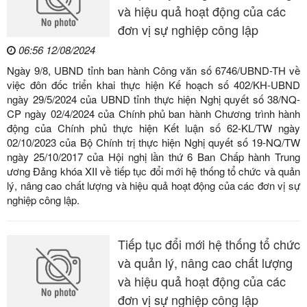
và hiệu quả hoạt động của các
đơn vị sự nghiệp công lập
06:56 12/08/2024
Ngày 9/8, UBND tỉnh ban hành Công văn số 6746/UBND-TH về
việc đôn đốc triển khai thực hiện Kế hoạch số 402/KH-UBND
ngày 29/5/2024 của UBND tỉnh thực hiện Nghị quyết số 38/NQ-
CP ngày 02/4/2024 của Chính phủ ban hành Chương trình hành
động của Chính phủ thực hiện Kết luận số 62-KL/TW ngày
02/10/2023 của Bộ Chính trị thực hiện Nghị quyết số 19-NQ/TW
ngày 25/10/2017 của Hội nghị lần thứ 6 Ban Chấp hành Trung
ương Đảng khóa XII về tiếp tục đổi mới hệ thống tổ chức và quản
lý, nâng cao chất lượng và hiệu quả hoạt động của các đơn vị sự
nghiệp công lập.
Tiếp tục đổi mới hệ thống tổ chức
và quản lý, nâng cao chất lượng
và hiệu quả hoạt động của các
đơn vị sự nghiệp công lập