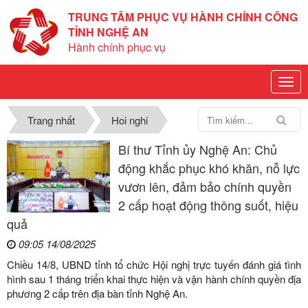
TRUNG TÂM PHỤC VỤ HÀNH CHÍNH CÔNG
TỈNH NGHỆ AN
Hành chính phục vụ
Trang nhất
Hoi nghi
Bí thư Tỉnh ủy Nghệ An: Chủ
động khắc phục khó khăn, nỗ lực
vươn lên, đảm bảo chính quyền
2 cấp hoạt động thông suốt, hiệu
quả
09:05 14/08/2025
Chiều 14/8, UBND tỉnh tổ chức Hội nghị trực tuyến đánh giá tình
hình sau 1 tháng triển khai thực hiện và vận hành chính quyền địa
phương 2 cấp trên địa bàn tỉnh Nghệ An.