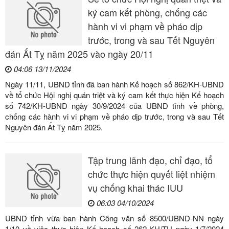
ký cam kết phòng, chống các
hành vi vi phạm về pháo dịp
trước, trong và sau Tết Nguyên
đán Ất Tỵ năm 2025 vào ngày 20/11
04:06 13/11/2024
Ngày 11/11, UBND tỉnh đã ban hành Kế hoạch số 862/KH-UBND
về tổ chức Hội nghị quán triệt và ký cam kết thực hiện Kế hoạch
số 742/KH-UBND ngày 30/9/2024 của UBND tỉnh về phòng,
chống các hành vi vi phạm về pháo dịp trước, trong và sau Tết
Nguyên đán Ất Tỵ năm 2025.
Tập trung lãnh đạo, chỉ đạo, tổ
chức thực hiện quyết liệt nhiệm
vụ chống khai thác IUU
06:03 04/10/2024
UBND tỉnh vừa ban hành Công văn số 8500/UBND-NN ngày
1/10 về việc thực hiện Kế hoạch số 262-KH/TU ngày 1/7/2024