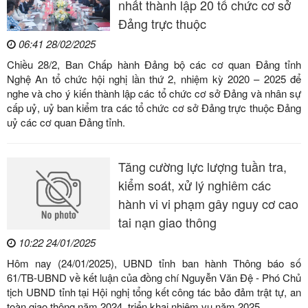
nhất thành lập 20 tổ chức cơ sở
Đảng trực thuộc
06:41 28/02/2025
Chiều 28/2, Ban Chấp hành Đảng bộ các cơ quan Đảng tỉnh
Nghệ An tổ chức hội nghị lần thứ 2, nhiệm kỳ 2020 – 2025 để
nghe và cho ý kiến thành lập các tổ chức cơ sở Đảng và nhân sự
cấp uỷ, uỷ ban kiểm tra các tổ chức cơ sở Đảng trực thuộc Đảng
uỷ các cơ quan Đảng tỉnh.
Tăng cường lực lượng tuần tra,
kiểm soát, xử lý nghiêm các
hành vi vi phạm gây nguy cơ cao
tai nạn giao thông
10:22 24/01/2025
Hôm nay (24/01/2025), UBND tỉnh ban hành Thông báo số
61/TB-UBND về kết luận của đồng chí Nguyễn Văn Đệ - Phó Chủ
tịch UBND tỉnh tại Hội nghị tổng kết công tác bảo đảm trật tự, an
toàn giao thông năm 2024, triển khai nhiệm vụ năm 2025.