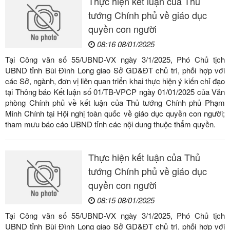
Thực hiện kết luận của Thủ
tướng Chính phủ về giáo dục
quyền con người
08:16 08/01/2025
Tại Công văn số 55/UBND-VX ngày 3/1/2025, Phó Chủ tịch
UBND tỉnh Bùi Đình Long giao Sở GD&ĐT chủ trì, phối hợp với
các Sở, ngành, đơn vị liên quan triển khai thực hiện ý kiến chỉ đạo
tại Thông báo Kết luận số 01/TB-VPCP ngày 01/01/2025 của Văn
phòng Chính phủ về kết luận của Thủ tướng Chính phủ Phạm
Minh Chính tại Hội nghị toàn quốc về giáo dục quyền con người;
tham mưu báo cáo UBND tỉnh các nội dung thuộc thẩm quyền.
Thực hiện kết luận của Thủ
tướng Chính phủ về giáo dục
quyền con người
08:15 08/01/2025
Tại Công văn số 55/UBND-VX ngày 3/1/2025, Phó Chủ tịch
UBND tỉnh Bùi Đình Long giao Sở GD&ĐT chủ trì, phối hợp với