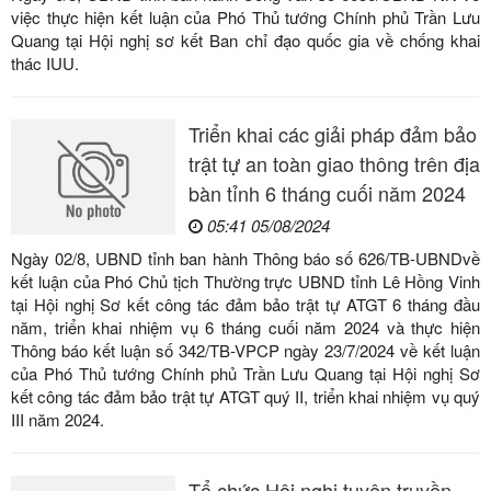
việc thực hiện kết luận của Phó Thủ tướng Chính phủ Trần Lưu
Quang tại Hội nghị sơ kết Ban chỉ đạo quốc gia về chống khai
thác IUU.
Triển khai các giải pháp đảm bảo
trật tự an toàn giao thông trên địa
bàn tỉnh 6 tháng cuối năm 2024
05:41 05/08/2024
Ngày 02/8, UBND tỉnh ban hành Thông báo số 626/TB-UBNDvề
kết luận của Phó Chủ tịch Thường trực UBND tỉnh Lê Hồng Vinh
tại Hội nghị Sơ kết công tác đảm bảo trật tự ATGT 6 tháng đầu
năm, triển khai nhiệm vụ 6 tháng cuối năm 2024 và thực hiện
Thông báo kết luận số 342/TB-VPCP ngày 23/7/2024 về kết luận
của Phó Thủ tướng Chính phủ Trần Lưu Quang tại Hội nghị Sơ
kết công tác đảm bảo trật tự ATGT quý II, triển khai nhiệm vụ quý
III năm 2024.
Tổ chức Hội nghị tuyên truyền,