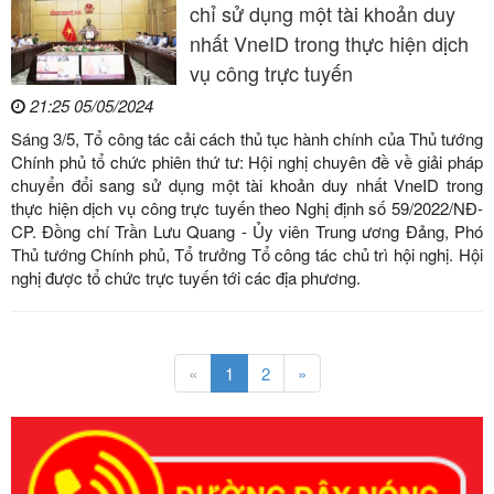
chỉ sử dụng một tài khoản duy
nhất VneID trong thực hiện dịch
vụ công trực tuyến
21:25 05/05/2024
Sáng 3/5, Tổ công tác cải cách thủ tục hành chính của Thủ tướng
Chính phủ tổ chức phiên thứ tư: Hội nghị chuyên đề về giải pháp
chuyển đổi sang sử dụng một tài khoản duy nhất VneID trong
thực hiện dịch vụ công trực tuyến theo Nghị định số 59/2022/NĐ-
CP. Đồng chí Trần Lưu Quang - Ủy viên Trung ương Đảng, Phó
Thủ tướng Chính phủ, Tổ trưởng Tổ công tác chủ trì hội nghị. Hội
nghị được tổ chức trực tuyến tới các địa phương.
«
1
2
»