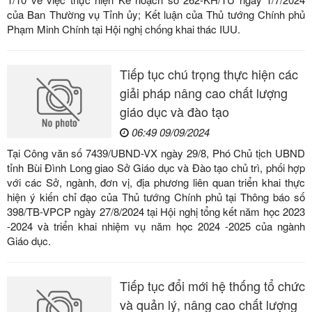
của Ban Thường vụ Tỉnh ủy; Kết luận của Thủ tướng Chính phủ
Phạm Minh Chính tại Hội nghị chống khai thác IUU.
Tiếp tục chú trọng thực hiện các
giải pháp nâng cao chất lượng
giáo dục và đào tạo
06:49 09/09/2024
Tại Công văn số 7439/UBND-VX ngày 29/8, Phó Chủ tịch UBND
tỉnh Bùi Đình Long giao Sở Giáo dục và Đào tạo chủ trì, phối hợp
với các Sở, ngành, đơn vị, địa phương liên quan triển khai thực
hiện ý kiến chỉ đạo của Thủ tướng Chính phủ tại Thông báo số
398/TB-VPCP ngày 27/8/2024 tại Hội nghị tổng kết năm học 2023
-2024 và triển khai nhiệm vụ năm học 2024 -2025 của ngành
Giáo dục.
Tiếp tục đổi mới hệ thống tổ chức
và quản lý, nâng cao chất lượng