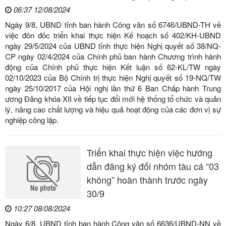
06:37 12/08/2024
Ngày 9/8, UBND tỉnh ban hành Công văn số 6746/UBND-TH về
việc đôn đốc triển khai thực hiện Kế hoạch số 402/KH-UBND
ngày 29/5/2024 của UBND tỉnh thực hiện Nghị quyết số 38/NQ-
CP ngày 02/4/2024 của Chính phủ ban hành Chương trình hành
động của Chính phủ thực hiện Kết luận số 62-KL/TW ngày
02/10/2023 của Bộ Chính trị thực hiện Nghị quyết số 19-NQ/TW
ngày 25/10/2017 của Hội nghị lần thứ 6 Ban Chấp hành Trung
ương Đảng khóa XII về tiếp tục đổi mới hệ thống tổ chức và quản
lý, nâng cao chất lượng và hiệu quả hoạt động của các đơn vị sự
nghiệp công lập.
Triển khai thực hiện việc hướng
dẫn đăng ký đối nhóm tàu cá “03
không” hoàn thành trước ngày
30/9
10:27 08/08/2024
Ngày 6/8, UBND tỉnh ban hành Công văn số 6636/UBND-NN về