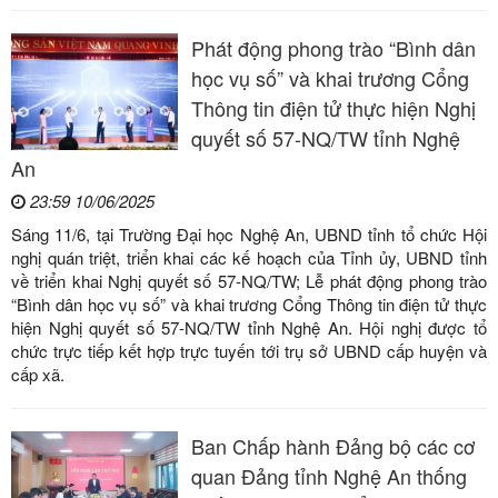
Phát động phong trào “Bình dân
học vụ số” và khai trương Cổng
Thông tin điện tử thực hiện Nghị
quyết số 57-NQ/TW tỉnh Nghệ
An
23:59 10/06/2025
Sáng 11/6, tại Trường Đại học Nghệ An, UBND tỉnh tổ chức Hội
nghị quán triệt, triển khai các kế hoạch của Tỉnh ủy, UBND tỉnh
về triển khai Nghị quyết số 57-NQ/TW; Lễ phát động phong trào
“Bình dân học vụ số” và khai trương Cổng Thông tin điện tử thực
hiện Nghị quyết số 57-NQ/TW tỉnh Nghệ An. Hội nghị được tổ
chức trực tiếp kết hợp trực tuyến tới trụ sở UBND cấp huyện và
cấp xã.
Ban Chấp hành Đảng bộ các cơ
quan Đảng tỉnh Nghệ An thống