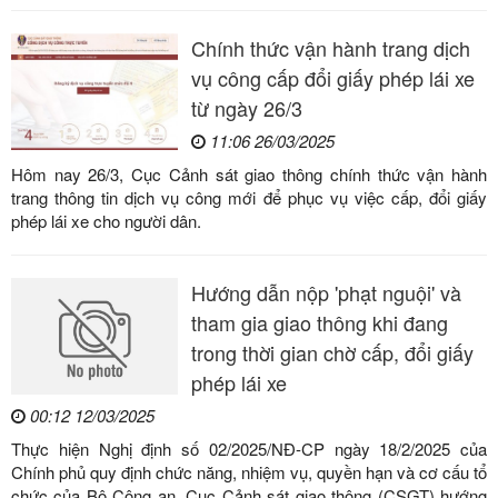
Chính thức vận hành trang dịch
vụ công cấp đổi giấy phép lái xe
từ ngày 26/3
11:06 26/03/2025
Hôm nay 26/3, Cục Cảnh sát giao thông chính thức vận hành
trang thông tin dịch vụ công mới để phục vụ việc cấp, đổi giấy
phép lái xe cho người dân.
Hướng dẫn nộp 'phạt nguội' và
tham gia giao thông khi đang
trong thời gian chờ cấp, đổi giấy
phép lái xe
00:12 12/03/2025
Thực hiện Nghị định số 02/2025/NĐ-CP ngày 18/2/2025 của
Chính phủ quy định chức năng, nhiệm vụ, quyền hạn và cơ cấu tổ
chức của Bộ Công an, Cục Cảnh sát giao thông (CSGT) hướng