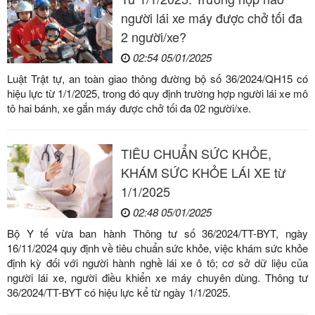
người lái xe máy được chở tối đa
2 người/xe?
02:54 05/01/2025
Luật Trật tự, an toàn giao thông đường bộ số 36/2024/QH15 có
hiệu lực từ 1/1/2025, trong đó quy định trường hợp người lái xe mô
tô hai bánh, xe gắn máy được chở tối đa 02 người/xe.
TIÊU CHUẨN SỨC KHỎE,
KHÁM SỨC KHỎE LÁI XE từ
1/1/2025
02:48 05/01/2025
Bộ Y tế vừa ban hành Thông tư số 36/2024/TT-BYT, ngày
16/11/2024 quy định về tiêu chuẩn sức khỏe, việc khám sức khỏe
định kỳ đối với người hành nghề lái xe ô tô; cơ sở dữ liệu của
người lái xe, người điều khiển xe máy chuyên dùng. Thông tư
36/2024/TT-BYT có hiệu lực kể từ ngày 1/1/2025.