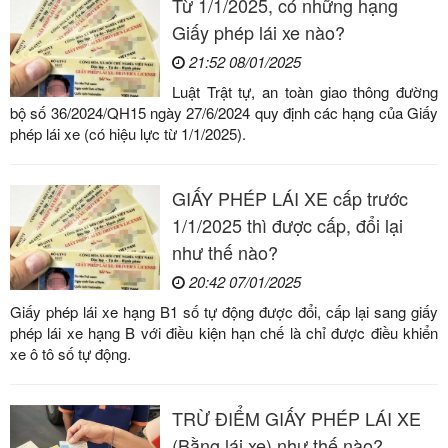
Từ 1/1/2025, có những hạng
Giấy phép lái xe nào?
21:52 08/01/2025
Luật Trật tự, an toàn giao thông đường
bộ số 36/2024/QH15 ngày 27/6/2024 quy định các hạng của Giấy
phép lái xe (có hiệu lực từ 1/1/2025).
GIẤY PHÉP LÁI XE cấp trước
1/1/2025 thì được cấp, đổi lại
như thế nào?
20:42 07/01/2025
Giấy phép lái xe hạng B1 số tự động được đổi, cấp lại sang giấy
phép lái xe hạng B với điều kiện hạn chế là chỉ được điều khiển
xe ô tô số tự động.
TRỪ ĐIỂM GIẤY PHÉP LÁI XE
(Bằng lái xe) như thế nào?