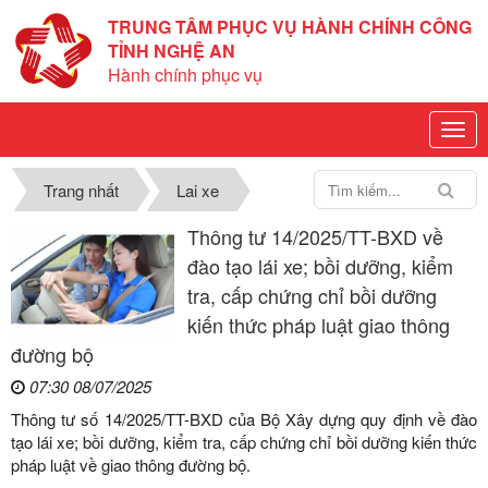
TRUNG TÂM PHỤC VỤ HÀNH CHÍNH CÔNG
TỈNH NGHỆ AN
Hành chính phục vụ
Trang nhất
Lai xe
Thông tư 14/2025/TT-BXD về
đào tạo lái xe; bồi dưỡng, kiểm
tra, cấp chứng chỉ bồi dưỡng
kiến thức pháp luật giao thông
đường bộ
07:30 08/07/2025
Thông tư số 14/2025/TT-BXD của Bộ Xây dựng quy định về đào
tạo lái xe; bồi dưỡng, kiểm tra, cấp chứng chỉ bồi dưỡng kiến thức
pháp luật về giao thông đường bộ.