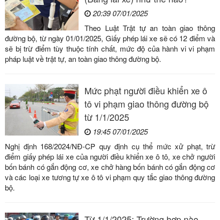
20:39 07/01/2025
Theo Luật Trật tự an toàn giao thông
đường bộ, từ ngày 01/01/2025, Giấy phép lái xe sẽ có 12 điểm và
sẽ bị trừ điểm tùy thuộc tính chất, mức độ của hành vi vi phạm
pháp luật về trật tự, an toàn giao thông đường bộ.
Mức phạt người điều khiển xe ô
tô vi phạm giao thông đường bộ
từ 1/1/2025
19:45 07/01/2025
Nghị định 168/2024/NĐ-CP quy định cụ thể mức xử phạt, trừ
điểm giấy phép lái xe của người điều khiển xe ô tô, xe chở người
bốn bánh có gắn động cơ, xe chở hàng bốn bánh có gắn động cơ
và các loại xe tương tự xe ô tô vi phạm quy tắc giao thông đường
bộ.
Từ 1/1/2025: Trường hợp nào