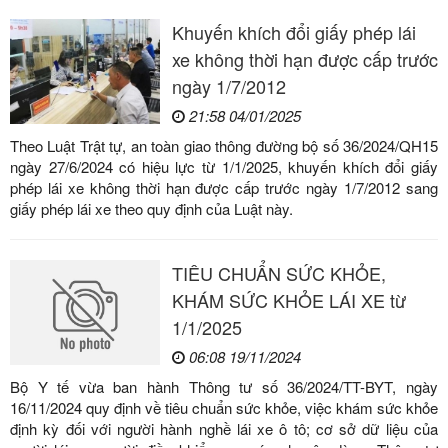
Khuyến khích đổi giấy phép lái
xe không thời hạn được cấp trước
ngày 1/7/2012
21:58 04/01/2025
Theo Luật Trật tự, an toàn giao thông đường bộ số 36/2024/QH15
ngày 27/6/2024 có hiệu lực từ 1/1/2025, khuyến khích đổi giấy
phép lái xe không thời hạn được cấp trước ngày 1/7/2012 sang
giấy phép lái xe theo quy định của Luật này.
TIÊU CHUẨN SỨC KHỎE,
KHÁM SỨC KHỎE LÁI XE từ
1/1/2025
06:08 19/11/2024
Bộ Y tế vừa ban hành Thông tư số 36/2024/TT-BYT, ngày
16/11/2024 quy định về tiêu chuẩn sức khỏe, việc khám sức khỏe
định kỳ đối với người hành nghề lái xe ô tô; cơ sở dữ liệu của