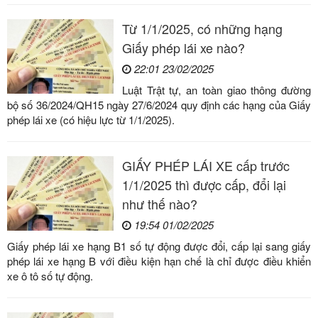
Từ 1/1/2025, có những hạng
Giấy phép lái xe nào?
22:01 23/02/2025
Luật Trật tự, an toàn giao thông đường
bộ số 36/2024/QH15 ngày 27/6/2024 quy định các hạng của Giấy
phép lái xe (có hiệu lực từ 1/1/2025).
GIẤY PHÉP LÁI XE cấp trước
1/1/2025 thì được cấp, đổi lại
như thế nào?
19:54 01/02/2025
Giấy phép lái xe hạng B1 số tự động được đổi, cấp lại sang giấy
phép lái xe hạng B với điều kiện hạn chế là chỉ được điều khiển
xe ô tô số tự động.