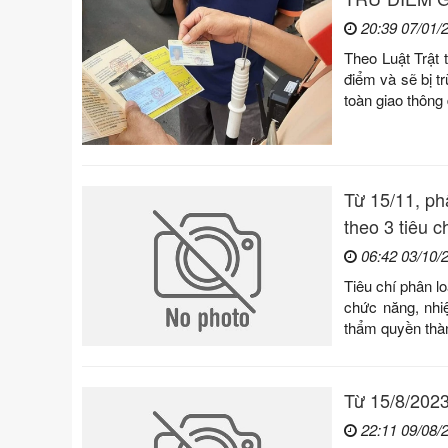
20:39 07/01/
Theo Luật Trật 
điểm và sẽ bị t
toàn giao thông
Từ 15/11, phâ
theo 3 tiêu c
06:42 03/10/
Tiêu chí phân l
chức năng, nhi
thẩm quyền thàn
Từ 15/8/2023
22:11 09/08/