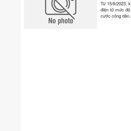
Từ 15/8/2023, k
điện tử mức độ 
cước công dân, 