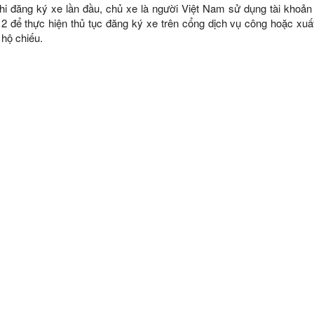
hi đăng ký xe lần đầu, chủ xe là người Việt Nam sử dụng tài khoản
2 để thực hiện thủ tục đăng ký xe trên cổng dịch vụ công hoặc xuất
hộ chiếu.