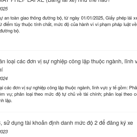
2025
tự an toàn giao thông đường bộ, từ ngày 01/01/2025, Giấy phép lái x
rừ điểm tùy thuộc tính chất, mức độ của hành vi vi phạm pháp luật về 
 đường bộ.
n loại các đơn vị sự nghiệp công lập thuộc ngành, lĩnh v
hí
2024
oại các đơn vị sự nghiệp công lập thuộc ngành, lĩnh vực y tế gồm: Phâ
ệm vụ; phân loại theo mức độ tự chủ về tài chính; phân loại theo 
h lập.
, sử dụng tài khoản định danh mức độ 2 để đăng ký xe
2023