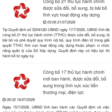
Công bố 21 thủ tục hành chính
được sửa đổi, bổ sung, bị bãi bỏ
lĩnh vực hoạt động xây dựng
03:06 21/07/2026
Tại Quyết định số 3204/QĐ-UBND ngày 17/7/2026, UBND tỉnh đã
công bố 21 thủ tục hành chính (TTHC) được sửa đổi, bổ sung, bị
bãi bỏ và phê duyệt quy trình nội bộ, quy trình điện tử trong giải
quyết TTHC lĩnh vực hoạt động xây dựng thuộc phạm vi chức
năng quản lý của Sở Xây dựng. Quyết định này có hiệu lực thi
hành kể từ ngày ký.
Công bố 17 thủ tục hành chính
mới ban hành, được sửa đổi, bổ
sung trong lĩnh vực xúc tiến
thương mại, điện lực
06:32 16/07/2026
Ngày 15/7/2026, UBND tỉnh ban hành các Quyết định về việc