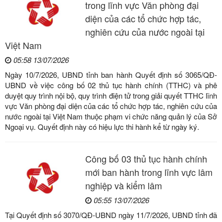
trong lĩnh vực Văn phòng đại
diện của các tổ chức hợp tác,
nghiên cứu của nước ngoài tại
Việt Nam
05:58 13/07/2026
Ngày 10/7/2026, UBND tỉnh ban hành Quyết định số 3065/QĐ-
UBND về việc công bố 02 thủ tục hành chính (TTHC) và phê
duyệt quy trình nội bộ, quy trình điện tử trong giải quyết TTHC lĩnh
vực Văn phòng đại diện của các tổ chức hợp tác, nghiên cứu của
nước ngoài tại Việt Nam thuộc phạm vi chức năng quản lý của Sở
Ngoại vụ. Quyết định này có hiệu lực thi hành kể từ ngày ký.
Công bố 03 thủ tục hành chính
mới ban hành trong lĩnh vực lâm
nghiệp và kiểm lâm
05:55 13/07/2026
Tại Quyết định số 3070/QĐ-UBND ngày 11/7/2026, UBND tỉnh đã