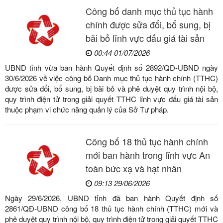
Công bố danh mục thủ tục hành
chính được sửa đổi, bổ sung, bị
bãi bỏ lĩnh vực đấu giá tài sản
00:44 01/07/2026
UBND tỉnh vừa ban hành Quyết định số 2892/QĐ-UBND ngày
30/6/2026 về việc công bố Danh mục thủ tục hành chính (TTHC)
được sửa đổi, bổ sung, bị bãi bỏ và phê duyệt quy trình nội bộ,
quy trình điện tử trong giải quyết TTHC lĩnh vực đấu giá tài sản
thuộc phạm vi chức năng quản lý của Sở Tư pháp.
Công bố 18 thủ tục hành chính
mới ban hành trong lĩnh vực An
toàn bức xạ và hạt nhân
09:13 29/06/2026
Ngày 29/6/2026, UBND tỉnh đã ban hành Quyết định số
2861/QĐ-UBND công bố 18 thủ tục hành chính (TTHC) mới và
phê duyệt quy trình nội bộ, quy trình điện tử trong giải quyết TTHC