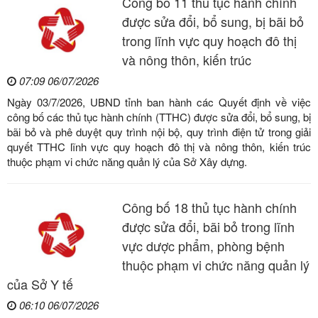
Công bố 11 thủ tục hành chính
được sửa đổi, bổ sung, bị bãi bỏ
trong lĩnh vực quy hoạch đô thị
và nông thôn, kiến trúc
07:09 06/07/2026
Ngày 03/7/2026, UBND tỉnh ban hành các Quyết định về việc
công bố các thủ tục hành chính (TTHC) được sửa đổi, bổ sung, bị
bãi bỏ và phê duyệt quy trình nội bộ, quy trình điện tử trong giải
quyết TTHC lĩnh vực quy hoạch đô thị và nông thôn, kiến trúc
thuộc phạm vi chức năng quản lý của Sở Xây dựng.
Công bố 18 thủ tục hành chính
được sửa đổi, bãi bỏ trong lĩnh
vực dược phẩm, phòng bệnh
thuộc phạm vi chức năng quản lý
của Sở Y tế
06:10 06/07/2026