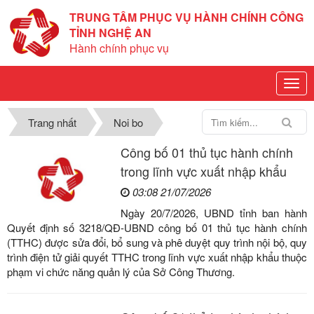
TRUNG TÂM PHỤC VỤ HÀNH CHÍNH CÔNG
TỈNH NGHỆ AN
Hành chính phục vụ
Trang nhất
Noi bo
Công bố 01 thủ tục hành chính
trong lĩnh vực xuất nhập khẩu
03:08 21/07/2026
Ngày 20/7/2026, UBND tỉnh ban hành
Quyết định số 3218/QĐ-UBND công bố 01 thủ tục hành chính
(TTHC) được sửa đổi, bổ sung và phê duyệt quy trình nội bộ, quy
trình điện tử giải quyết TTHC trong lĩnh vực xuất nhập khẩu thuộc
phạm vi chức năng quản lý của Sở Công Thương.