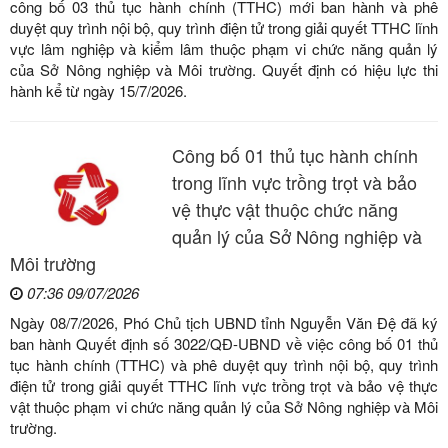
công bố 03 thủ tục hành chính (TTHC) mới ban hành và phê
duyệt quy trình nội bộ, quy trình điện tử trong giải quyết TTHC lĩnh
vực lâm nghiệp và kiểm lâm thuộc phạm vi chức năng quản lý
của Sở Nông nghiệp và Môi trường. Quyết định có hiệu lực thi
hành kể từ ngày 15/7/2026.
Công bố 01 thủ tục hành chính
trong lĩnh vực trồng trọt và bảo
vệ thực vật thuộc chức năng
quản lý của Sở Nông nghiệp và
Môi trường
07:36 09/07/2026
Ngày 08/7/2026, Phó Chủ tịch UBND tỉnh Nguyễn Văn Đệ đã ký
ban hành Quyết định số 3022/QĐ-UBND về việc công bố 01 thủ
tục hành chính (TTHC) và phê duyệt quy trình nội bộ, quy trình
điện tử trong giải quyết TTHC lĩnh vực trồng trọt và bảo vệ thực
vật thuộc phạm vi chức năng quản lý của Sở Nông nghiệp và Môi
trường.