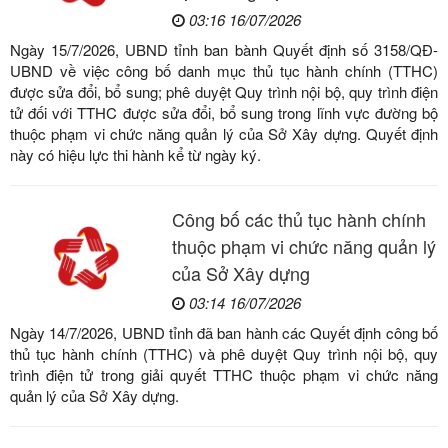
03:16 16/07/2026
Ngày 15/7/2026, UBND tỉnh ban bành Quyết định số 3158/QĐ-
UBND về việc công bố danh mục thủ tục hành chính (TTHC)
được sửa đổi, bổ sung; phê duyệt Quy trình nội bộ, quy trình điện
tử đối với TTHC được sửa đổi, bổ sung trong lĩnh vực đường bộ
thuộc phạm vi chức năng quản lý của Sở Xây dựng. Quyết định
này có hiệu lực thi hành kể từ ngày ký.
Công bố các thủ tục hành chính
thuộc phạm vi chức năng quản lý
của Sở Xây dựng
03:14 16/07/2026
Ngày 14/7/2026, UBND tỉnh đã ban hành các Quyết định công bố
thủ tục hành chính (TTHC) và phê duyệt Quy trình nội bộ, quy
trình điện tử trong giải quyết TTHC thuộc phạm vi chức năng
quản lý của Sở Xây dựng.