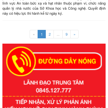
lĩnh vực An toàn bức xạ và hạt nhân thuộc phạm vi, chức năng
quản lý nhà nước của Sở Khoa học và Công nghệ. Quyết định
này có hiệu lực thi hành kể từ ngày ký.
«
1
2
...
9
»