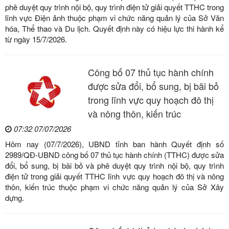
phê duyệt quy trình nội bộ, quy trình điện tử giải quyết TTHC trong
lĩnh vực Điện ảnh thuộc phạm vi chức năng quản lý của Sở Văn
hóa, Thể thao và Du lịch. Quyết định này có hiệu lực thi hành kể
từ ngày 15/7/2026.
Công bố 07 thủ tục hành chính
được sửa đổi, bổ sung, bị bãi bỏ
trong lĩnh vực quy hoạch đô thị
và nông thôn, kiến trúc
07:32 07/07/2026
Hôm nay (07/7/2026), UBND tỉnh ban hành Quyết định số
2989/QĐ-UBND công bố 07 thủ tục hành chính (TTHC) được sửa
đổi, bổ sung, bị bãi bỏ và phê duyệt quy trình nội bộ, quy trình
điện tử trong giải quyết TTHC lĩnh vực quy hoạch đô thị và nông
thôn, kiến trúc thuộc phạm vi chức năng quản lý của Sở Xây
dựng.