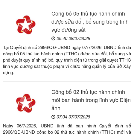
Công bố 05 thủ tục hành chính
được sửa đổi, bổ sung trong lĩnh
vực đường sắt
05:40 08/07/2026
Tại Quyết định số 2996/QĐ-UBND ngày 07/7/2026, UBND tỉnh đã
công bố 05 thủ tục hành chính (TTHC) được sửa đổi, bổ sung và
phê duyệt quy trình nội bộ, quy trình điện tử trong giải quyết TTHC
lĩnh vực đường sắt thuộc phạm vi chức năng quản lý của Sở Xây
dựng.
Công bố 02 thủ tục hành chính
mới ban hành trong lĩnh vực Điện
ảnh
07:34 07/07/2026
Ngày 06/7/2026, UBND tỉnh đã ban hành Quyết định số
2966/QĐ-UBND công bố 02 thủ tục hành chính (TTHC) mới và