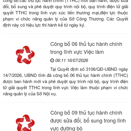
công bố các thủ tục hành chính (TTHC) mới ban hành, được sửa
đổi, bổ sung và phê duyệt quy trình nội bộ, quy trình điện tử giải
quyết TTHC trong lĩnh vực xúc tiến thương mại,điện lực thuộc
phạm vi chức năng quản lý của Sở Công Thương. Các Quyết
định này có hiệu lực thi hành kể từ ngày ký.
Công bố 06 thủ tục hành chính
trong lĩnh vực Việc làm
06:11 16/07/2026
Tại Quyết định số 3106/QĐ-UBND ngày
14/7/2026, UBND tỉnh đã công bố 06 thủ tục hành chính (TTHC)
được ban hành mới và phê duyệt quy trình nội bộ, quy trình điện
tử giải quyết TTHC trong lĩnh vực Việc làm thuộc phạm vi chức
năng quản lý của Sở Nội vụ.
Công bố 09 thủ tục hành chính
được sửa đổi, bổ sung trong lĩnh
vực đường bộ