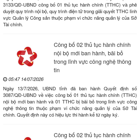
3133/QĐ-UBND công bố 01 thủ tục hành chính (TTHC) và phê
duyệt quy trình nội bộ, quy trình điện tử trong giải quyết TTHC lĩnh
vực Quản lý Công sản thuộc phạm vi chức năng quản lý của Sở
Tài chính.
Công bố 02 thủ tục hành chính
nội bộ mới ban hành, bãi bỏ
trong lĩnh vực công nghệ thông
tin
05:47 14/07/2026
Ngày 13/7/2026, UBND tỉnh đã ban hành Quyết định số
3087/QĐ-UBND về việc công bố 01 thủ tục hành chính (TTHC)
nội bộ mới ban hành và 01 TTHC bị bãi bỏ trong lĩnh vực công
nghệ thông tin thuộc phạm vi chức năng quản lý của Sở Tài
chính. Quyết định này có hiệu lực thi hành kể từ ngày ký.
Công bố 02 thủ tục hành chính