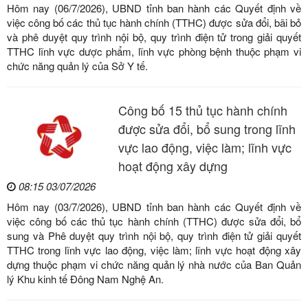
Hôm nay (06/7/2026), UBND tỉnh ban hành các Quyết định về
việc công bố các thủ tục hành chính (TTHC) được sửa đổi, bãi bỏ
và phê duyệt quy trình nội bộ, quy trình điện tử trong giải quyết
TTHC lĩnh vực dược phẩm, lĩnh vực phòng bệnh thuộc phạm vi
chức năng quản lý của Sở Y tế.
Công bố 15 thủ tục hành chính
được sửa đổi, bổ sung trong lĩnh
vực lao động, việc làm; lĩnh vực
hoạt động xây dựng
08:15 03/07/2026
Hôm nay (03/7/2026), UBND tỉnh ban hành các Quyết định về
việc công bố các thủ tục hành chính (TTHC) được sửa đổi, bổ
sung và Phê duyệt quy trình nội bộ, quy trình điện tử giải quyết
TTHC trong lĩnh vực lao động, việc làm; lĩnh vực hoạt động xây
dựng thuộc phạm vi chức năng quản lý nhà nước của Ban Quản
lý Khu kinh tế Đông Nam Nghệ An.