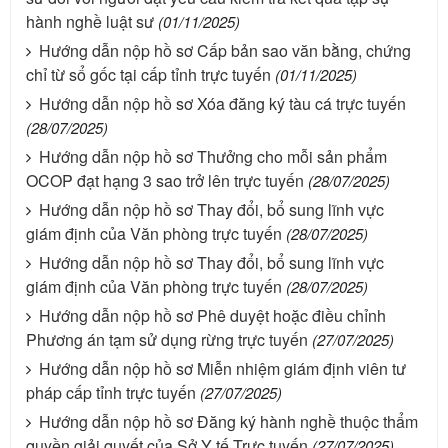
hành nghề luật sư
(01/11/2025)
Hướng dẫn nộp hồ sơ Cấp bản sao văn bằng, chứng
chỉ từ sổ gốc tại cấp tỉnh trực tuyến
(01/11/2025)
Hướng dẫn nộp hồ sơ Xóa đăng ký tàu cá trực tuyến
(28/07/2025)
Hướng dẫn nộp hồ sơ Thưởng cho mỗi sản phẩm
OCOP đạt hạng 3 sao trở lên trực tuyến
(28/07/2025)
Hướng dẫn nộp hồ sơ Thay đổi, bổ sung lĩnh vực
giám định của Văn phòng trực tuyến
(28/07/2025)
Hướng dẫn nộp hồ sơ Thay đổi, bổ sung lĩnh vực
giám định của Văn phòng trực tuyến
(28/07/2025)
Hướng dẫn nộp hồ sơ Phê duyệt hoặc điều chỉnh
Phương án tạm sử dụng rừng trực tuyến
(27/07/2025)
Hướng dẫn nộp hồ sơ Miễn nhiệm giám định viên tư
pháp cấp tỉnh trực tuyến
(27/07/2025)
Hướng dẫn nộp hồ sơ Đăng ký hành nghề thuộc thẩm
quyền giải quyết của Sở Y tế Trực tuyến
(27/07/2025)