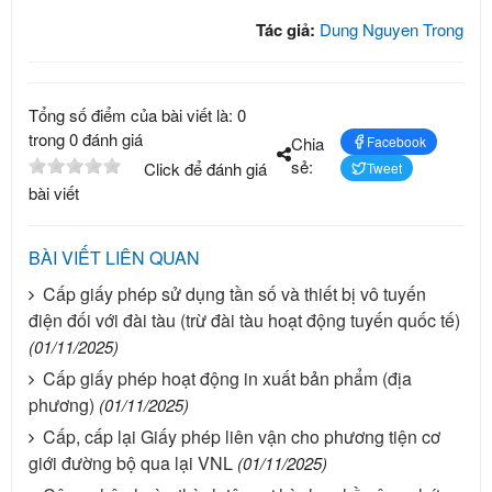
Tác giả:
Dung Nguyen Trong
Tổng số điểm của bài viết là: 0
trong 0 đánh giá
Chia
Facebook
sẻ:
Click để đánh giá
Tweet
bài viết
BÀI VIẾT LIÊN QUAN
Cấp giấy phép sử dụng tần số và thiết bị vô tuyến
điện đối với đài tàu (trừ đài tàu hoạt động tuyến quốc tế)
(01/11/2025)
Cấp giấy phép hoạt động in xuất bản phẩm (địa
phương)
(01/11/2025)
Cấp, cấp lại Giấy phép liên vận cho phương tiện cơ
giới đường bộ qua lại VNL
(01/11/2025)