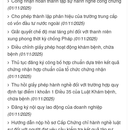
Công nhận hoàn thành tập sự hành nghề công chứng
(01/11/2025)
Cho phép thành lập phân hiệu của trường trung cấp
có vốn đầu tư nước ngoài
(01/11/2025)
Giải quyết chế độ mai táng phí đối với thanh niên
xung phong thời kỳ chống Pháp
(01/11/2025)
Điều chỉnh giấy phép hoạt động khám bệnh, chữa
bệnh
(01/11/2025)
Thủ tục đăng ký công bố hợp chuẩn dựa trên kết quả
chứng nhận hợp chuẩn của tổ chức chứng nhận
(01/11/2025)
Thu hồi giấy phép hành nghề đối với trường hợp quy
định tại điểm i khoản 1 Điều 35 của Luật Khám bệnh,
chữa bệnh
(01/11/2025)
Đăng ký nội quy lao động của doanh nghiệp
(01/11/2025)
Hướng dẫn nộp hồ sơ Cấp Chứng chỉ hành nghề luật
sư đối với người đạt yêu cầu kiểm tra kết quả tập sự