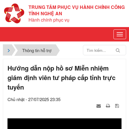
TRUNG TÂM PHỤC VỤ HÀNH CHÍNH CÔNG
TỈNH NGHỆ AN
Hành chính phục vụ
Thông tin hỗ trợ
Hướng dẫn nộp hồ sơ Miễn nhiệm
giám định viên tư pháp cấp tỉnh trực
tuyến
Chủ nhật - 27/07/2025 23:35