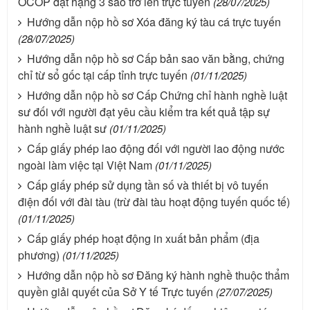
OCOP đạt hạng 3 sao trở lên trực tuyến
(28/07/2025)
Hướng dẫn nộp hồ sơ Xóa đăng ký tàu cá trực tuyến
(28/07/2025)
Hướng dẫn nộp hồ sơ Cấp bản sao văn bằng, chứng
chỉ từ sổ gốc tại cấp tỉnh trực tuyến
(01/11/2025)
Hướng dẫn nộp hồ sơ Cấp Chứng chỉ hành nghề luật
sư đối với người đạt yêu cầu kiểm tra kết quả tập sự
hành nghề luật sư
(01/11/2025)
Cấp giấy phép lao động đối với người lao động nước
ngoài làm việc tại Việt Nam
(01/11/2025)
Cấp giấy phép sử dụng tần số và thiết bị vô tuyến
điện đối với đài tàu (trừ đài tàu hoạt động tuyến quốc tế)
(01/11/2025)
Cấp giấy phép hoạt động in xuất bản phẩm (địa
phương)
(01/11/2025)
Hướng dẫn nộp hồ sơ Đăng ký hành nghề thuộc thẩm
quyền giải quyết của Sở Y tế Trực tuyến
(27/07/2025)