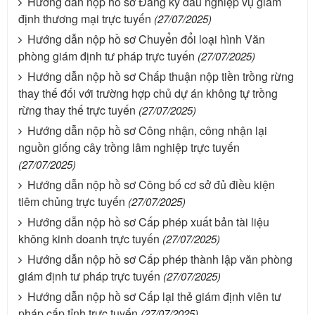
Hướng dẫn nộp hồ sơ Đăng ký dấu nghiệp vụ giám
định thương mại trực tuyến
(27/07/2025)
Hướng dẫn nộp hồ sơ Chuyển đổi loại hình Văn
phòng giám định tư pháp trực tuyến
(27/07/2025)
Hướng dẫn nộp hồ sơ Chấp thuận nộp tiền trồng rừng
thay thế đối với trường hợp chủ dự án không tự trồng
rừng thay thế trực tuyến
(27/07/2025)
Hướng dẫn nộp hồ sơ Công nhận, công nhận lại
nguồn giống cây trồng lâm nghiệp trực tuyến
(27/07/2025)
Hướng dẫn nộp hồ sơ Công bố cơ sở đủ điều kiện
tiêm chủng trực tuyến
(27/07/2025)
Hướng dẫn nộp hồ sơ Cấp phép xuất bản tài liệu
không kinh doanh trực tuyến
(27/07/2025)
Hướng dẫn nộp hồ sơ Cấp phép thành lập văn phòng
giám định tư pháp trực tuyến
(27/07/2025)
Hướng dẫn nộp hồ sơ Cấp lại thẻ giám định viên tư
pháp cấp tỉnh trực tuyến
(27/07/2025)