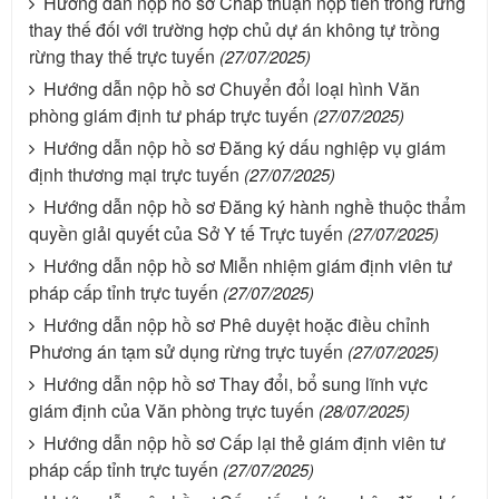
Hướng dẫn nộp hồ sơ Chấp thuận nộp tiền trồng rừng
thay thế đối với trường hợp chủ dự án không tự trồng
rừng thay thế trực tuyến
(27/07/2025)
Hướng dẫn nộp hồ sơ Chuyển đổi loại hình Văn
phòng giám định tư pháp trực tuyến
(27/07/2025)
Hướng dẫn nộp hồ sơ Đăng ký dấu nghiệp vụ giám
định thương mại trực tuyến
(27/07/2025)
Hướng dẫn nộp hồ sơ Đăng ký hành nghề thuộc thẩm
quyền giải quyết của Sở Y tế Trực tuyến
(27/07/2025)
Hướng dẫn nộp hồ sơ Miễn nhiệm giám định viên tư
pháp cấp tỉnh trực tuyến
(27/07/2025)
Hướng dẫn nộp hồ sơ Phê duyệt hoặc điều chỉnh
Phương án tạm sử dụng rừng trực tuyến
(27/07/2025)
Hướng dẫn nộp hồ sơ Thay đổi, bổ sung lĩnh vực
giám định của Văn phòng trực tuyến
(28/07/2025)
Hướng dẫn nộp hồ sơ Cấp lại thẻ giám định viên tư
pháp cấp tỉnh trực tuyến
(27/07/2025)