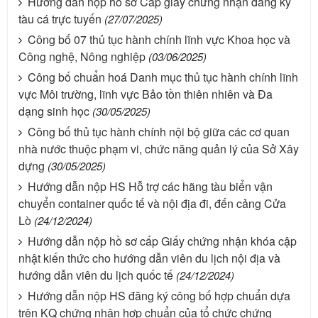
Hướng dẫn nộp hồ sơ Cấp giấy chứng nhận đăng ký
tàu cá trực tuyến
(27/07/2025)
Công bố 07 thủ tục hành chính lĩnh vực Khoa học và
Công nghệ, Nông nghiệp
(03/06/2025)
Công bố chuẩn hoá Danh mục thủ tục hành chính lĩnh
vực Môi trường, lĩnh vực Bảo tồn thiên nhiên và Đa
dạng sinh học
(30/05/2025)
Công bố thủ tục hành chính nội bộ giữa các cơ quan
nhà nước thuộc phạm vi, chức năng quản lý của Sở Xây
dựng
(30/05/2025)
Hướng dẫn nộp HS Hỗ trợ các hãng tàu biển vận
chuyển container quốc tế và nội địa đi, đến cảng Cửa
Lò
(24/12/2024)
Hướng dẫn nộp hồ sơ cấp Giấy chứng nhận khóa cập
nhật kiến thức cho hướng dẫn viên du lịch nội địa và
hướng dẫn viên du lịch quốc tế
(24/12/2024)
Hướng dẫn nộp HS đăng ký công bố hợp chuẩn dựa
trên KQ chứng nhận hợp chuẩn của tổ chức chứng