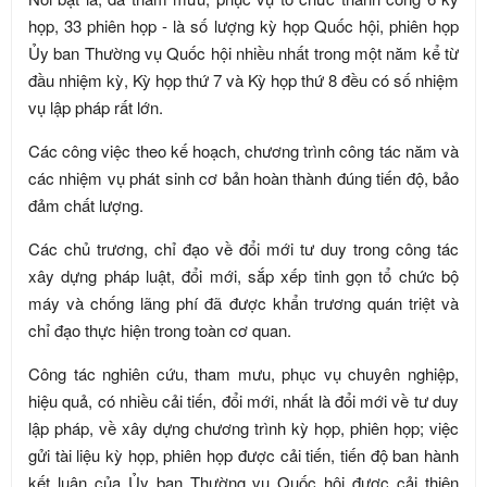
họp, 33 phiên họp - là số lượng kỳ họp Quốc hội, phiên họp
Ủy ban Thường vụ Quốc hội nhiều nhất trong một năm kể từ
đầu nhiệm kỳ, Kỳ họp thứ 7 và Kỳ họp thứ 8 đều có số nhiệm
vụ lập pháp rất lớn.
Các công việc theo kế hoạch, chương trình công tác năm và
các nhiệm vụ phát sinh cơ bản hoàn thành đúng tiến độ, bảo
đảm chất lượng.
Các chủ trương, chỉ đạo về đổi mới tư duy trong công tác
xây dựng pháp luật, đổi mới, sắp xếp tinh gọn tổ chức bộ
máy và chống lãng phí đã được khẩn trương quán triệt và
chỉ đạo thực hiện trong toàn cơ quan.
Công tác nghiên cứu, tham mưu, phục vụ chuyên nghiệp,
hiệu quả, có nhiều cải tiến, đổi mới, nhất là đổi mới về tư duy
lập pháp, về xây dựng chương trình kỳ họp, phiên họp; việc
gửi tài liệu kỳ họp, phiên họp được cải tiến, tiến độ ban hành
kết luận của Ủy ban Thường vụ Quốc hội được cải thiện