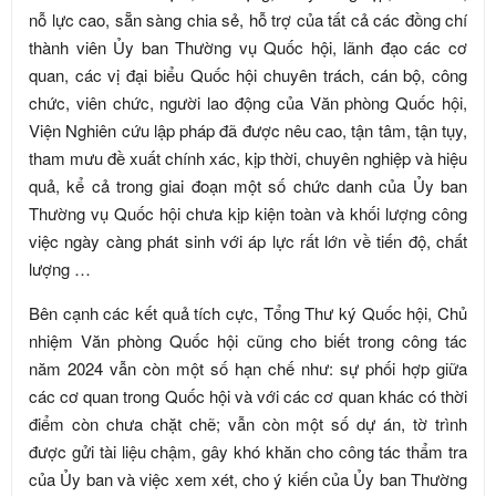
nỗ lực cao, sẵn sàng chia sẻ, hỗ trợ của tất cả các đồng chí
thành viên Ủy ban Thường vụ Quốc hội, lãnh đạo các cơ
quan, các vị đại biểu Quốc hội chuyên trách, cán bộ, công
chức, viên chức, người lao động của Văn phòng Quốc hội,
Viện Nghiên cứu lập pháp đã được nêu cao, tận tâm, tận tụy,
tham mưu đề xuất chính xác, kịp thời, chuyên nghiệp và hiệu
quả, kể cả trong giai đoạn một số chức danh của Ủy ban
Thường vụ Quốc hội chưa kịp kiện toàn và khối lượng công
việc ngày càng phát sinh với áp lực rất lớn về tiến độ, chất
lượng …
Bên cạnh các kết quả tích cực, Tổng Thư ký Quốc hội, Chủ
nhiệm Văn phòng Quốc hội cũng cho biết trong công tác
năm 2024 vẫn còn một số hạn chế như: sự phối hợp giữa
các cơ quan trong Quốc hội và với các cơ quan khác có thời
điểm còn chưa chặt chẽ; vẫn còn một số dự án, tờ trình
được gửi tài liệu chậm, gây khó khăn cho công tác thẩm tra
của Ủy ban và việc xem xét, cho ý kiến của Ủy ban Thường