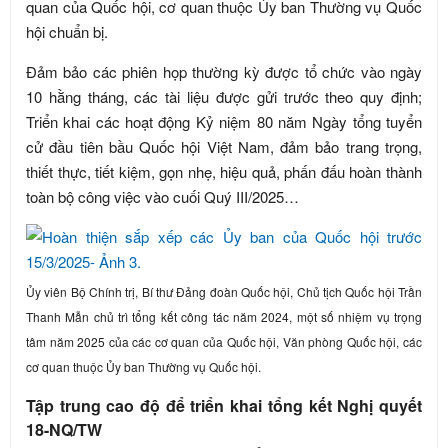
quan của Quốc hội, cơ quan thuộc Ủy ban Thường vụ Quốc
hội chuẩn bị.
Đảm bảo các phiên họp thường kỳ được tổ chức vào ngày
10 hằng tháng, các tài liệu được gửi trước theo quy định;
Triển khai các hoạt động Kỷ niệm 80 năm Ngày tổng tuyển
cử đầu tiên bầu Quốc hội Việt Nam, đảm bảo trang trọng,
thiết thực, tiết kiệm, gọn nhẹ, hiệu quả, phấn đấu hoàn thành
toàn bộ công việc vào cuối Quý III/2025…
Ủy viên Bộ Chính trị, Bí thư Đảng đoàn Quốc hội, Chủ tịch Quốc hội Trần
Thanh Mẫn chủ trì tổng kết công tác năm 2024, một số nhiệm vụ trọng
tâm năm 2025 của các cơ quan của Quốc hội, Văn phòng Quốc hội, các
cơ quan thuộc Ủy ban Thường vụ Quốc hội.
Tập trung cao độ để triển khai tổng kết Nghị quyết
18-NQ/TW