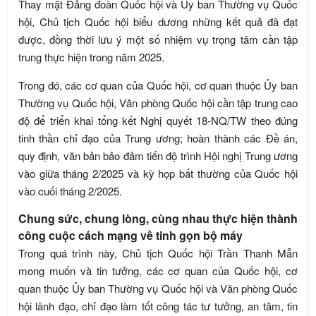
Thay mặt Đảng đoàn Quốc hội và Ủy ban Thường vụ Quốc
hội, Chủ tịch Quốc hội biểu dương những kết quả đã đạt
được, đồng thời lưu ý một số nhiệm vụ trọng tâm cần tập
trung thực hiện trong năm 2025.
Trong đó, các cơ quan của Quốc hội, cơ quan thuộc Ủy ban
Thường vụ Quốc hội, Văn phòng Quốc hội cần tập trung cao
độ để triển khai tổng kết Nghị quyết 18-NQ/TW theo đúng
tinh thần chỉ đạo của Trung ương; hoàn thành các Đề án,
quy định, văn bản bảo đảm tiến độ trình Hội nghị Trung ương
vào giữa tháng 2/2025 và kỳ họp bất thường của Quốc hội
vào cuối tháng 2/2025.
Chung sức, chung lòng, cùng nhau thực hiện thành
công cuộc cách mạng về tinh gọn bộ máy
Trong quá trình này, Chủ tịch Quốc hội Trần Thanh Mẫn
mong muốn và tin tưởng, các cơ quan của Quốc hội, cơ
quan thuộc Ủy ban Thường vụ Quốc hội và Văn phòng Quốc
hội lãnh đạo, chỉ đạo làm tốt công tác tư tưởng, an tâm, tin