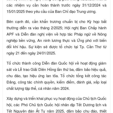
các nhiệm vụ cần hoàn thành trước ngày 31/12/2024 và
15/01/2025 theo yêu cầu của Ban Chỉ đạo Trung ương.
Bên cạnh đó, cần khẩn trương chuẩn bị cho Kỳ họp bất
thường diễn ra vào tháng 2/2025; Hội nghị Ban Chấp hành
APF và Diễn đàn nghị viện về hợp tác Pháp ngữ về Nông
nghiệp bền vững, An ninh lương thực và Ứng phó với biến
đổi khí hậu. Sự kiện sẽ được tổ chức tại Tp. Cần Thơ từ
ngày 21 đến ngày 24/01/2025.
Tổ chức thành công Diễn đàn Quốc hội về hoạt động giám
sát và Lễ trao Giải Diên Hồng lần thứ ba, đảm bảo hiệu quả,
chu đáo, tạo hiệu ứng lan tỏa. Tổ chức tổng kết công tác
Đảng, công tác chính quyền, kiểm điểm, đánh giá, xếp loại
chất lượng tập thể, cá nhân năm 2024.
Xây dựng và triển khai phục vụ hoạt động của Chủ tịch Quốc
hội, các Phó Chủ tịch Quốc hội nhân dịp Tết Dương lịch và
Tết Nguyên đán Ất Tỵ năm 2025, đảm bảo chu đáo, thiết