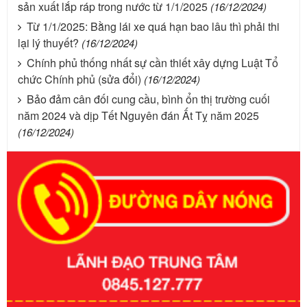
sản xuất lắp ráp trong nước từ 1/1/2025
(16/12/2024)
Từ 1/1/2025: Bằng lái xe quá hạn bao lâu thì phải thi
lại lý thuyết?
(16/12/2024)
Chính phủ thống nhất sự cần thiết xây dựng Luật Tổ
chức Chính phủ (sửa đổi)
(16/12/2024)
Bảo đảm cân đối cung cầu, bình ổn thị trường cuối
năm 2024 và dịp Tết Nguyên đán Ất Tỵ năm 2025
(16/12/2024)
Số kí hiệu:
351/2025/NĐ-CP