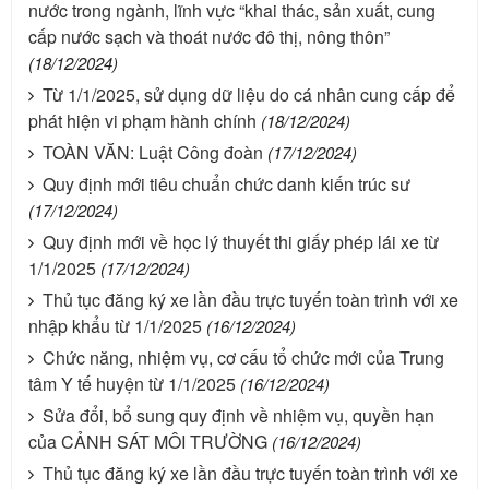
nước trong ngành, lĩnh vực “khai thác, sản xuất, cung
cấp nước sạch và thoát nước đô thị, nông thôn”
(18/12/2024)
Từ 1/1/2025, sử dụng dữ liệu do cá nhân cung cấp để
phát hiện vi phạm hành chính
(18/12/2024)
TOÀN VĂN: Luật Công đoàn
(17/12/2024)
Quy định mới tiêu chuẩn chức danh kiến trúc sư
(17/12/2024)
Quy định mới về học lý thuyết thi giấy phép lái xe từ
1/1/2025
(17/12/2024)
Thủ tục đăng ký xe lần đầu trực tuyến toàn trình với xe
nhập khẩu từ 1/1/2025
(16/12/2024)
Chức năng, nhiệm vụ, cơ cấu tổ chức mới của Trung
tâm Y tế huyện từ 1/1/2025
(16/12/2024)
Sửa đổi, bổ sung quy định về nhiệm vụ, quyền hạn
của CẢNH SÁT MÔI TRƯỜNG
(16/12/2024)
Thủ tục đăng ký xe lần đầu trực tuyến toàn trình với xe