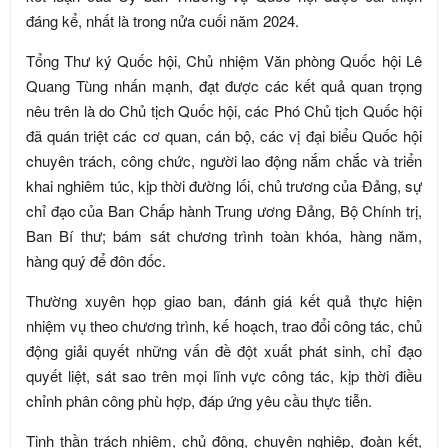
đáng kể, nhất là trong nửa cuối năm 2024.
Tổng Thư ký Quốc hội, Chủ nhiệm Văn phòng Quốc hội Lê
Quang Tùng nhấn mạnh, đạt được các kết quả quan trọng
nêu trên là do Chủ tịch Quốc hội, các Phó Chủ tịch Quốc hội
đã quán triệt các cơ quan, cán bộ, các vị đại biểu Quốc hội
chuyên trách, công chức, người lao động nắm chắc và triển
khai nghiêm túc, kịp thời đường lối, chủ trương của Đảng, sự
chỉ đạo của Ban Chấp hành Trung ương Đảng, Bộ Chính trị,
Ban Bí thư; bám sát chương trình toàn khóa, hàng năm,
hàng quý để đôn đốc.
Thường xuyên họp giao ban, đánh giá kết quả thực hiện
nhiệm vụ theo chương trình, kế hoạch, trao đổi công tác, chủ
động giải quyết những vấn đề đột xuất phát sinh, chỉ đạo
quyết liệt, sát sao trên mọi lĩnh vực công tác, kịp thời điều
chỉnh phân công phù hợp, đáp ứng yêu cầu thực tiễn.
Tinh thần trách nhiệm, chủ động, chuyên nghiệp, đoàn kết,