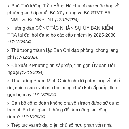
Phó Thủ tướng Trần Hồng Hà chủ trì các cuộc họp về
phương án hợp nhất Bộ Xây dựng và Bộ GTVT; Bộ
TNMT và Bộ NNPTNT
(17/12/2024)
Hướng dẫn CÔNG TÁC NHÂN SỰ ỦY BAN KIỂM
TRA tại đại hội đảng bộ các cấp nhiệm kỳ 2025-2030
(17/12/2024)
Thủ tướng thành lập Ban Chỉ đạo phòng, chống lãng
phí
(17/12/2024)
Đề xuất 2 Phương án sắp xếp, tinh gọn Ủy ban Đối
ngoại
(17/12/2024)
Thủ tướng Phạm Minh Chính chủ trì phiên họp về chế
độ, chính sách với cán bộ, công chức khi sắp xếp, tinh
gọn bộ máy
(17/12/2024)
Cán bộ công đoàn không chuyên trách được sử dụng
bao nhiêu thời gian 1 tháng để làm công tác công
đoàn?
(17/12/2024)
Tiếp tục vai trò đại diện chủ sở hữu phần vốn nhà