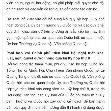
viên chức, người lao động; có giải pháp giải quyết chế độ,
chính sách và các vấn đề liên quan đến công tác cán bộ.
Rà soát, đề xuất sửa đổi bổ sung Nội quy Kỳ họp, Quy chế
hoạt động của Ủy ban Thường vụ Quốc hội và các quy chế,
quy định khác căn cứ trên phương án sắp xếp bộ máy tinh
gọn, hiệu quả tại các cơ quan của Quốc hội, cơ quan thuộc
Ủy ban Thường vụ Quốc hội, Văn phòng Quốc hội.
Phối hợp với Chính phủ triển khai Hội nghị triển khai
luật, nghị quyết được thông qua tại Kỳ họp thứ 8
Đối với công tác tham mưu, phục vụ các kỳ họp Quốc hội,
Tổng Thư ký Quốc hội, Chủ nhiệm Văn phòng Quốc hội Lê
Quang Tùng cho biết, các cơ quan của Quốc hội, Văn phòng
Quốc hội, các cơ quan thuộc Ủy ban Thường vụ Quốc hội
tiếp tục triển khai các công việc sau Kỳ họp thứ 8, trong đó
Hội đồng Dân tộc, các Ủy ban của Quốc hội tham mưu Ủy
ban Thường vụ Quốc hội xây dựng kế hoạch để ban hành
văn bản quy định chi tiết, hướng dẫn thi hành nội dung được