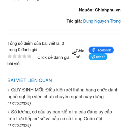
Nguồn: Chinhphu.vn
Tác giả:
Dung Nguyen Trong
Tổng số điểm của bài viết là: 0
trong 0 đánh giá
Chia
Facebook
sẻ:
Click để đánh giá
Tweet
bài viết
BÀI VIẾT LIÊN QUAN
QUY ĐỊNH MỚI: Điều kiện xét thăng hạng chức danh
nghề nghiệp viên chức chuyên ngành xây dựng
(17/12/2024)
Số lượng, cơ cấu ủy ban kiểm tra của đảng ủy cấp
trên trực tiếp cơ sở và cấp cơ sở trong Quân đội
(17/12/2024)