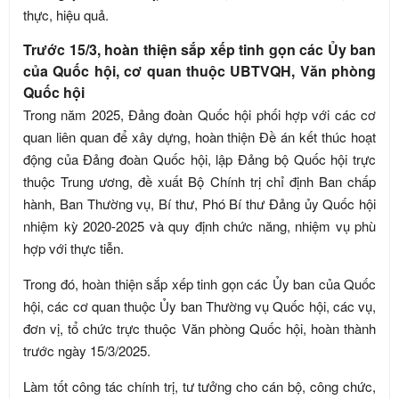
thực, hiệu quả.
Trước 15/3, hoàn thiện sắp xếp tinh gọn các Ủy ban
của Quốc hội, cơ quan thuộc UBTVQH, Văn phòng
Quốc hội
Trong năm 2025, Đảng đoàn Quốc hội phối hợp với các cơ
quan liên quan để xây dựng, hoàn thiện Đề án kết thúc hoạt
động của Đảng đoàn Quốc hội, lập Đảng bộ Quốc hội trực
thuộc Trung ương, đề xuất Bộ Chính trị chỉ định Ban chấp
hành, Ban Thường vụ, Bí thư, Phó Bí thư Đảng ủy Quốc hội
nhiệm kỳ 2020-2025 và quy định chức năng, nhiệm vụ phù
hợp với thực tiễn.
Trong đó, hoàn thiện sắp xếp tinh gọn các Ủy ban của Quốc
hội, các cơ quan thuộc Ủy ban Thường vụ Quốc hội, các vụ,
đơn vị, tổ chức trực thuộc Văn phòng Quốc hội, hoàn thành
trước ngày 15/3/2025.
Làm tốt công tác chính trị, tư tưởng cho cán bộ, công chức,