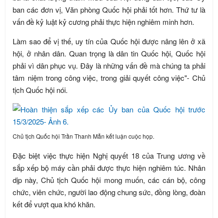
ban các đơn vị, Văn phòng Quốc hội phải tốt hơn. Thứ tư là
vấn đề kỷ luật kỷ cương phải thực hiện nghiêm minh hơn.
Làm sao để vị thế, uy tín của Quốc hội được nâng lên ở xã
hội, ở nhân dân. Quan trọng là dân tin Quốc hội, Quốc hội
phải vì dân phục vụ. Đây là những vấn đề mà chúng ta phải
tâm niệm trong công việc, trong giải quyết công việc"- Chủ
tịch Quốc hội nói.
Chủ tịch Quốc hội Trần Thanh Mẫn kết luận cuộc họp.
Đặc biệt việc thực hiện Nghị quyết 18 của Trung ương về
sắp xếp bộ máy cần phải được thực hiện nghiêm túc. Nhân
dịp này, Chủ tịch Quốc hội mong muốn, các cán bộ, công
chức, viên chức, người lao động chung sức, đồng lòng, đoàn
kết để vượt qua khó khăn.