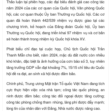
Thảo luận tại phiên họp, các đại biểu đánh giá cao công tác
năm 2024 của các cơ quan của Quốc hội, Văn phòng Quốc
hội, các cơ quan thuộc Ủy ban Thường vụ Quốc hội. Các cơ
quan đã hoàn thành 442/539 nhiệm vụ được giao tại các
chương trình, kế hoạch của Đảng đoàn Quốc hội, Ủy ban
Thường vụ Quốc hội, đang triển khai 97 nhiệm vụ và cơ bản
sẽ hoàn thành trong nhiệm kỳ Quốc hội khóa XV.
Phát biểu chỉ đạo tại cuộc họp, Chủ tịch Quốc hội Trần
Thanh Mẫn cho biết, năm 2024, mặc dù đất nước còn nhiều
khó khăn, đặc biệt là ảnh hưởng của cơn bão số 3, tuy nhiên
tăng trưởng GDP vẫn đạt khoảng 7%, 15/15 chỉ tiêu do Quốc
hội đề ra đạt, an sinh xã hội được đảm bảo.
Chính phủ, Trung ương Mặt trận Tổ quốc Việt Nam đang tích
cực thực hiện việc xóa nhà tạm; công tác quốc phòng, an
ninh được đảm bảo; công tác đối ngoại được tăng cường;
công tác phòng chống tham nhũng, lãng phí được đẩy mạnh;
lòng tin của nhân dân với Đảng, Nhà nước được nâng cao.