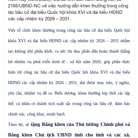
2165/UBND-NC về việc hướng dẫn khen thưởng trong công
tác bầu cử đại biểu Quốc hội khóa XVI và đại biểu HĐND
các cấp nhiệm kỳ 2026 – 2031.
Việc tổ chức
khen thưởng trong công tác bầu cử đại biểu Quốc hội
khóa XVI và đại biểu HĐND các cấp nhiệm kỳ 2026 – 2031
nhằm
t
ạo không khí phấn khởi, ra sức thi đua phấn đấu hoàn thành thắng
lợi nhiệm vụ phát triển kinh tế - xã hội năm 2026, góp phần thực
hiện tốt công tác bầu cử đại biểu Quốc hội khóa XVI và đại biểu
HĐND các cấp nhiệm kỳ 2026 - 2031, đạt được mục tiêu, ý nghĩa,
yêu cầu, nhiệm vụ đề ra. Biểu dương, khen thưởng kịp thời các tập
thể, cá nhân có thành tích xuất sắc trong công tác bầu cử, đảm bảo
chính xác, công khai, minh bạch.
tặng
Bằng khen của Thủ tướng Chính phủ
và
Theo
đó,
sẽ
Bằng khen Chủ tịch UBND tỉnh
cho tỉnh và các xã,