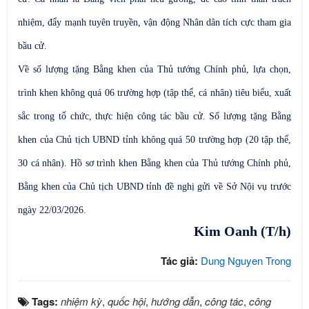
nhiệm, đẩy mạnh tuyên truyền, vận động Nhân dân tích cực tham gia
bầu cử.
Về
số lượng tặng Bằng khen của Thủ tướng Chính phủ, l
ựa chọn,
trình khen không quá 06 trường hợp (tập thể, cá nhân) tiêu biểu, xuất
sắc trong tổ chức, thực hiện công tác bầu cử. Số lượng tặng
Bằng
khen của Chủ tịch UBND tỉnh
không quá 50 trường hợp (20 tập thể,
30 cá nhân). Hồ sơ trình khen Bằng khen của Thủ tướng Chính phủ,
Bằng khen của Chủ tịch UBND tỉnh đề nghị gửi về Sở Nội vụ trước
ngày 22/03/2026.
Kim Oanh (T/h)
Tác giả:
Dung Nguyen Trong
Tags:
nhiệm kỳ
,
quốc hội
,
hướng dẫn
,
công tác
,
công