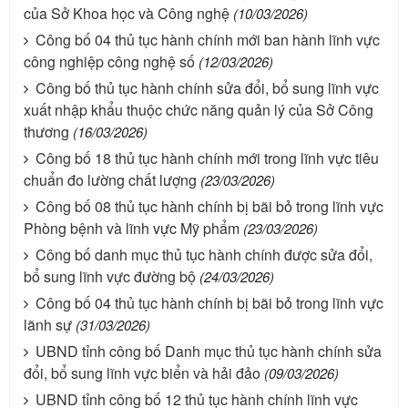
của Sở Khoa học và Công nghệ
(10/03/2026)
Công bố 04 thủ tục hành chính mới ban hành lĩnh vực
công nghiệp công nghệ số
(12/03/2026)
Công bố thủ tục hành chính sửa đổi, bổ sung lĩnh vực
xuất nhập khẩu thuộc chức năng quản lý của Sở Công
thương
(16/03/2026)
Công bố 18 thủ tục hành chính mới trong lĩnh vực tiêu
chuẩn đo lường chất lượng
(23/03/2026)
Công bố 08 thủ tục hành chính bị bãi bỏ trong lĩnh vực
Phòng bệnh và lĩnh vực Mỹ phẩm
(23/03/2026)
Công bố danh mục thủ tục hành chính được sửa đổi,
bổ sung lĩnh vực đường bộ
(24/03/2026)
Công bố 04 thủ tục hành chính bị bãi bỏ trong lĩnh vực
lãnh sự
(31/03/2026)
UBND tỉnh công bố Danh mục thủ tục hành chính sửa
đổi, bổ sung lĩnh vực biển và hải đảo
(09/03/2026)
UBND tỉnh công bố 12 thủ tục hành chính lĩnh vực