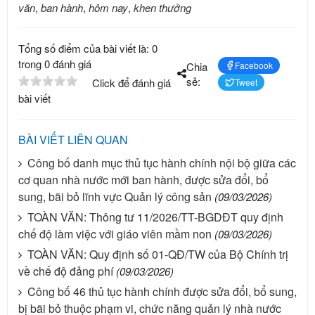
văn
,
ban hành
,
hôm nay
,
khen thưởng
Tổng số điểm của bài viết là: 0
trong 0 đánh giá
Chia
Facebook
sẻ:
Click để đánh giá
Tweet
bài viết
BÀI VIẾT LIÊN QUAN
Công bố danh mục thủ tục hành chính nội bộ giữa các
cơ quan nhà nước mới ban hành, được sửa đổi, bổ
sung, bãi bỏ lĩnh vực Quản lý công sản
(09/03/2026)
TOÀN VĂN: Thông tư 11/2026/TT-BGDĐT quy định
chế độ làm việc với giáo viên mầm non
(09/03/2026)
TOÀN VĂN: Quy định số 01-QĐ/TW của Bộ Chính trị
về chế độ đảng phí
(09/03/2026)
Công bố 46 thủ tục hành chính được sửa đổi, bổ sung,
bị bãi bỏ thuộc phạm vi, chức năng quản lý nhà nước