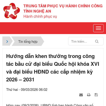
TRUNG TÂM PHỤC VỤ HÀNH CHÍNH CÔNG
TỈNH NGHỆ AN
Hành chính phục vụ
Tin tổng hợp
Hướng dẫn khen thưởng trong công
tác bầu cử đại biểu Quốc hội khóa XVI
và đại biểu HĐND các cấp nhiệm kỳ
2026 – 2031
Thứ hai - 09/03/2026 06:02
Hôm nay (09/3/2026), UBND tỉnh ban hành Công văn số