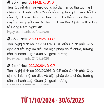
đầu tư, lĩnh vực đấu thầu lựa chọn nhà thầu thuộc thẩm
quyền giải quyết của Sở Tài chính và Ban Quản lý Khu kinh
tế Đông Nam Nghệ An
Ngày ban hành: 23/09/2026
Số kí hiệu:
292/2026/NĐ-CP
Tên: Nghị định số 292/2026/NĐ-CP của Chính phủ: Quy
định chi tiết một số điều và biện pháp để tổ chức, hướng
dẫn thi hành Luật Quản lý ngoại thương
Ngày ban hành: 21/07/2026
Số kí hiệu:
292/2026/NĐ-CP
Tên: Nghị định số 292/2026/NĐ-CP của Chính phủ: Quy
định chi tiết một số điều và biện pháp để tổ chức, hướng
dẫn thi hành Luật Quản lý ngoại thương
Ngày ban hành: 21/07/2026
Số kí hiệu:
105/2026/TT-BTC
Tên: Thông tư số 105/2026/TT-BTC của Bộ Tài chính: Bãi
bỏ Thông tư số 87/2019/TT- BТC ngày 19 tháng 12 năm
2019 của Bộ trưởng Bộ Tài chính hướng dẫn thực hiện xử
phạt vi phạm hành chính trong lĩnh vực kho bạc nhà nước
Ngày ban hành: 21/07/2026