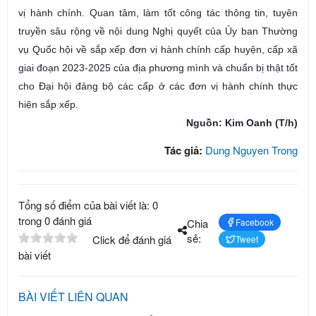
vị hành chính. Quan tâm, làm tốt công tác thông tin, tuyên
truyền sâu rộng về nội dung Nghị quyết của Ủy ban Thường
vụ Quốc hội về sắp xếp đơn vị hành chính cấp huyện, cấp xã
giai đoạn 2023-2025 của địa phương mình và chuẩn bị thật tốt
cho Đại hội đảng bộ các cấp ở các đơn vị hành chính thực
hiện sắp xếp.
Nguồn: Kim Oanh (T/h)
Tác giả:
Dung Nguyen Trong
Tổng số điểm của bài viết là: 0
trong 0 đánh giá
Chia
Facebook
sẻ:
Click để đánh giá
Tweet
bài viết
BÀI VIẾT LIÊN QUAN