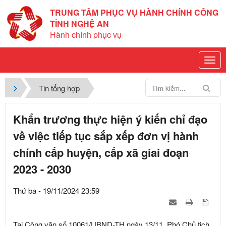
TRUNG TÂM PHỤC VỤ HÀNH CHÍNH CÔNG
TỈNH NGHỆ AN
Hành chính phục vụ
Tin tổng hợp
Khẩn trương thực hiện ý kiến chỉ đạo
về việc tiếp tục sắp xếp đơn vị hành
chính cấp huyện, cấp xã giai đoạn
2023 - 2030
Thứ ba - 19/11/2024 23:59
Tại Công văn số 10061/UBND-TH ngày 13/11, Phó Chủ tịch