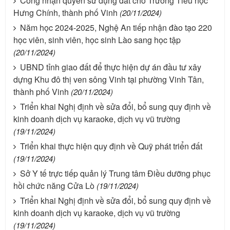
Công nhận quyền sử dụng đất cho Trường Tiểu học
Hưng Chính, thành phố Vinh
(20/11/2024)
Năm học 2024-2025, Nghệ An tiếp nhận đào tạo 220
học viên, sinh viên, học sinh Lào sang học tập
(20/11/2024)
UBND tỉnh giao đất để thực hiện dự án đầu tư xây
dựng Khu đô thị ven sông Vinh tại phường Vinh Tân,
thành phố Vinh
(20/11/2024)
Triển khai Nghị định về sửa đổi, bổ sung quy định về
kinh doanh dịch vụ karaoke, dịch vụ vũ trường
(19/11/2024)
Triển khai thực hiện quy định về Quỹ phát triển đất
(19/11/2024)
Sở Y tế trực tiếp quản lý Trung tâm Điều dưỡng phục
hồi chức năng Cửa Lò
(19/11/2024)
Triển khai Nghị định về sửa đổi, bổ sung quy định về
kinh doanh dịch vụ karaoke, dịch vụ vũ trường
(19/11/2024)