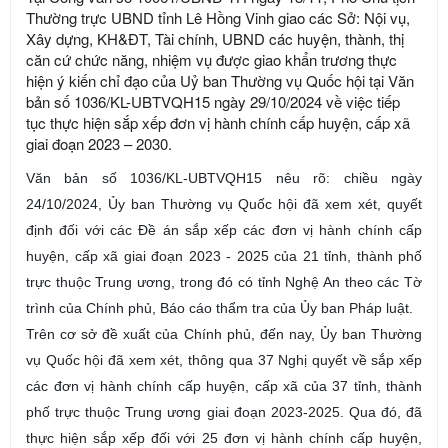
Thường trực UBND tỉnh Lê Hồng Vinh giao các Sở: Nội vụ,
Xây dựng, KH&ĐT, Tài chính, UBND các huyện, thành, thị
căn cứ chức năng, nhiệm vụ được giao khẩn trương thực
hiện ý kiến chỉ đạo của Uỷ ban Thường vụ Quốc hội tại Văn
bản số 1036/KL-UBTVQH15 ngày 29/10/2024 về việc tiếp
tục thực hiện sắp xếp đơn vị hành chính cấp huyện, cấp xã
giai đoạn 2023 – 2030.
Văn bản số 1036/KL-UBTVQH15 nêu rõ: chiều ngày
24/10/2024, Ủy ban Thường vụ Quốc hội đã xem xét, quyết
định đối với các Đề án sắp xếp các đơn vị hành chính cấp
huyện, cấp xã giai đoạn 2023 - 2025 của 21 tỉnh, thành phố
trực thuộc Trung ương, trong đó có tỉnh Nghệ An theo các Tờ
trình của Chính phủ, Báo cáo thẩm tra của Ủy ban Pháp luật.
Trên cơ sở đề xuất của Chính phủ, đến nay, Ủy ban Thường
vụ Quốc hội đã xem xét, thông qua 37 Nghị quyết về sắp xếp
các đơn vị hành chính cấp huyện, cấp xã của 37 tỉnh, thành
phố trực thuộc Trung ương giai đoạn 2023-2025. Qua đó, đã
thực hiện sắp xếp đối với 25 đơn vị hành chính cấp huyện,