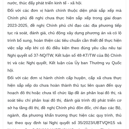
nước, thúc đẩy phát triển kinh tế - xã hội.
Đối với các đơn vị hành chính thuộc diện phải sắp xếp mà
Chính phủ đề nghị chưa thực hiện sắp xếp trong giai đoạn
2023-2025, đề nghị Chính phủ chỉ đạo các địa phương tiếp
tục rà soát, đánh giá, chủ động xây dựng phương án và có lộ
trình bổ sung, hoàn thiện các tiêu chuẩn cần thiết để thực hiện
việc sắp xếp khi có đủ điều kiện theo đúng yêu cầu nêu tại
Nghị quyết số 37-NQ/TW, Kết luận số 48-KT/TW của Bộ Chính
trị và các Nghị quyết, Kết luận của Ủy ban Thường vụ Quốc
hội.
Đối với các đơn vị hành chính cấp huyện, cấp xã chưa thực
hiện sắp xếp do chưa hoàn thành thủ tục liên quan đến quy
hoạch đô thị hoặc chưa tổ chức lập đề án phân loại đô thị, rà
soát tiêu chí phân loại đô thị, đánh giá trình độ phát triển cơ
sở hạ tầng đô thị, đề nghị Chính phủ đôn đốc, chỉ đạo các Bộ,
ngành, địa phương khẩn trương thực hiện các quy trình, thủ
tục theo quy định tại Nghị quyết số 35/2023/UBTVQH15 và