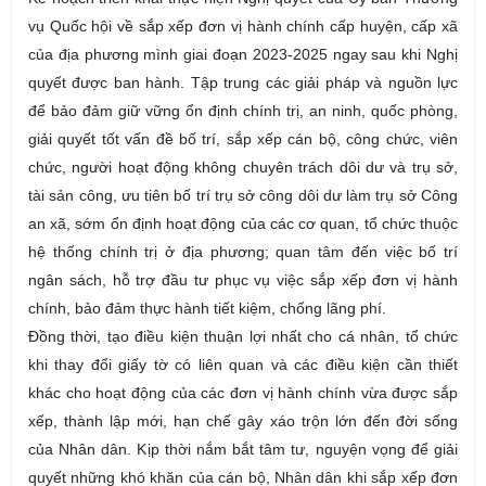
vụ Quốc hội về sắp xếp đơn vị hành chính cấp huyện, cấp xã
của địa phương mình giai đoạn 2023-2025 ngay sau khi Nghị
quyết được ban hành. Tập trung các giải pháp và nguồn lực
để bảo đảm giữ vững ổn định chính trị, an ninh, quốc phòng,
giải quyết tốt vấn đề bố trí, sắp xếp cán bộ, công chức, viên
chức, người hoạt động không chuyên trách dôi dư và trụ sở,
tài sản công, ưu tiên bố trí trụ sở công dôi dư làm trụ sở Công
an xã, sớm ổn định hoạt động của các cơ quan, tổ chức thuộc
hệ thống chính trị ở địa phương; quan tâm đến việc bố trí
ngân sách, hỗ trợ đầu tư phục vụ việc sắp xếp đơn vị hành
chính, bảo đảm thực hành tiết kiệm, chống lãng phí.
Đồng thời, tạo điều kiện thuận lợi nhất cho cá nhân, tổ chức
khi thay đổi giấy tờ có liên quan và các điều kiện cần thiết
khác cho hoạt động của các đơn vị hành chính vừa được sắp
xếp, thành lập mới, hạn chế gây xáo trộn lớn đến đời sống
của Nhân dân. Kịp thời nắm bắt tâm tư, nguyện vọng để giải
quyết những khó khăn của cán bộ, Nhân dân khi sắp xếp đơn