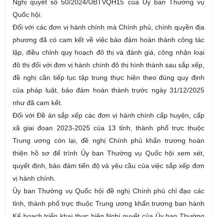
Nghị quyết số 50/2024/UBTVQH15 của Ủy ban Thường vụ
Quốc hội.
Đối với các đơn vị hành chính mà Chính phủ, chính quyền địa
phương đã có cam kết về việc bảo đảm hoàn thành công tác
lập, điều chỉnh quy hoạch đô thị và đánh giá, công nhận loại
đô thị đối với đơn vị hành chính đô thị hình thành sau sắp xếp,
đề nghị cần tiếp tục tập trung thực hiện theo đúng quy định
của pháp luật, bảo đảm hoàn thành trước ngày 31/12/2025
như đã cam kết.
Đối với Đề án sắp xếp các đơn vị hành chính cấp huyện, cấp
xã giai đoạn 2023-2025 của 13 tỉnh, thành phố trực thuộc
Trung ương còn lại, đề nghị Chính phủ khẩn trương hoàn
thiện hồ sơ để trình Ủy ban Thường vụ Quốc hội xem xét,
quyết định, bảo đảm tiến độ và yêu cầu của việc sắp xếp đơn
vị hành chính.
Ủy ban Thường vụ Quốc hội đề nghị Chính phủ chỉ đạo các
tỉnh, thành phố trực thuộc Trung ương khẩn trương ban hành
Kế hoạch triển khai thực hiện Nghị quyết của Ủy ban Thường