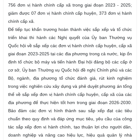
756 đơn vị hành chính cấp xã trong giai đoạn 2023 - 2025;
giảm được 07 đơn vị hành chính cấp huyện, 373 đơn vị hành
chính cấp xã.
Để tiếp tục khẩn trương hoàn thành việc sắp xếp và tổ chức
triển khai thi hành các Nghị quyết của Ủy ban Thường vụ
Quốc hội về sắp xếp các đơn vị hành chính cấp huyện, cấp xã
giai đoạn 2023-2025 tại các địa phương trong cả nước, kịp ổn
định tổ chức bộ máy và tiến hành Đại hội đảng bộ các cấp ở
cơ sở, Ủy ban Thường vụ Quốc hội đề nghị Chính phủ và các
Bộ, ngành, địa phương tổ chức đánh giá, rút kinh nghiệm
trong việc nghiên cứu xây dựng và phê duyệt phương án tổng
thể về sắp xếp đơn vị hành chính cấp huyện, cấp xã của các
địa phương để thực hiện tốt hơn trong giai đoạn 2026-2030.
Bảo đảm các đơn vị hình thành sau sắp xếp đạt các tiêu
chuẩn theo quy định và đáp ứng mục tiêu, yêu cầu của công
tác sắp xếp đơn vị hành chính, tạo thuận lợi cho người dân,
doanh nghiệp và nâng cao hiệu lực, hiệu quả quản lý nhà