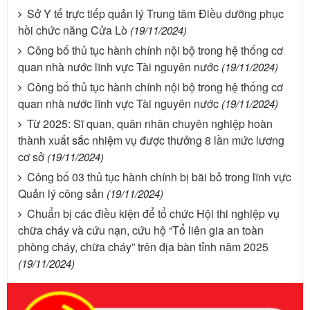
Sở Y tế trực tiếp quản lý Trung tâm Điều dưỡng phục
hồi chức năng Cửa Lò
(19/11/2024)
Công bố thủ tục hành chính nội bộ trong hệ thống cơ
quan nhà nước lĩnh vực Tài nguyên nước
(19/11/2024)
Công bố thủ tục hành chính nội bộ trong hệ thống cơ
quan nhà nước lĩnh vực Tài nguyên nước
(19/11/2024)
Từ 2025: Sĩ quan, quân nhân chuyên nghiệp hoàn
thành xuất sắc nhiệm vụ được thưởng 8 lần mức lương
cơ sở
(19/11/2024)
Công bố 03 thủ tục hành chính bị bãi bỏ trong lĩnh vực
Quản lý công sản
(19/11/2024)
Chuẩn bị các điều kiện để tổ chức Hội thi nghiệp vụ
chữa cháy và cứu nạn, cứu hộ “Tổ liên gia an toàn
phòng cháy, chữa cháy” trên địa bàn tỉnh năm 2025
(19/11/2024)