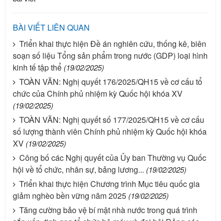
BÀI VIẾT LIÊN QUAN
Triển khai thực hiện Đề án nghiên cứu, thống kê, biên
soạn số liệu Tổng sản phẩm trong nước (GDP) loại hình
kinh tế tập thể
(19/02/2025)
TOÀN VĂN: Nghị quyết 176/2025/QH15 về cơ cấu tổ
chức của Chính phủ nhiệm kỳ Quốc hội khóa XV
(19/02/2025)
TOÀN VĂN: Nghị quyết số 177/2025/QH15 về cơ cấu
số lượng thành viên Chính phủ nhiệm kỳ Quốc hội khóa
XV
(19/02/2025)
Công bố các Nghị quyết của Ủy ban Thường vụ Quốc
hội về tổ chức, nhân sự, bảng lương...
(19/02/2025)
Triển khai thực hiện Chương trình Mục tiêu quốc gia
giảm nghèo bền vững năm 2025
(19/02/2025)
Tăng cường bảo vệ bí mật nhà nước trong quá trình