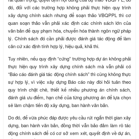
đó, đối với các trường hợp không phải thực hiện quy trình
xây dựng chính sách nhưng để soạn thảo VBQPPL thì cơ
quan soạn thảo vẫn phải xác định các chính sách lớn của
văn bản để quy phạm hóa, chuyển hóa thành ngôn ngữ pháp
lý. Chính sách đó cần phải được đánh giá tác động để làm
căn cứ xác định tính hợp lý, hiệu quả, khả thi.
Tuy nhiên, nếu quy định “cứng” trường hợp dự án không phải
thực hiện quy trình xây dựng chính sách mà vẫn phải có
“Báo cáo đánh giá tác động chính sách” thì cũng không thực
sự hợp lý, vì việc xây dựng Báo cáo này đòi hỏi tuân theo
quy trình chặt chẽ, thiết kế nhiều phương án chính sách,
đánh giá ưu điểm, hạn chế của từng phương án để lựa chọn
sẽ làm chậm tiến độ xây dựng, ban hành văn bản.
Do đó, để vừa phúc đáp được yêu cầu rút ngắn thời gian xây
dựng, ban hành văn bản, đồng thời vẫn bảo đảm làm rõ tác
động chính sách để có cơ sở xem xét, quyết định về dự án,