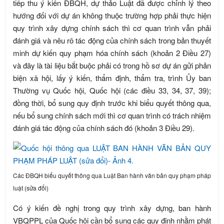
tiếp thu ý kiến ĐBQH, dự thảo Luật đã được chỉnh lý theo
hướng đối với dự án không thuộc trường hợp phải thực hiện
quy trình xây dựng chính sách thì cơ quan trình vẫn phải
đánh giá và nêu rõ tác động của chính sách trong bản thuyết
minh dự kiến quy phạm hóa chính sách (khoản 2 Điều 27)
và đây là tài liệu bắt buộc phải có trong hồ sơ dự án gửi phản
biện xã hội, lấy ý kiến, thẩm định, thẩm tra, trình Ủy ban
Thường vụ Quốc hội, Quốc hội (các điều 33, 34, 37, 39);
đồng thời, bổ sung quy định trước khi biểu quyết thông qua,
nếu bổ sung chính sách mới thì cơ quan trình có trách nhiệm
đánh giá tác động của chính sách đó (khoản 3 Điều 29).
Các ĐBQH biểu quyết thông qua Luật Ban hành văn bản quy phạm pháp
luật (sửa đổi)
Có ý kiến đề nghị trong quy trình xây dựng, ban hành
VBQPPL của Quốc hội cần bổ sung các quy định nhằm phát