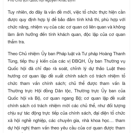
Tuy nhiên, do đây là vấn đề mới, việc tổ chức thực hiện cần
được quy định hợp lý để bảo đảm tính khả thi, phù hợp với
chức năng, nhiệm vụ của các cơ quan có liên quan và không
làm ảnh hưởng đến tính khách quan, độc lập của cơ quan
thẩm tra.
Theo Chủ nhiệm Ủy ban Pháp luật và Tư pháp Hoàng Thanh
Tùng, tiếp thu ý kiến của các vị ĐBQH, Ủy ban Thường vụ
Quốc hội đã chỉ đạo rà soát, chỉnh lý dự thảo Luật theo
hướng cơ quan lập đề xuất chính sách có trách nhiệm tổ
chức tham vấn chính sách; chủ thể được tham vấn là
Thường trực Hội đồng Dân tộc, Thường trực Ủy ban của
Quốc hội và Bộ, cơ quan ngang Bộ; cơ quan lập đề xuất
chính sách có trách nhiệm mời các chủ thể, như đối tượng
chịu sự tác động trực tiếp của chính sách, đại diện tổ chức
xã hội nghề nghiệp, các chuyên gia, nhà khoa học… tham
dự hội nghị tham vấn theo yêu cầu của cơ quan được tham