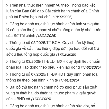
Triển khai thực hiện nhiệm vụ theo Thông báo kết
luận của Ban Chỉ đạo Cải cách hành chính của Chính
phủ tại Phiên họp thứ chín
(18/02/2025)
Công bố danh mục thủ tục hành chính lĩnh vực quản
lý công sản thuộc phạm vi chức năng quản lý nhà nước
của Sở Tài chính
(18/02/2025)
Thông tư số 08/2025/TT-BCA: Quy chuẩn kỹ thuật
quốc gia về cấu trúc thông điệp dữ liệu trao đổi với Cơ
sở dữ liệu tổng hợp quốc gia
(17/02/2025)
Thông tư 03/2025/TT-BLĐTBXH quy định tiêu chuẩn
phân loại lao động theo điều kiện lao động
(17/02/2025)
Thông tư số 07/2025/TT-BKHĐT quy định phân loại
thống kê theo loại hình kinh tế
(17/02/2025)
Bãi bỏ thủ tục hành chính hỗ trợ khôi phục sản xuất
vùng bị thiệt hại do thiên tai thuộc phạm vi giải quyết
của UBND xã
(17/02/2025)
Công bố danh mục thủ tục hành chính sửa đổi, bổ