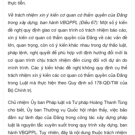
thực tiễn.
Về trách nhiệm xin ý kiến cơ quan có thẩm quyền của Đảng
trong xây dựng, ban hành VBQPPL (Điều 67):
Một số ý kiến
đề nghị quy định giao cơ quan trình có trách nhiệm báo cáo,
xin ý kiến cơ quan có thẩm quyền của Đảng về các vấn đề
lớn, quan trọng, còn có ý kiến khác nhau trong dự thảo luật,
pháp lệnh, nghị quyết để phù hợp với định hướng đổi mới là
cơ quan trình chịu trách nhiệm đến cùng đối với dự án do
mình trình. Các ý kiến khác đề nghị không quy định cụ thể
trách nhiệm xin ý kiến các cơ quan có thẩm quyền của Đảng
trong Luật mà thực hiện theo Quy định số 178-QĐ/TW của
Bộ Chính trị.
Chủ nhiệm Ủy ban Pháp luật và Tư pháp Hoàng Thanh Tùng
cho biết, Ủy ban Thường vụ Quốc hội nhận thấy, việc bảo
đảm sự lãnh đạo của Đảng trong công tác xây dựng pháp
luật là nguyên tắc xuyên suốt trong quy trình xây dựng, ban
hành VBQPPL. Tuy nhiên, đây là nội dung thuộc trách nhiệm