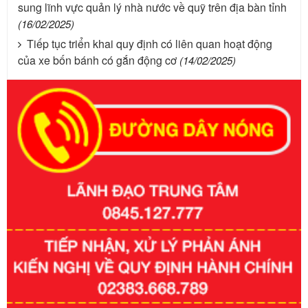
sung lĩnh vực quản lý nhà nước về quỹ trên địa bàn tỉnh
(16/02/2025)
Tiếp tục triển khai quy định có liên quan hoạt động
của xe bốn bánh có gắn động cơ
(14/02/2025)
Số kí hiệu:
351/2025/NĐ-CP
Tên: Nghị định số 351/2025/NĐ-CP của Chính phủ: Quy