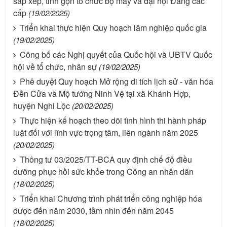
sắp xếp, tinh gọn tổ chức bộ máy và đại hội Đảng các
cấp
(19/02/2025)
Triển khai thực hiện Quy hoạch lâm nghiệp quốc gia
(19/02/2025)
Công bố các Nghị quyết của Quốc hội và UBTV Quốc
hội về tổ chức, nhân sự
(19/02/2025)
Phê duyệt Quy hoạch Mở rộng di tích lịch sử - văn hóa
Đền Cửa và Mộ tướng Ninh Vệ tại xã Khánh Hợp,
huyện Nghi Lộc
(20/02/2025)
Thực hiện kế hoạch theo dõi tình hình thi hành pháp
luật đối với lĩnh vực trọng tâm, liên ngành năm 2025
(20/02/2025)
Thông tư 03/2025/TT-BCA quy định chế độ điều
dưỡng phục hồi sức khỏe trong Công an nhân dân
(18/02/2025)
Triển khai Chương trình phát triển công nghiệp hóa
dược đến năm 2030, tầm nhìn đến năm 2045
(18/02/2025)