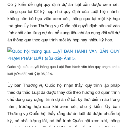
Có ý kiến đề nghị quy định dự án luật cần được xem xét,
thông qua tại 02 kỳ họp như quy định của Luật hiện hành,
không nên bó hẹp việc xem xét, thông qua tại một kỳ họp
mà giao Ủy ban Thường vụ Quốc hội quyết định căn cứ vào
tính chất của từng dự án; bổ sung tiêu chí áp dụng đối với dự
án thông qua theo quy trình một kỳ họp hay nhiều kỳ họp.
Quốc hội biểu quyết thông qua Luật Ban hành văn bản quy phạm pháp
luật (sửa đổi) với tỷ lệ 96,03%
Ủy ban Thường vụ Quốc hội nhận thấy, quy trình lập pháp
theo dự thảo Luật đã được thay đổi theo hướng cơ quan trình
chủ động xây dựng, trình dự án ở bất kỳ thời điểm nào trong
năm; trường hợp sau khi xem xét, cho ý kiến, Ủy ban
Thường vụ Quốc hội thấy rằng dự án luật đã được chuẩn bị
kỹ, có chất lượng tốt, có thể trình Quốc hội xem xét, thông