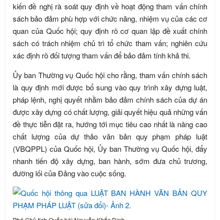
kiến đề nghị rà soát quy định về hoạt động tham vấn chính
sách bảo đảm phù hợp với chức năng, nhiệm vụ của các cơ
quan của Quốc hội; quy định rõ cơ quan lập đề xuất chính
sách có trách nhiệm chủ trì tổ chức tham vấn; nghiên cứu
xác định rõ đối tượng tham vấn để bảo đảm tính khả thi.
Ủy ban Thường vụ Quốc hội cho rằng, tham vấn chính sách
là quy định mới được bổ sung vào quy trình xây dựng luật,
pháp lệnh, nghị quyết nhằm bảo đảm chính sách của dự án
được xây dựng có chất lượng, giải quyết hiệu quả những vấn
đề thực tiễn đặt ra, hướng tới mục tiêu cao nhất là nâng cao
chất lượng của dự thảo văn bản quy phạm pháp luật
(VBQPPL) của Quốc hội, Ủy ban Thường vụ Quốc hội, đẩy
nhanh tiến độ xây dựng, ban hành, sớm đưa chủ trương,
đường lối của Đảng vào cuộc sống.
Phó Chủ tịch Quốc hội Nguyễn Khắc Định