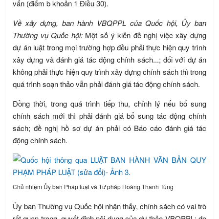
vấn (điểm b khoản 1 Điều 30).
Về xây dựng, ban hành VBQPPL của Quốc hội, Ủy ban
Thường vụ Quốc hội:
Một số ý kiến đề nghị việc xây dựng
dự án luật trong mọi trường hợp đều phải thực hiện quy trình
xây dựng và đánh giá tác động chính sách...; đối với dự án
không phải thực hiện quy trình xây dựng chính sách thì trong
quá trình soạn thảo vẫn phải đánh giá tác động chính sách.
Đồng thời, trong quá trình tiếp thu, chỉnh lý nếu bổ sung
chính sách mới thì phải đánh giá bổ sung tác động chính
sách; đề nghị hồ sơ dự án phải có Báo cáo đánh giá tác
động chính sách.
Chủ nhiệm Ủy ban Pháp luật và Tư pháp Hoàng Thanh Tùng
Ủy ban Thường vụ Quốc hội nhận thấy, chính sách có vai trò
rất quan trọng, quyết định nội dung của dự thảo VBQPPL; do