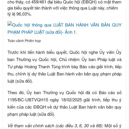
cho thấy, có 459/461 đại biểu Quốc hội (ĐBQH) có mặt tham
gia biểu quyết tán thành với việc thông qua Luật này, chiếm
tỷ lệ 96,03%.
Toàn cảnh Phiên họp
Trước khi tiến hành biểu quyết, Quốc hội nghe Ủy viên Ủy
ban Thường vụ Quốc hội, Chủ nhiệm Ủy ban Pháp luật và
Tư pháp Hoàng Thanh Tùng trình bày Báo cáo giải trình, tiếp
thu, chỉnh lý dự thảo Luật Ban hành văn bản quy phạm pháp
luật (sửa đổi).
Theo đó, Ủy ban Thường vụ Quốc hội đã có Báo cáo số
1195/BC-UBTVQH15 ngày 18/02/2025 giải trình, tiếp thu ý
kiến của các ĐBQH về dự thảo Luật Ban hành văn bản quy
phạm pháp luật (sửa đổi).
Về tham vấn chính sách (các điều 3, 6, 30 và 68):
Một số ý