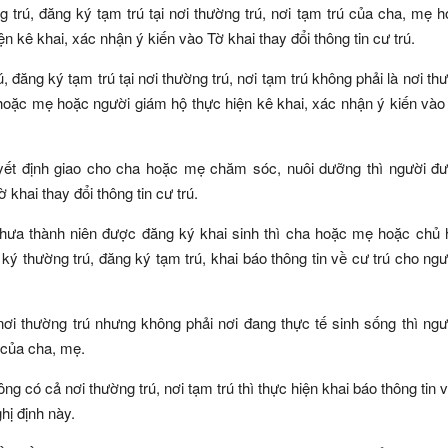
trú, đăng ký tạm trú tại nơi thường trú, nơi tạm trú của cha, mẹ 
kê khai, xác nhận ý kiến vào Tờ khai thay đổi thông tin cư trú.
đăng ký tạm trú tại nơi thường trú, nơi tạm trú không phải là nơi thư
hoặc mẹ hoặc người giám hộ thực hiện kê khai, xác nhận ý kiến vào
ết định giao cho cha hoặc mẹ chăm sóc, nuôi dưỡng thì người đư
khai thay đổi thông tin cư trú.
 chưa thành niên được đăng ký khai sinh thì cha hoặc mẹ hoặc chủ
ký thường trú, đăng ký tạm trú, khai báo thông tin về cư trú cho ng
ơi thường trú nhưng không phải nơi đang thực tế sinh sống thì ng
 của cha, mẹ.
 có cả nơi thường trú, nơi tạm trú thì thực hiện khai báo thông tin v
hị định này.