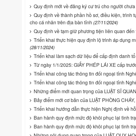
Quy định mới về đăng ký cư trú cho người chưa
Quy định về thành phần hồ sơ, điều kiện, trình 
cho cá nhân trên địa bàn tỉnh
(27/11/2024)
Quy định về tạm giữ phương tiện liên quan đến 
Triển khai thực hiện quy định lộ trình áp dụng m
(28/11/2024)
Triển khai làm sạch dữ liệu để cấp định danh tổ
Từ ngày 1/1/2025: GIẤY PHÉP LÁI XE cấp trước 
Triển khai công tác thông tin đối ngoại tỉnh N
Triển khai công tác thông tin đối ngoại tỉnh N
Những điểm mới quan trọng của LUẬT SĨ QU
Bảy điểm mới cơ bản của LUẬT PHÒNG CHÁ
Triển khai hướng dẫn thực hiện Nghị định về hỗ 
Ban hành quy định mức độ khôi phục lại tình trạ
Ban hành quy định mức độ khôi phục lại tình trạ
Những nội dung quan trọng của LUẬT QUY 