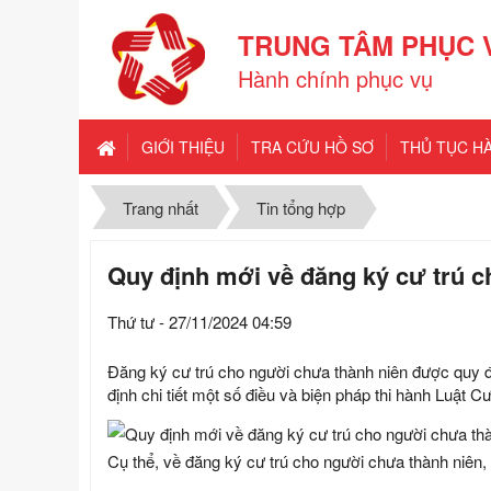
TRUNG TÂM PHỤC 
Hành chính phục vụ
GIỚI THIỆU
TRA CỨU HỒ SƠ
THỦ TỤC H
Trang nhất
Tin tổng hợp
Quy định mới về đăng ký cư trú c
Thứ tư - 27/11/2024 04:59
Đăng ký cư trú cho người chưa thành niên được quy 
định chi tiết một số điều và biện pháp thi hành Luật Cư
Cụ thể, về đăng ký cư trú cho người chưa thành niên,