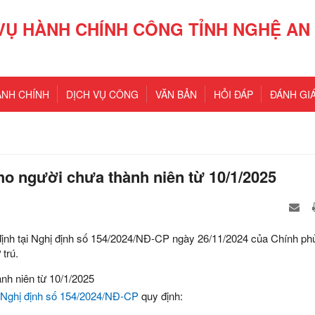
VỤ HÀNH CHÍNH CÔNG TỈNH NGHỆ AN
ÀNH CHÍNH
DỊCH VỤ CÔNG
VĂN BẢN
HỎI ĐÁP
ĐÁNH GIÁ
ho người chưa thành niên từ 10/1/2025
định tại Nghị định số 154/2024/NĐ-CP ngày 26/11/2024 của Chính ph
 trú.
Nghị định số 154/2024/NĐ-CP
quy định: