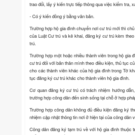
trao đổi, lấy ý kiến trực tiếp thông qua việc kiểm tra, 
- Có ý kiến đồng ý bằng văn bản.
Trường hợp hộ gia đình chuyển nơi cư trú mới thì chủ 
của Luật Cư trú và kê khai, đăng ký cư trú kèm theo 
trú.
Trường hợp một hoặc nhiều thành viên trong hộ gia đì
cư trú đối với bản thân mình theo điều kiện, thủ tục c
cho các thành viên khác của hộ gia đình trong Tờ kha
tục đăng ký cư trú khác cho thành viên hộ gia đình.
Cơ quan đăng ký cư trú có trách nhiệm hướng dẫn, t
trường hợp công dân đến sinh sống tại chỗ ở hợp pháp
Trường hợp công dân không đủ điều kiện đăng ký thườ
nhiệm cập nhật thông tin nơi ở hiện tại của công dân 
Công dân đăng ký tạm trú về với hộ gia đình thuộc t