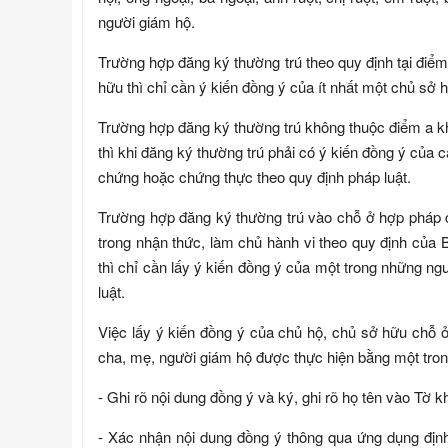
người giám hộ.
Trường hợp đăng ký thường trú theo quy định tại điể
hữu thì chỉ cần ý kiến đồng ý của ít nhất một chủ sở 
Trường hợp đăng ký thường trú không thuộc điểm a k
thì khi đăng ký thường trú phải có ý kiến đồng ý củ
chứng hoặc chứng thực theo quy định pháp luật.
Trường hợp đăng ký thường trú vào chỗ ở hợp pháp c
trong nhận thức, làm chủ hành vi theo quy định của B
thì chỉ cần lấy ý kiến đồng ý của một trong những ng
luật.
Việc lấy ý kiến đồng ý của chủ hộ, chủ sở hữu chỗ ở
cha, mẹ, người giám hộ được thực hiện bằng một tron
- Ghi rõ nội dung đồng ý và ký, ghi rõ họ tên vào Tờ kha
- Xác nhận nội dung đồng ý thông qua ứng dụng địn