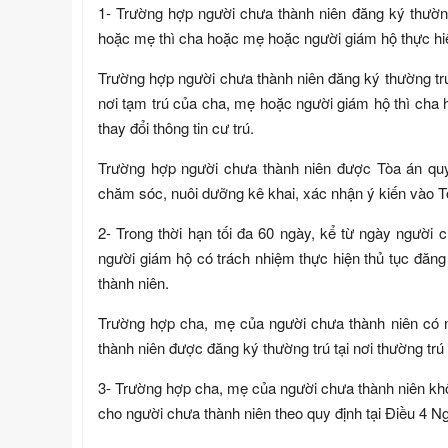
1- Trường hợp người chưa thành niên đăng ký thường 
hoặc mẹ thì cha hoặc mẹ hoặc người giám hộ thực hiện 
Trường hợp người chưa thành niên đăng ký thường trú, 
nơi tạm trú của cha, mẹ hoặc người giám hộ thì cha 
thay đổi thông tin cư trú.
Trường hợp người chưa thành niên được Tòa án quy
chăm sóc, nuôi dưỡng kê khai, xác nhận ý kiến vào Tờ 
2- Trong thời hạn tối đa 60 ngày, kể từ ngày người
người giám hộ có trách nhiệm thực hiện thủ tục đăng 
thành niên.
Trường hợp cha, mẹ của người chưa thành niên có n
thành niên được đăng ký thường trú tại nơi thường trú
3- Trường hợp cha, mẹ của người chưa thành niên không
cho người chưa thành niên theo quy định tại Điều 4 Ng