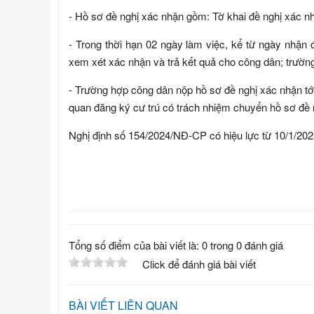
- Hồ sơ đề nghị xác nhận gồm: Tờ khai đề nghị xác n
- Trong thời hạn 02 ngày làm việc, kể từ ngày nhận 
xem xét xác nhận và trả kết quả cho công dân; trường h
- Trường hợp công dân nộp hồ sơ đề nghị xác nhận tới
quan đăng ký cư trú có trách nhiệm chuyển hồ sơ đề 
Nghị định số 154/2024/NĐ-CP có hiệu lực từ 10/1/202
Tổng số điểm của bài viết là: 0 trong 0 đánh giá
Click để đánh giá bài viết
BÀI VIẾT LIÊN QUAN