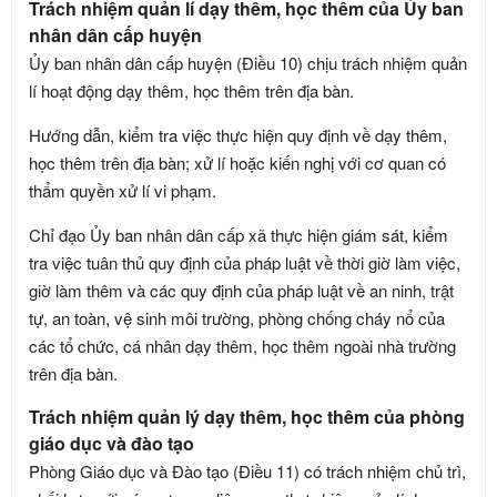
Trách nhiệm quản lí dạy thêm, học thêm của Ủy ban
nhân dân cấp huyện
Ủy ban nhân dân cấp huyện (Điều 10) chịu trách nhiệm quản
lí hoạt động dạy thêm, học thêm trên địa bàn.
Hướng dẫn, kiểm tra việc thực hiện quy định về dạy thêm,
học thêm trên địa bàn; xử lí hoặc kiến nghị với cơ quan có
thẩm quyền xử lí vi phạm.
Chỉ đạo Ủy ban nhân dân cấp xã thực hiện giám sát, kiểm
tra việc tuân thủ quy định của pháp luật về thời giờ làm việc,
giờ làm thêm và các quy định của pháp luật về an ninh, trật
tự, an toàn, vệ sinh môi trường, phòng chống cháy nổ của
các tổ chức, cá nhân dạy thêm, học thêm ngoài nhà trường
trên địa bàn.
Trách nhiệm quản lý dạy thêm, học thêm của phòng
giáo dục và đào tạo
Phòng Giáo dục và Đào tạo (Điều 11) có trách nhiệm chủ trì,