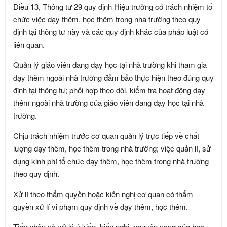
Điều 13, Thông tư 29 quy định Hiệu trưởng có trách nhiệm tổ
chức việc dạy thêm, học thêm trong nhà trường theo quy
định tại thông tư này và các quy định khác của pháp luật có
liên quan.
Quản lý giáo viên đang dạy học tại nhà trường khi tham gia
dạy thêm ngoài nhà trường đảm bảo thực hiện theo đúng quy
định tại thông tư; phối hợp theo dõi, kiểm tra hoạt động dạy
thêm ngoài nhà trường của giáo viên đang dạy học tại nhà
trường.
Chịu trách nhiệm trước cơ quan quản lý trực tiếp về chất
lượng dạy thêm, học thêm trong nhà trường; việc quản lí, sử
dụng kinh phí tổ chức dạy thêm, học thêm trong nhà trường
theo quy định.
Xử lí theo thẩm quyền hoặc kiến nghị cơ quan có thẩm
quyền xử lí vi phạm quy định về dạy thêm, học thêm.
Tiếp nhận và xử lý ý kiến, kiến nghị, nguyện vọng của học