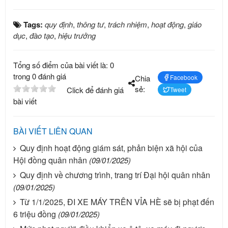
Tags:
quy định
,
thông tư
,
trách nhiệm
,
hoạt động
,
giáo
dục
,
đào tạo
,
hiệu trưởng
Tổng số điểm của bài viết là: 0
trong 0 đánh giá
Chia
Facebook
sẻ:
Click để đánh giá
Tweet
bài viết
BÀI VIẾT LIÊN QUAN
Quy định hoạt động giám sát, phản biện xã hội của
Hội đồng quân nhân
(09/01/2025)
Quy định về chương trình, trang trí Đại hội quân nhân
(09/01/2025)
Từ 1/1/2025, ĐI XE MÁY TRÊN VỈA HÈ sẽ bị phạt đến
6 triệu đồng
(09/01/2025)