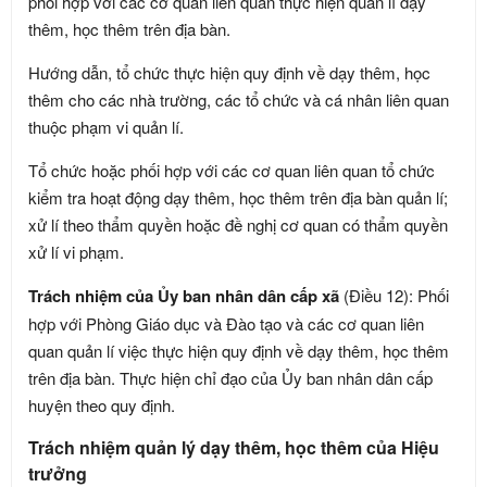
phối hợp với các cơ quan liên quan thực hiện quản lí dạy
thêm, học thêm trên địa bàn.
Hướng dẫn, tổ chức thực hiện quy định về dạy thêm, học
thêm cho các nhà trường, các tổ chức và cá nhân liên quan
thuộc phạm vi quản lí.
Tổ chức hoặc phối hợp với các cơ quan liên quan tổ chức
kiểm tra hoạt động dạy thêm, học thêm trên địa bàn quản lí;
xử lí theo thẩm quyền hoặc đề nghị cơ quan có thẩm quyền
xử lí vi phạm.
Trách nhiệm của Ủy ban nhân dân cấp xã
(Điều 12): Phối
hợp với Phòng Giáo dục và Đào tạo và các cơ quan liên
quan quản lí việc thực hiện quy định về dạy thêm, học thêm
trên địa bàn. Thực hiện chỉ đạo của Ủy ban nhân dân cấp
huyện theo quy định.
Trách nhiệm quản lý dạy thêm, học thêm của Hiệu
trưởng