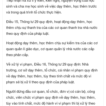
Tiếp nhận và xử lí ý kiến, kiến nghị, nguyện vọng của học
sinh và cha mẹ học sinh về việc dạy thêm, học thêm trước
và trong quá trình tổ chức thực hiện.
Điều 15, Thông tư 29 quy định, hoạt động dạy thêm, học
thêm chịu sự thanh tra của các cơ quan thanh tra nhà nước
theo quy định của pháp luật.
Hoạt động dạy thêm, học thêm chịu sự kiểm tra của các cơ
quan quản lí giáo dục, cơ quan quản lý nhà nước các cấp
theo phân cấp.
Về xử lý vi phạm, Điều 16, Thông tư 29 quy định: Nhà
trường, cơ sở dạy thêm, tổ chức, cá nhân vi phạm quy định
về dạy thêm, học thêm, tùy theo tính chất và mức độ vi
phạm sẽ bị xử lí theo quy định của pháp luật.
Người đứng đầu cơ quan, tổ chức, đơn vị có cán bộ, công
chức, viên chức vi phạm quy định về dạy thêm, học thêm,
tùy vào tính chất, mức độ hành vi vi phạm thì bị xử lý theo