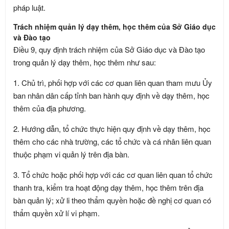
pháp luật.
Trách nhiệm quản lý dạy thêm, học thêm của Sở Giáo dục
và Đào tạo
Điều 9, quy định trách nhiệm của Sở Giáo dục và Đào tạo
trong quản lý dạy thêm, học thêm như sau:
1. Chủ trì, phối hợp với các cơ quan liên quan tham mưu Ủy
ban nhân dân cấp tỉnh ban hành quy định về dạy thêm, học
thêm của địa phương.
2. Hướng dẫn, tổ chức thực hiện quy định về dạy thêm, học
thêm cho các nhà trường, các tổ chức và cá nhân liên quan
thuộc phạm vi quản lý trên địa bàn.
3. Tổ chức hoặc phối hợp với các cơ quan liên quan tổ chức
thanh tra, kiểm tra hoạt động dạy thêm, học thêm trên địa
bàn quản lý; xử li theo thẩm quyền hoặc đề nghị cơ quan có
thẩm quyền xử lí vi phạm.