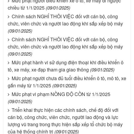
Mức phạt người điều khiển xe ô tô, xe máy đi ngược
chiều từ 1/1/2025
(09/01/2025)
Chính sách NGHỈ THÔI VIỆC đối với cán bộ, công
chức, viên chức và người lao động khi sắp xếp bộ máy
(09/01/2025)
Chính sách NGHỈ THÔI VIỆC đối với cán bộ, công
chức, viên chức và người lao động khi sắp xếp bộ máy
(09/01/2025)
Mức phạt hành vi sử dụng điện thoại khi điều khiển ô
tô, xe máy, xe đạp tham gia giao thông
(09/01/2025)
Mức phạt người chưa đủ tuổi điều khiển ô tô, mô tô, xe
gắn máy từ 1/1/2025
(09/01/2025)
Mức phạt vi phạm NỒNG ĐỘ CỒN từ 1/1/2025
(09/01/2025)
Triển khai thực hiện các chính sách, chế độ đối với
cán bộ, công chức, viên chức, người lao động và lực
lượng vũ trang trong thực hiện sắp xếp tổ chức bộ máy
của hệ thống chính trị
(09/01/2025)