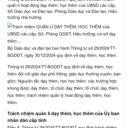
quản lí hoạt động dạy thêm, học thêm của UBND các cấp,
Sở Giáo dục và Đào tạo, Phòng Giáo dục và Đào tạo, Hiệu
trưởng nhà trường.
Bộ Giáo dục và đào tạo ban hành Thông tư số 29/2024/TT-
BGDĐT, ngày 30/12/2024 quy định về dạy thêm, học thêm.
Thông tư 29/2024/TT-BGDĐT quy định về dạy thêm, học
thêm đối với giáo dục phổ thông, giáo dục thường xuyên, bao
gồm: Nguyên tắc dạy thêm, học học thêm; các trường hợp
khong được dạy thêm, tổ chức dạy thêm; tổ chức dạy thêm,
học thêm; trách nhiệm quản lý hoat động dạy thêm, học
thêm.
Trách nhiệm quản lí dạy thêm, học thêm của Ủy ban
nhân dân cấp tỉnh
Điều 8, Thông tư 29/2024/TT-BGDĐT quy định trách nhiệm