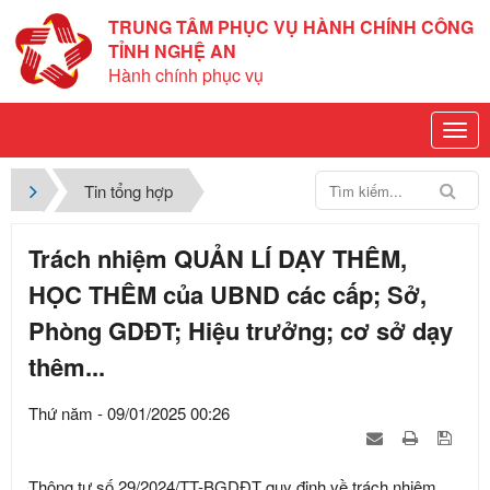
TRUNG TÂM PHỤC VỤ HÀNH CHÍNH CÔNG
TỈNH NGHỆ AN
Hành chính phục vụ
Tin tổng hợp
Trách nhiệm QUẢN LÍ DẠY THÊM,
HỌC THÊM của UBND các cấp; Sở,
Phòng GDĐT; Hiệu trưởng; cơ sở dạy
thêm...
Thứ năm - 09/01/2025 00:26
Thông tư số 29/2024/TT-BGDĐT quy định về trách nhiệm