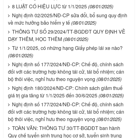
8 LUẬT CÓ HIỆU LỰC từ 1/1/2025
(08/01/2025)
Nghị định 02/2025/NĐ-CP sửa đổi, bổ sung quy định
về mức hưởng bảo hiểm y tế
(08/01/2025)
THÔNG TƯ SỐ 29/2024/TT-BGDĐT QUY ĐỊNH VỀ
DẠY THÊM, HỌC THÊM
(08/01/2025)
Từ 1/1/2025, có những hạng Giấy phép lái xe nào?
(08/01/2025)
Nghị định số 177/2024/NĐ-CP: Chế độ, chính sách
đối với các trường hợp không tái cử, tái bổ nhiệm; cán
bộ thôi việc, nghỉ hưu theo nguyện vọng
(08/01/2025)
Nghị định 180/2024/NĐ-CP: Chính sách giảm thuế
giá trị gia tăng từ 1/1/2025 đến 30/6/2025
(08/01/2025)
Nghị định số 177/2024/NĐ-CP: Chế độ, chính sách
đối với các trường hợp không tái cử, tái bổ nhiệm; cán
bộ thôi việc, nghỉ hưu theo nguyện vọng
(08/01/2025)
TOÀN VĂN: THÔNG TƯ 30/TT-BGDĐT ban hành
Quy chế tuyển sinh trung học cơ sở, tuyển sinh trung