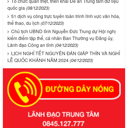
Tổ chức quán triệt, triển khai Đề án Trung tâm dữ liệu
quốc gia
(08/12/2023)
51 dịch vụ công trực tuyến toàn trình lĩnh vực văn hóa,
thể thao, du lịch
(07/12/2023)
Chủ tịch UBND tỉnh Nguyễn Đức Trung dự Hội nghị
kiểm điểm tập thể, cá nhân Ban Thường vụ Đảng ủy,
Lãnh đạo Công an tỉnh
(04/12/2023)
LỊCH NGHỈ TẾT NGUYÊN ĐÁN GIÁP THÌN VÀ NGHỈ
LỄ QUỐC KHÁNH NĂM 2024
(04/12/2023)