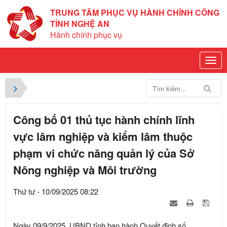
TRUNG TÂM PHỤC VỤ HÀNH CHÍNH CÔNG
TỈNH NGHỆ AN
Hành chính phục vụ
Công bố 01 thủ tục hành chính lĩnh
vực lâm nghiệp và kiểm lâm thuộc
phạm vi chức năng quản lý của Sở
Nông nghiệp và Môi trường
Thứ tư - 10/09/2025 08:22
Ngày 09/9/2025, UBND tỉnh ban hành Quyết định số