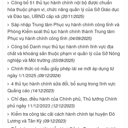
Công bố 51 thủ tục hành chính nội bộ được chuẩn
hóa thuộc phạm vi, chức năng quản lý của Sở Giáo dục
và Đào tạo, UBND cấp xã
(20/11/2025)
Sáp nhập Trung tâm Phục vụ hành chính công tỉnh và
Phòng Kiểm soát thủ tục hành chính thành Trung tâm
Phục vụ hành chính công tỉnh
(04/09/2025)
Công bố Danh mục thủ tục hành chính lĩnh vực địa
chất và khoáng sản thuộc phạm vi quản lý của Sở Nông
nghiệp và Môi trường
(03/09/2025)
Chính thức có mẫu giấy phép lái xe mới áp dụng từ
ngày 1/1/2025
(09/12/2024)
4 thủ tục hành chính sửa đổi, bổ sung trong lĩnh vực
Quảng cáo
(14/12/2023)
Chỉ đạo, điều hành của Chính phủ, Thủ tướng Chính
phủ ngày 11/12/2023
(12/12/2023)
Kiểm tra công tác cải cách hành chính tại huyện Đô
Lương và Tân Kỳ
(09/12/2023)