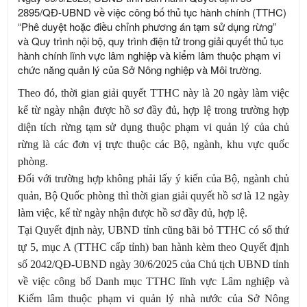
2895/QĐ-UBND về việc công bố thủ tục hành chính (TTHC)
“Phê duyệt hoặc điều chỉnh phương án tạm sử dụng rừng”
và Quy trình nội bộ, quy trình điện tử trong giải quyết thủ tục
hành chính lĩnh vực lâm nghiệp và kiểm lâm thuộc phạm vi
chức năng quản lý của Sở Nông nghiệp và Môi trường.
Theo đó, thời gian giải quyết TTHC này là 20 ngày làm việc
kể từ ngày nhận được hồ sơ đầy đủ, hợp lệ trong trường hợp
diện tích rừng tạm sử dụng thuộc phạm vi quản lý của chủ
rừng là các đơn vị trực thuộc các Bộ, ngành, khu vực quốc
phòng.
Đối với trường hợp không phải lấy ý kiến của Bộ, ngành chủ
quản, Bộ Quốc phòng thì thời gian giải quyết hồ sơ là 12 ngày
làm việc, kể từ ngày nhận được hồ sơ đầy đủ, hợp lệ.
Tại Quyết định này, UBND tỉnh cũng bãi bỏ TTHC có số thứ
tự 5, mục A (TTHC cấp tỉnh) ban hành kèm theo Quyết định
số 2042/QĐ-UBND ngày 30/6/2025 của Chủ tịch UBND tỉnh
về việc công bố Danh mục TTHC lĩnh vực Lâm nghiệp và
Kiểm lâm thuộc phạm vi quản lý nhà nước của Sở Nông