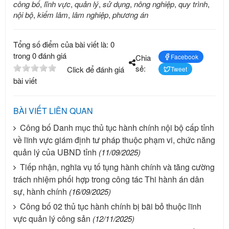
công bố
,
lĩnh vực
,
quản lý
,
sử dụng
,
nông nghiệp
,
quy trình
,
nội bộ
,
kiểm lâm
,
lâm nghiệp
,
phương án
Tổng số điểm của bài viết là: 0
trong 0 đánh giá
Chia
Facebook
sẻ:
Click để đánh giá
Tweet
bài viết
BÀI VIẾT LIÊN QUAN
Công bố Danh mục thủ tục hành chính nội bộ cấp tỉnh
về lĩnh vực giám định tư pháp thuộc phạm vi, chức năng
quản lý của UBND tỉnh
(11/09/2025)
Tiếp nhận, nghĩa vụ tố tụng hành chính và tăng cường
trách nhiệm phối hợp trong công tác Thi hành án dân
sự, hành chính
(16/09/2025)
Công bố 02 thủ tục hành chính bị bãi bỏ thuộc lĩnh
vực quản lý công sản
(12/11/2025)