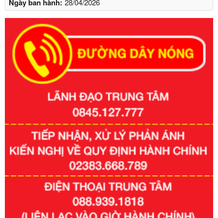
Ngày ban hành:
28/04/2026
Số kí hiệu:
351/2025/NĐ-CP