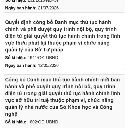
Ngày ban hành:
21/07/2026
Quyết định công bố Danh mục thủ tục hành
chính và phê duyệt quy trình nội bộ, quy trình
điện tử giải quyết thủ tục hành chính trong lĩnh
vực thừa phát lại thuộc phạm vi chức năng
quản lý của Sở Tư pháp
Số kí hiệu:
1941/QĐ-UBND
Ngày ban hành:
12/05/2026
Công bố Danh mục thủ tục hành chính mới ban
hành và phê duyệt quy trình nội bộ, quy trình
điện tử trong giải quyết thủ tục hành chính lĩnh
vực sở hữu trí tuệ thuộc phạm vi, chức năng
quản lý nhà nước của Sở Khoa học và Công
nghệ
Số kí hiệu:
1802/QĐ-UBND