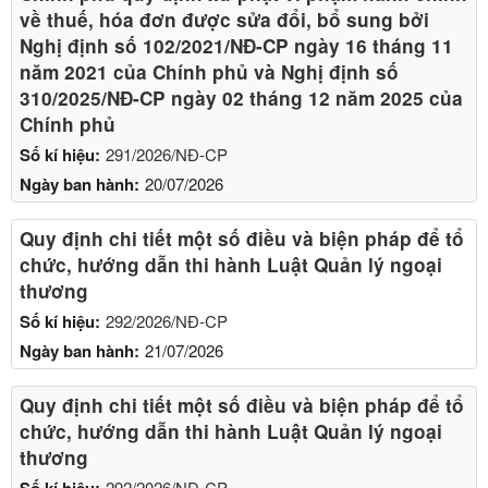
về thuế, hóa đơn được sửa đổi, bổ sung bởi
Nghị định số 102/2021/NĐ-CP ngày 16 tháng 11
năm 2021 của Chính phủ và Nghị định số
310/2025/NĐ-CP ngày 02 tháng 12 năm 2025 của
Chính phủ
Số kí hiệu:
291/2026/NĐ-CP
Ngày ban hành:
20/07/2026
Quy định chi tiết một số điều và biện pháp để tổ
chức, hướng dẫn thi hành Luật Quản lý ngoại
thương
Số kí hiệu:
292/2026/NĐ-CP
Ngày ban hành:
21/07/2026
Quy định chi tiết một số điều và biện pháp để tổ
chức, hướng dẫn thi hành Luật Quản lý ngoại
thương
Số kí hiệu:
292/2026/NĐ-CP