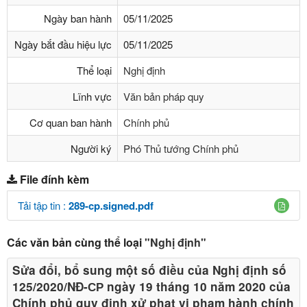
Ngày ban hành
05/11/2025
Ngày bắt đầu hiệu lực
05/11/2025
Thể loại
Nghị định
Lĩnh vực
Văn bản pháp quy
Cơ quan ban hành
Chính phủ
Người ký
Phó Thủ tướng Chính phủ
File đính kèm
Tải tập tin :
289-cp.signed.pdf
Các văn bản cùng thể loại
"Nghị định"
Sửa đổi, bổ sung một số điều của Nghị định số
125/2020/NĐ-СР ngày 19 tháng 10 năm 2020 của
Chính phủ quy định xử phạt vi phạm hành chính