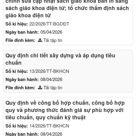
chỉnh sửa cập nhật sách giáo khoa bản in sang
sách giáo khoa điện tử; tổ chức thẩm định sách
giáo khoa điện tử
Số kí hiệu:
22/2026/TT-BGDĐT
Ngày ban hành:
05/04/2026
File đính kèm:
Tải tập tin
Quy định chi tiết xây dựng và áp dụng tiêu
chuẩn
Số kí hiệu:
13/2026/TT-BKHCN
Ngày ban hành:
08/04/2026
File đính kèm:
Tải tập tin
Quy định về công bố hợp chuẩn, công bố hợp
quy và phương thức đánh giá sự phù hợp với
tiêu chuẩn, quy chuẩn kỹ thuật
Số kí hiệu:
14/2026/TT-BKHCN
Ngày ban hành:
08/04/2026