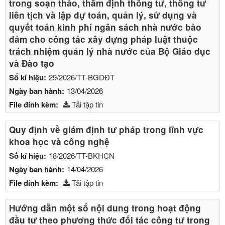
trong soạn thảo, thẩm định thông tư, thông tư
liên tịch và lập dự toán, quản lý, sử dụng và
quyết toán kinh phí ngân sách nhà nước bảo
đảm cho công tác xây dựng pháp luật thuộc
trách nhiệm quản lý nhà nước của Bộ Giáo dục
và Đào tạo
Số kí hiệu:
29/2026/TT-BGDĐT
Ngày ban hành:
13/04/2026
File đính kèm:
Tải tập tin
Quy định về giám định tư pháp trong lĩnh vực
khoa học và công nghệ
Số kí hiệu:
18/2026/TT-BKHCN
Ngày ban hành:
14/04/2026
File đính kèm:
Tải tập tin
Hướng dẫn một số nội dung trong hoạt động
đầu tư theo phương thức đối tác công tư trong