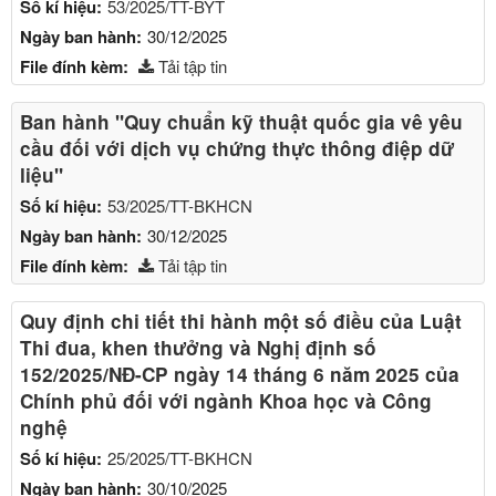
Số kí hiệu:
53/2025/TT-BYT
Ngày ban hành:
30/12/2025
File đính kèm:
Tải tập tin
Ban hành "Quy chuẩn kỹ thuật quốc gia vê yêu
cầu đối với dịch vụ chứng thực thông điệp dữ
liệu"
Số kí hiệu:
53/2025/TT-BKHCN
Ngày ban hành:
30/12/2025
File đính kèm:
Tải tập tin
Quy định chi tiết thi hành một số điều của Luật
Thi đua, khen thưởng và Nghị định số
152/2025/NĐ-CP ngày 14 tháng 6 năm 2025 của
Chính phủ đối với ngành Khoa học và Công
nghệ
Số kí hiệu:
25/2025/TT-BKHCN
Ngày ban hành:
30/10/2025