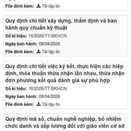
File đính kèm:
Tải tập tin
Quy định chi tiết xây dựng, thẩm định và ban
hành quy chuẩn kỹ thuật
Số kí hiệu:
15/2026/TT-BKHCN
Ngày ban hành:
08/04/2026
File đính kèm:
Tải tập tin
Quy định chi tiết việc ký kết, thực hiện các hiệp
định, thỏa thuận thừa nhận lẫn nhau, thừa nhận
đơn phương kết quả đánh giá sự phù hợp
Số kí hiệu:
16/2026/TT-BKHCN
Ngày ban hành:
08/04/2026
File đính kèm:
Tải tập tin
Quy định mã số, chuẩn nghề nghiệp, bổ nhiệm
chức danh và xếp lương đối với giáo viên cơ sở