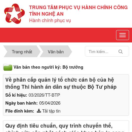
TRUNG TÂM PHỤC VỤ HÀNH CHÍNH CÔNG
TỈNH NGHỆ AN
Hành chính phục vụ
Trang nhất
Văn bản
Văn bản theo người ký: Bộ trưởng
Về phân cấp quản lý tổ chức cán bộ của hệ
thống Thi hành án dân sự thuộc Bộ Tư pháp
Số kí hiệu:
03/2026/TT-BTP
Ngày ban hành:
05/04/2026
File đính kèm:
Tải tập tin
Quy định tiêu chuẩn, quy trình chuyển thể,