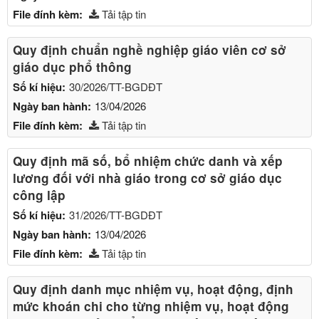
File đính kèm:
Tải tập tin
Quy định chuẩn nghề nghiệp giáo viên cơ sở
giáo dục phổ thông
Số kí hiệu:
30/2026/TT-BGDĐT
Ngày ban hành:
13/04/2026
File đính kèm:
Tải tập tin
Quy định mã số, bổ nhiệm chức danh và xếp
lương đối với nhà giáo trong cơ sở giáo dục
công lập
Số kí hiệu:
31/2026/TT-BGDĐT
Ngày ban hành:
13/04/2026
File đính kèm:
Tải tập tin
Quy định danh mục nhiệm vụ, hoạt động, định
mức khoán chi cho từng nhiệm vụ, hoạt động