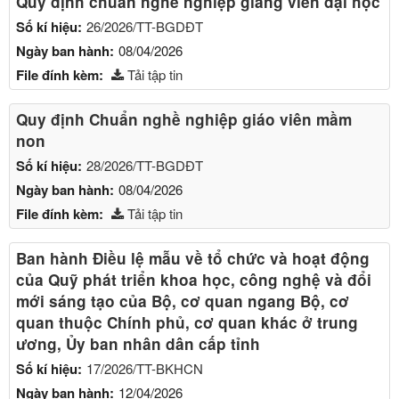
Quy định chuẩn nghề nghiệp giảng viên đại học
Số kí hiệu:
26/2026/TT-BGDĐT
Ngày ban hành:
08/04/2026
File đính kèm:
Tải tập tin
Quy định Chuẩn nghề nghiệp giáo viên mầm
non
Số kí hiệu:
28/2026/TT-BGDĐT
Ngày ban hành:
08/04/2026
File đính kèm:
Tải tập tin
Ban hành Điều lệ mẫu về tổ chức và hoạt động
của Quỹ phát triển khoa học, công nghệ và đổi
mới sáng tạo của Bộ, cơ quan ngang Bộ, cơ
quan thuộc Chính phủ, cơ quan khác ở trung
ương, Ủy ban nhân dân cấp tỉnh
Số kí hiệu:
17/2026/TT-BKHCN
Ngày ban hành:
12/04/2026