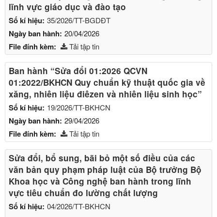
lĩnh vực giáo dục và đào tạo
Số kí hiệu:
35/2026/TT-BGDĐT
Ngày ban hành:
20/04/2026
File đính kèm:
Tải tập tin
Ban hành “Sửa đổi 01:2026 QCVN
01:2022/BKHCN Quy chuẩn kỹ thuật quốc gia về
xăng, nhiên liệu điêzen và nhiên liệu sinh học”
Số kí hiệu:
19/2026/TT-BKHCN
Ngày ban hành:
29/04/2026
File đính kèm:
Tải tập tin
Sửa đổi, bổ sung, bãi bỏ một số điều của các
văn bản quy phạm pháp luật của Bộ trưởng Bộ
Khoa học và Công nghệ ban hành trong lĩnh
vực tiêu chuẩn đo lường chất lượng
Số kí hiệu:
04/2026/TT-BKHCN