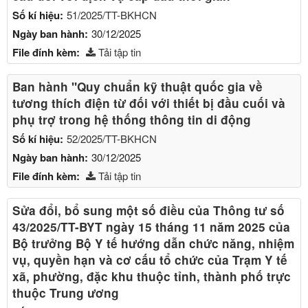
Số kí hiệu:
51/2025/TT-BKHCN
Ngày ban hành:
30/12/2025
File đính kèm:
Tải tập tin
Ban hành "Quy chuẩn kỹ thuật quốc gia về
tương thích điện từ đối với thiết bị đầu cuối và
phụ trợ trong hệ thống thông tin di động
Số kí hiệu:
52/2025/TT-BKHCN
Ngày ban hành:
30/12/2025
File đính kèm:
Tải tập tin
Sửa đổi, bổ sung một số điều của Thông tư số
43/2025/TT-BYT ngày 15 tháng 11 năm 2025 của
Bộ trưởng Bộ Y tế hướng dẫn chức năng, nhiệm
vụ, quyền hạn và cơ cấu tổ chức của Trạm Y tế
xã, phường, đặc khu thuộc tỉnh, thành phố trực
thuộc Trung ương