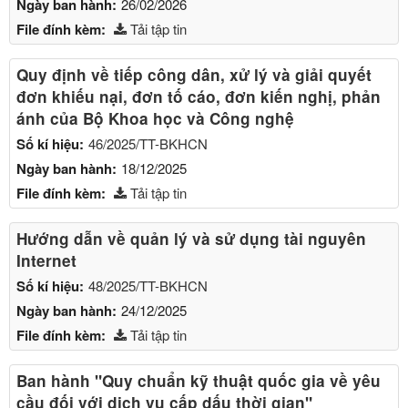
Ngày ban hành:
26/02/2026
File đính kèm:
Tải tập tin
Quy định về tiếp công dân, xử lý và giải quyết
đơn khiếu nại, đơn tố cáo, đơn kiến nghị, phản
ánh của Bộ Khoa học và Công nghệ
Số kí hiệu:
46/2025/TT-BKHCN
Ngày ban hành:
18/12/2025
File đính kèm:
Tải tập tin
Hướng dẫn về quản lý và sử dụng tài nguyên
Internet
Số kí hiệu:
48/2025/TT-BKHCN
Ngày ban hành:
24/12/2025
File đính kèm:
Tải tập tin
Ban hành "Quy chuẩn kỹ thuật quốc gia về yêu
cầu đối với dịch vụ cấp dấu thời gian"