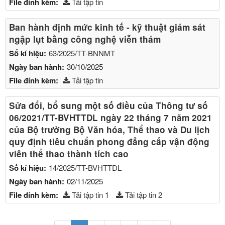
File đính kèm:
Tải tập tin
Ban hành định mức kinh tế - kỹ thuật giám sát
ngập lụt bằng công nghệ viễn thám
Số kí hiệu:
63/2025/TT-BNNMT
Ngày ban hành:
30/10/2025
File đính kèm:
Tải tập tin
Sửa đổi, bổ sung một số điều của Thông tư số
06/2021/TT-BVHTTDL ngày 22 tháng 7 năm 2021
của Bộ trưởng Bộ Văn hóa, Thể thao và Du lịch
quy định tiêu chuẩn phong đẳng cấp vận động
viên thể thao thành tích cao
Số kí hiệu:
14/2025/TT-BVHTTDL
Ngày ban hành:
02/11/2025
File đính kèm:
Tải tập tin 1
Tải tập tin 2