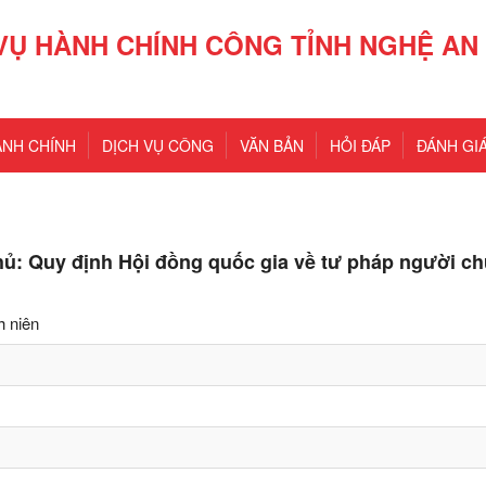
VỤ HÀNH CHÍNH CÔNG TỈNH NGHỆ AN
ÀNH CHÍNH
DỊCH VỤ CÔNG
VĂN BẢN
HỎI ĐÁP
ĐÁNH GIÁ
hủ: Quy định Hội đồng quốc gia về tư pháp người c
h niên