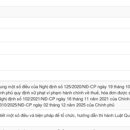
sung một số điều của Nghị định số 125/2020/NĐ-СР ngày 19 tháng 1
nh phủ quy định xử phạt vi phạm hành chính về thuế, hóa đơn được s
Nghị định số 102/2021/NĐ-CP ngày 16 tháng 11 năm 2021 của Chính
 310/2025/NĐ-CP ngày 02 tháng 12 năm 2025 của Chính phủ
tiết một số điều và biện pháp để tổ chức, hướng dẫn thi hành Luật Qu