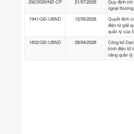
292/2026/NĐ-CP
21/07/2026
Quy định chi 
ngoại thương
1941/QĐ-UBND
12/05/2026
Quyết định cô
điện tử giải 
quản lý của 
1802/QĐ-UBND
28/04/2026
Công bố Danh
trình điện tử
năng quản lý