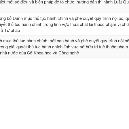
tiết một số điều và biện pháp để tổ chức, hướng dẫn thi hành Luật Qu
ng bố Danh mục thủ tục hành chính và phê duyệt quy trình nội bộ, qu
quyết thủ tục hành chính trong lĩnh vực thừa phát lại thuộc phạm vi ch
Sở Tư pháp
 mục thủ tục hành chính mới ban hành và phê duyệt quy trình nội bộ
 trong giải quyết thủ tục hành chính lĩnh vực sở hữu trí tuệ thuộc phạm
 nhà nước của Sở Khoa học và Công nghệ