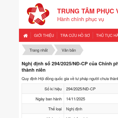
TRUNG TÂM PHỤC 
Hành chính phục vụ
GIỚI THIỆU
TRA CỨU HỒ SƠ
THỦ TỤC H
Trang nhất
Văn bản
Nghị định số 294/2025/NĐ-CP của Chính p
thành niên
Quy định Hội đồng quốc gia về tư pháp người chưa thàn
Số kí hiệu
294/2025/NĐ-CP
Ngày ban hành
14/11/2025
Thể loại
Nghị định