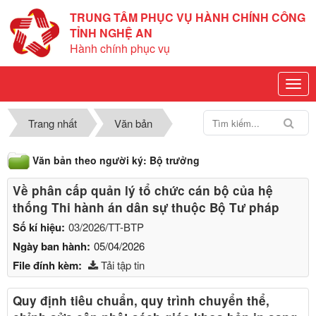
TRUNG TÂM PHỤC VỤ HÀNH CHÍNH CÔNG
TỈNH NGHỆ AN
Hành chính phục vụ
Trang nhất
Văn bản
Văn bản theo người ký: Bộ trưởng
Về phân cấp quản lý tổ chức cán bộ của hệ
thống Thi hành án dân sự thuộc Bộ Tư pháp
Số kí hiệu:
03/2026/TT-BTP
Ngày ban hành:
05/04/2026
File đính kèm:
Tải tập tin
Quy định tiêu chuẩn, quy trình chuyển thể,