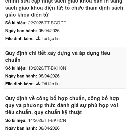
chỉnh sửa cập nhật sách giáo khoa bản in sang
sách giáo khoa điện tử; tổ chức thẩm định sách
giáo khoa điện tử
Số kí hiệu:
22/2026/TT-BGDĐT
Ngày ban hành:
05/04/2026
File đính kèm:
Tải tập tin
Quy định chi tiết xây dựng và áp dụng tiêu
chuẩn
Số kí hiệu:
13/2026/TT-BKHCN
Ngày ban hành:
08/04/2026
File đính kèm:
Tải tập tin
Quy định về công bố hợp chuẩn, công bố hợp
quy và phương thức đánh giá sự phù hợp với
tiêu chuẩn, quy chuẩn kỹ thuật
Số kí hiệu:
14/2026/TT-BKHCN
Ngày ban hành:
08/04/2026