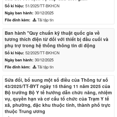
Số kí hiệu:
51/2025/TT-BKHCN
Ngày ban hành:
30/12/2025
File đính kèm:
Tải tập tin
Ban hành "Quy chuẩn kỹ thuật quốc gia về
tương thích điện từ đối với thiết bị đầu cuối và
phụ trợ trong hệ thống thông tin di động
Số kí hiệu:
52/2025/TT-BKHCN
Ngày ban hành:
30/12/2025
File đính kèm:
Tải tập tin
Sửa đổi, bổ sung một số điều của Thông tư số
43/2025/TT-BYT ngày 15 tháng 11 năm 2025 của
Bộ trưởng Bộ Y tế hướng dẫn chức năng, nhiệm
vụ, quyền hạn và cơ cấu tổ chức của Trạm Y tế
xã, phường, đặc khu thuộc tỉnh, thành phố trực
thuộc Trung ương