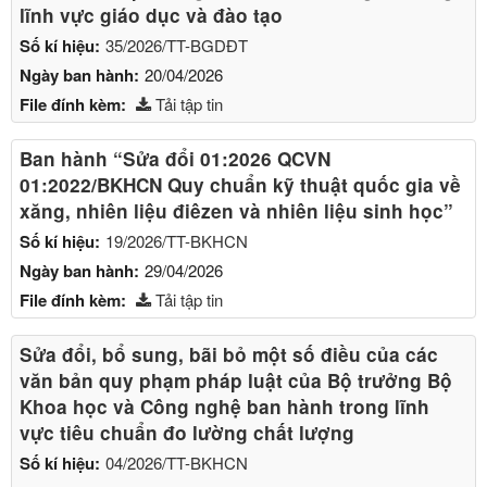
lĩnh vực giáo dục và đào tạo
Số kí hiệu:
35/2026/TT-BGDĐT
Ngày ban hành:
20/04/2026
File đính kèm:
Tải tập tin
Ban hành “Sửa đổi 01:2026 QCVN
01:2022/BKHCN Quy chuẩn kỹ thuật quốc gia về
xăng, nhiên liệu điêzen và nhiên liệu sinh học”
Số kí hiệu:
19/2026/TT-BKHCN
Ngày ban hành:
29/04/2026
File đính kèm:
Tải tập tin
Sửa đổi, bổ sung, bãi bỏ một số điều của các
văn bản quy phạm pháp luật của Bộ trưởng Bộ
Khoa học và Công nghệ ban hành trong lĩnh
vực tiêu chuẩn đo lường chất lượng
Số kí hiệu:
04/2026/TT-BKHCN