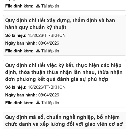
File đính kèm:
Tải tập tin
Quy định chi tiết xây dựng, thẩm định và ban
hành quy chuẩn kỹ thuật
Số kí hiệu:
15/2026/TT-BKHCN
Ngày ban hành:
08/04/2026
File đính kèm:
Tải tập tin
Quy định chi tiết việc ký kết, thực hiện các hiệp
định, thỏa thuận thừa nhận lẫn nhau, thừa nhận
đơn phương kết quả đánh giá sự phù hợp
Số kí hiệu:
16/2026/TT-BKHCN
Ngày ban hành:
08/04/2026
File đính kèm:
Tải tập tin
Quy định mã số, chuẩn nghề nghiệp, bổ nhiệm
chức danh và xếp lương đối với giáo viên cơ sở