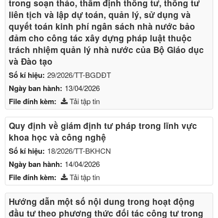
trong soạn thảo, thẩm định thông tư, thông tư
liên tịch và lập dự toán, quản lý, sử dụng và
quyết toán kinh phí ngân sách nhà nước bảo
đảm cho công tác xây dựng pháp luật thuộc
trách nhiệm quản lý nhà nước của Bộ Giáo dục
và Đào tạo
Số kí hiệu:
29/2026/TT-BGDĐT
Ngày ban hành:
13/04/2026
File đính kèm:
Tải tập tin
Quy định về giám định tư pháp trong lĩnh vực
khoa học và công nghệ
Số kí hiệu:
18/2026/TT-BKHCN
Ngày ban hành:
14/04/2026
File đính kèm:
Tải tập tin
Hướng dẫn một số nội dung trong hoạt động
đầu tư theo phương thức đối tác công tư trong