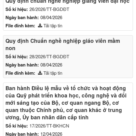
Quy định chuẩn nghề nghiệp giảng viên đại học
Số kí hiệu:
26/2026/TT-BGDĐT
Ngày ban hành:
08/04/2026
File đính kèm:
Tải tập tin
Quy định Chuẩn nghề nghiệp giáo viên mầm
non
Số kí hiệu:
28/2026/TT-BGDĐT
Ngày ban hành:
08/04/2026
File đính kèm:
Tải tập tin
Ban hành Điều lệ mẫu về tổ chức và hoạt động
của Quỹ phát triển khoa học, công nghệ và đổi
mới sáng tạo của Bộ, cơ quan ngang Bộ, cơ
quan thuộc Chính phủ, cơ quan khác ở trung
ương, Ủy ban nhân dân cấp tỉnh
Số kí hiệu:
17/2026/TT-BKHCN
Ngày ban hành:
12/04/2026