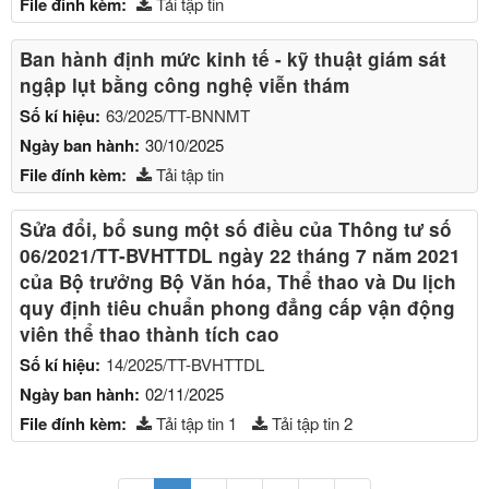
File đính kèm:
Tải tập tin
Ban hành định mức kinh tế - kỹ thuật giám sát
ngập lụt bằng công nghệ viễn thám
Số kí hiệu:
63/2025/TT-BNNMT
Ngày ban hành:
30/10/2025
File đính kèm:
Tải tập tin
Sửa đổi, bổ sung một số điều của Thông tư số
06/2021/TT-BVHTTDL ngày 22 tháng 7 năm 2021
của Bộ trưởng Bộ Văn hóa, Thể thao và Du lịch
quy định tiêu chuẩn phong đẳng cấp vận động
viên thể thao thành tích cao
Số kí hiệu:
14/2025/TT-BVHTTDL
Ngày ban hành:
02/11/2025
File đính kèm:
Tải tập tin 1
Tải tập tin 2