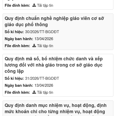
File đính kèm:
Tải tập tin
Quy định chuẩn nghề nghiệp giáo viên cơ sở
giáo dục phổ thông
Số kí hiệu:
30/2026/TT-BGDĐT
Ngày ban hành:
13/04/2026
File đính kèm:
Tải tập tin
Quy định mã số, bổ nhiệm chức danh và xếp
lương đối với nhà giáo trong cơ sở giáo dục
công lập
Số kí hiệu:
31/2026/TT-BGDĐT
Ngày ban hành:
13/04/2026
File đính kèm:
Tải tập tin
Quy định danh mục nhiệm vụ, hoạt động, định
mức khoán chi cho từng nhiệm vụ, hoạt động