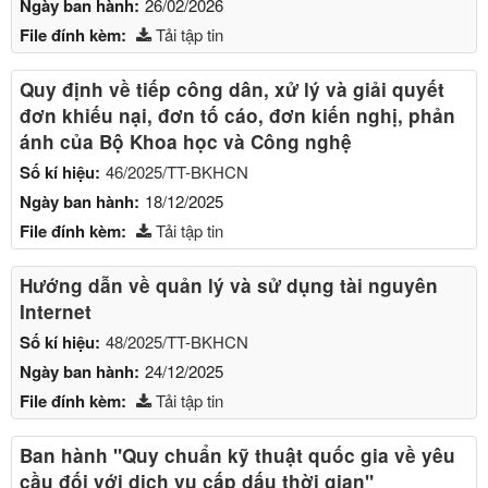
Ngày ban hành:
26/02/2026
File đính kèm:
Tải tập tin
Quy định về tiếp công dân, xử lý và giải quyết
đơn khiếu nại, đơn tố cáo, đơn kiến nghị, phản
ánh của Bộ Khoa học và Công nghệ
Số kí hiệu:
46/2025/TT-BKHCN
Ngày ban hành:
18/12/2025
File đính kèm:
Tải tập tin
Hướng dẫn về quản lý và sử dụng tài nguyên
Internet
Số kí hiệu:
48/2025/TT-BKHCN
Ngày ban hành:
24/12/2025
File đính kèm:
Tải tập tin
Ban hành "Quy chuẩn kỹ thuật quốc gia về yêu
cầu đối với dịch vụ cấp dấu thời gian"