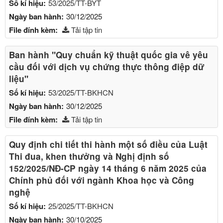
Số kí hiệu:
53/2025/TT-BYT
Ngày ban hành:
30/12/2025
File đính kèm:
Tải tập tin
Ban hành "Quy chuẩn kỹ thuật quốc gia vê yêu
cầu đối với dịch vụ chứng thực thông điệp dữ
liệu"
Số kí hiệu:
53/2025/TT-BKHCN
Ngày ban hành:
30/12/2025
File đính kèm:
Tải tập tin
Quy định chi tiết thi hành một số điều của Luật
Thi đua, khen thưởng và Nghị định số
152/2025/NĐ-CP ngày 14 tháng 6 năm 2025 của
Chính phủ đối với ngành Khoa học và Công
nghệ
Số kí hiệu:
25/2025/TT-BKHCN
Ngày ban hành:
30/10/2025