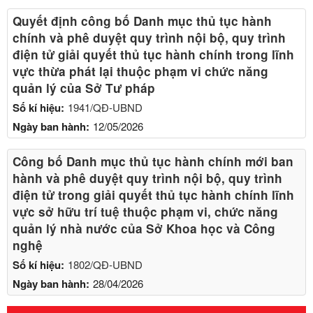
Quyết định công bố Danh mục thủ tục hành
chính và phê duyệt quy trình nội bộ, quy trình
điện tử giải quyết thủ tục hành chính trong lĩnh
vực thừa phát lại thuộc phạm vi chức năng
quản lý của Sở Tư pháp
Số kí hiệu:
1941/QĐ-UBND
Ngày ban hành:
12/05/2026
Công bố Danh mục thủ tục hành chính mới ban
hành và phê duyệt quy trình nội bộ, quy trình
điện tử trong giải quyết thủ tục hành chính lĩnh
vực sở hữu trí tuệ thuộc phạm vi, chức năng
quản lý nhà nước của Sở Khoa học và Công
nghệ
Số kí hiệu:
1802/QĐ-UBND
Ngày ban hành:
28/04/2026