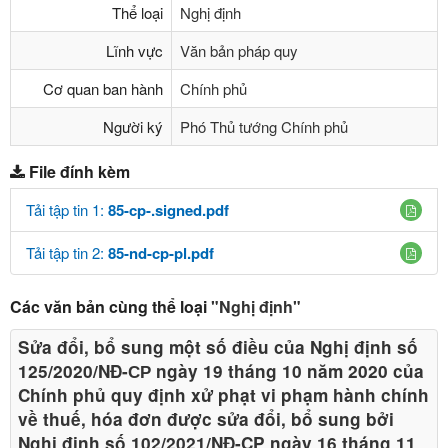
Thể loại
Nghị định
Lĩnh vực
Văn bản pháp quy
Cơ quan ban hành
Chính phủ
Người ký
Phó Thủ tướng Chính phủ
File đính kèm
Tải tập tin 1:
85-cp-.signed.pdf
Tải tập tin 2:
85-nd-cp-pl.pdf
Các văn bản cùng thể loại
"Nghị định"
Sửa đổi, bổ sung một số điều của Nghị định số
125/2020/NĐ-СР ngày 19 tháng 10 năm 2020 của
Chính phủ quy định xử phạt vi phạm hành chính
về thuế, hóa đơn được sửa đổi, bổ sung bởi
Nghị định số 102/2021/NĐ-CP ngày 16 tháng 11