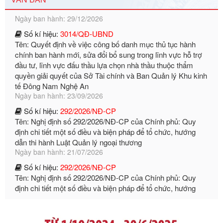
Số kí hiệu:
3014/QĐ-UBND
Tên: Quyết định về việc công bố danh mục thủ tục hành
chính ban hành mới, sửa đổi bổ sung trong lĩnh vực hỗ trợ
đầu tư, lĩnh vực đấu thầu lựa chọn nhà thầu thuộc thẩm
quyền giải quyết của Sở Tài chính và Ban Quản lý Khu kinh
tế Đông Nam Nghệ An
Ngày ban hành: 23/09/2026
Số kí hiệu:
292/2026/NĐ-CP
Tên: Nghị định số 292/2026/NĐ-CP của Chính phủ: Quy
định chi tiết một số điều và biện pháp để tổ chức, hướng
dẫn thi hành Luật Quản lý ngoại thương
Ngày ban hành: 21/07/2026
Số kí hiệu:
292/2026/NĐ-CP
Tên: Nghị định số 292/2026/NĐ-CP của Chính phủ: Quy
định chi tiết một số điều và biện pháp để tổ chức, hướng
dẫn thi hành Luật Quản lý ngoại thương
Ngày ban hành: 21/07/2026
Số kí hiệu:
105/2026/TT-BTC
Tên: Thông tư số 105/2026/TT-BTC của Bộ Tài chính: Bãi