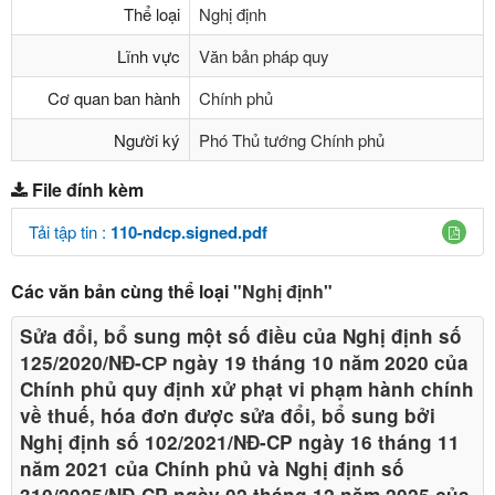
Thể loại
Nghị định
Lĩnh vực
Văn bản pháp quy
Cơ quan ban hành
Chính phủ
Người ký
Phó Thủ tướng Chính phủ
File đính kèm
Tải tập tin :
110-ndcp.signed.pdf
Các văn bản cùng thể loại
"Nghị định"
Sửa đổi, bổ sung một số điều của Nghị định số
125/2020/NĐ-СР ngày 19 tháng 10 năm 2020 của
Chính phủ quy định xử phạt vi phạm hành chính
về thuế, hóa đơn được sửa đổi, bổ sung bởi
Nghị định số 102/2021/NĐ-CP ngày 16 tháng 11
năm 2021 của Chính phủ và Nghị định số
310/2025/NĐ-CP ngày 02 tháng 12 năm 2025 của