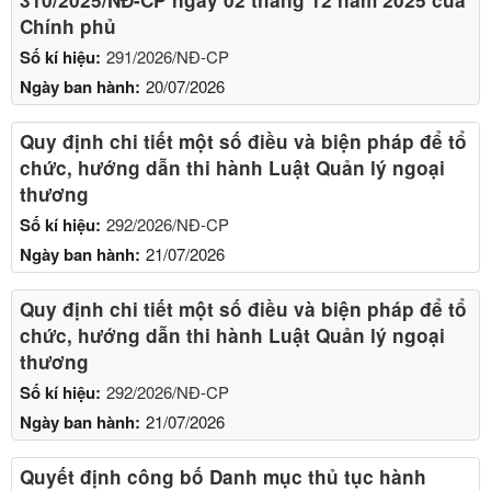
Chính phủ
Số kí hiệu:
291/2026/NĐ-CP
Ngày ban hành:
20/07/2026
Quy định chi tiết một số điều và biện pháp để tổ
chức, hướng dẫn thi hành Luật Quản lý ngoại
thương
Số kí hiệu:
292/2026/NĐ-CP
Ngày ban hành:
21/07/2026
Quy định chi tiết một số điều và biện pháp để tổ
chức, hướng dẫn thi hành Luật Quản lý ngoại
thương
Số kí hiệu:
292/2026/NĐ-CP
Ngày ban hành:
21/07/2026
Quyết định công bố Danh mục thủ tục hành