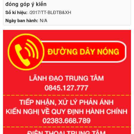
đóng góp ý kiến
Số kí hiệu:
/2017/TT-BLĐTB&XH
Ngày ban hành:
N/A