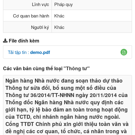
Lĩnh vực
Pháp quy
Cơ quan ban hành
Khác
Người ký
Khác
File đính kèm
Tải tập tin :
demo.pdf
Các văn bản cùng thể loại
"Thông tư"
Ngân hàng Nhà nước đang soạn thảo dự thảo
Thông tư sửa đổi, bổ sung một số điều của
Thông tư 36/2014/TT-NHNN ngày 20/11/2014 của
Thống đốc Ngân hàng Nhà nước quy định các
giới hạn, tỷ lệ bảo đảm an toàn trong hoạt động
của TCTD, chi nhánh ngân hàng nước ngoài.
Cổng TTĐT Chính phủ xin giới thiệu toàn văn và
đề nghị các cơ quan, tổ chức, cá nhân trong và