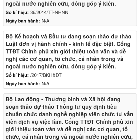
ngoài nước nghiên cứu, đóng góp ý kiến.
Số kí hiệu:
36/2014/TT-NHNN
Ngày ban hành:
N/A
Bộ Kế hoạch và Đầu tư đang soạn thảo dự thảo
Luật đơn vị hành chính - kinh tế đặc biệt. Cổng
TTĐT Chính phủ xin giới thiệu toàn văn và đề
nghị các cơ quan, tổ chức, cá nhân trong và
ngoài nước nghiên cứu, đóng góp ý kiến.
Số kí hiệu:
/2017/BKH&DT
Ngày ban hành:
N/A
Bộ Lao động - Thương binh và Xã hội đang
soạn thảo dự thảo Thông tư quy định tiêu
chuẩn chức danh nghề nghiệp viên chức tư vấn
viên dịch vụ việc làm. Cổng TTĐT Chính phủ xin
giới thiệu toàn văn và đề nghị các cơ quan, tổ
chức, cá nhân trong và ngoài nước nghiên cứu,