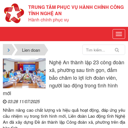
TRUNG TÂM PHỤC VỤ HÀNH CHÍNH CÔNG
TỈNH NGHỆ AN
Hành chính phục vụ
Lien doan
Nghệ An thành lập 23 công đoàn
xã, phường sau tinh gọn, đảm
bảo chăm lo lợi ích đoàn viên,
người lao động trong tình hình
mới
03:28 11/07/2025
Nhằm nâng cao chất lượng và hiệu quả hoạt động, đáp ứng yêu
cầu nhiệm vụ trong tình hình mới, Liên đoàn Lao động tỉnh Nghệ
An đã xây dựng Đề án thành lập Công đoàn xã, phường trên địa
bàn tỉnh.