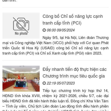
Công bố Chỉ số năng lực cạnh
tranh cấp tỉnh (PCI)
06:00 09/05/2024
Ngày 9/5, tại Hà Nội, Liên đoàn Thương
mại và Công nghiệp Việt Nam (VCCI) phối hợp với Cơ quan Phát
triển Quốc tế Hoa Kỳ (USAID) công bố Chỉ số năng lực cạnh
tranh cấp tỉnh (PCI) và Chỉ số Xanh cấp tỉnh (PGI) năm 2023.
Đẩy nhanh tiến độ thực hiện các
Chương trình mục tiêu quốc gia
22:19 05/07/2023
Tiếp tục chương trình kỳ họp thứ 14,
HĐND tỉnh khóa XVIII, nhiệm kỳ 2021-2026, chiều 5/7, các đại
biểu HĐND tỉnh đã tiến hành thảo luận tổ. Đồng chí Kha Văn Tám
– Tỉnh ủy viên, Chủ tịch Liên đoàn Lao động tỉnh điều hành phiên