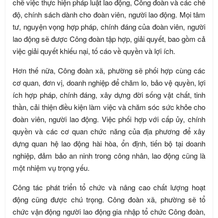
chẽ việc thực hiện pháp luật lao động, Công đoàn và các chế
độ, chính sách dành cho đoàn viên, người lao động. Mọi tâm
tư, nguyện vọng hợp pháp, chính đáng của đoàn viên, người
lao động sẽ được Công đoàn tập hợp, giải quyết, bao gồm cả
việc giải quyết khiếu nại, tố cáo về quyền và lợi ích.
Hơn thế nữa, Công đoàn xã, phường sẽ phối hợp cùng các
cơ quan, đơn vị, doanh nghiệp để chăm lo, bảo vệ quyền, lợi
ích hợp pháp, chính đáng, xây dựng đời sống vật chất, tinh
thần, cải thiện điều kiện làm việc và chăm sóc sức khỏe cho
đoàn viên, người lao động. Việc phối hợp với cấp ủy, chính
quyền và các cơ quan chức năng của địa phương để xây
dựng quan hệ lao động hài hòa, ổn định, tiến bộ tại doanh
nghiệp, đảm bảo an ninh trong công nhân, lao động cũng là
một nhiệm vụ trọng yếu.
Công tác phát triển tổ chức và nâng cao chất lượng hoạt
động cũng được chú trọng. Công đoàn xã, phường sẽ tổ
chức vận động người lao động gia nhập tổ chức Công đoàn,