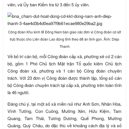
viên, và Ủy ban Kiểm tra từ 3 đến 5 ủy viên.
Công đoàn Khu kinh tế Đông Nam bàn giao các đơn vị Công đoàn cơ sở
trực thuộc cho Liên đoàn Lao động tỉnh theo đề án tinh gọn. Ảnh: Diệp
Thanh
Về bố trí cán bộ, mỗi Công đoàn cấp xã, phường sẽ có 2 cán
bộ, gồm 1 Phó Chủ tịch Mặt trận Tổ quốc kiêm Chủ tịch
Công đoàn xã, phường và 1 cán bộ Công đoàn chuyên
trách. Với 23 đơn vị Công đoàn được thành lập, tổng số cán
bộ Công đoàn chuyên trách tại cấp xã, phường trên toàn tỉnh
là 46 người.
Đáng chú ý, tại một số xã miền núi như Anh Sơn, Nhân Hòa,
Vĩnh Tường, Con Cuông, Mường Xén, Hữu Kiệm, Tam
Quang, Tam Thái, Tương Dương, Quế Phong, Mường
Quàng, Quỳ Châu, do đặc thù về khoảng cách địa lý và số