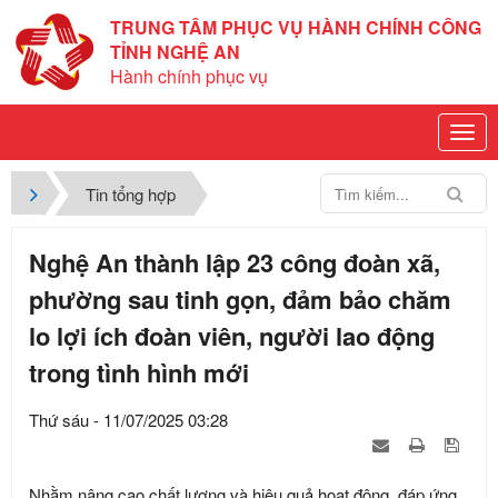
TRUNG TÂM PHỤC VỤ HÀNH CHÍNH CÔNG
TỈNH NGHỆ AN
Hành chính phục vụ
Tin tổng hợp
Nghệ An thành lập 23 công đoàn xã,
phường sau tinh gọn, đảm bảo chăm
lo lợi ích đoàn viên, người lao động
trong tình hình mới
Thứ sáu - 11/07/2025 03:28
Nhằm nâng cao chất lượng và hiệu quả hoạt động, đáp ứng