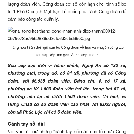
lượng đoàn viên, Công đoàn cơ sở còn hạn chế, tỉnh sẽ bố
trí 1 Phó Chủ tịch Mặt trận Tổ quốc phụ trách Công đoàn để
đảm bảo công tác quản lý.
Tặng hoa tri ân đội ngũ cán bộ Công đoàn về hưu và chuyển công tác
sau sắp xếp tinh gọn. Ảnh: Diệp Thanh
Sau sắp xếp đơn vị hành chính, Nghệ An có 130 xã,
phường mới, trong đó, có 84 xã, phường đã có Công
đoàn, với 86.935 đoàn viên. Đáng chú ý, có 17 xã,
phường có từ 1.500 đoàn viên trở lên, trong khi 67 xã,
phường còn lại có dưới 1.500 đoàn viên. Cá biệt, xã
Hùng Châu có số đoàn viên cao nhất với 8.059 người,
còn xã Phúc Lộc chỉ có 5 đoàn viên.
Cánh tay nối dài
Với vai trò như những “cánh tay nối dài” của tổ chức Công