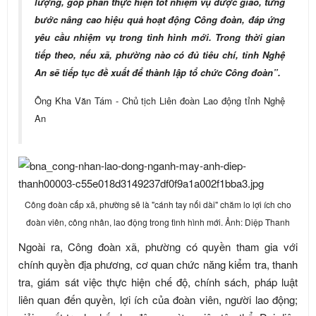
lượng, góp phần thực hiện tốt nhiệm vụ được giao, từng
bước nâng cao hiệu quả hoạt động Công đoàn, đáp ứng
yêu cầu nhiệm vụ trong tình hình mới. Trong thời gian
tiếp theo, nếu xã, phường nào có đủ tiêu chí, tỉnh Nghệ
An sẽ tiếp tục đề xuất để thành lập tổ chức Công đoàn”.
Ông Kha Văn Tám - Chủ tịch Liên đoàn Lao động tỉnh Nghệ
An
Công đoàn cấp xã, phường sẽ là "cánh tay nối dài" chăm lo lợi ích cho
đoàn viên, công nhân, lao động trong tình hình mới. Ảnh: Diệp Thanh
Ngoài ra, Công đoàn xã, phường có quyền tham gia với
chính quyền địa phương, cơ quan chức năng kiểm tra, thanh
tra, giám sát việc thực hiện chế độ, chính sách, pháp luật
liên quan đến quyền, lợi ích của đoàn viên, người lao động;