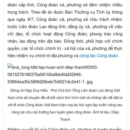
đoàn cấp tỉnh, Công đoàn xã, phường sẽ đảm nhiệm nhiều
trọng trách. Theo đề án được Ban Thường vụ Tỉnh ủy thông
qua ngày 8/7, Công đoàn xã, phường sẽ chịu trách nhiệm
trước Liên đoàn Lao động tỉnh, đảng ủy xã, phường về việc
chỉ đạo, tổ chức hoạt động Công đoàn, phong trào công
nhân, lao động trên địa bàn. Đồng thời, phối hợp với chính
quyền, các tổ chức chính trị - xã hội của xã, phường để thực
hiện nhiệm vụ chính trị địa phương và
công tác Công đoàn
.
Đồng chí Ngọ Duy Hiểu - Phó Chủ tịch Tổng Liên đoàn Lao động Việt
Nam chia sẻ chuyên đề về bối cảnh tình hình mới và những vấn đề đặt ra
với tổ chức Công đoàn Việt Nam hiện nay tại Hội nghị tập huấn nâng cao
năng lực cho các trưởng ban tuyên giáo công đoàn. Ảnh tư liệu: Diệp
Thanh
Nhiệm vụ cốt lõi của Công đoàn xã, phường là tuyên truyền,