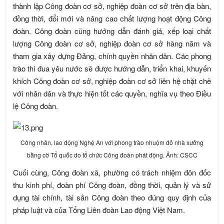
thành lập Công đoàn cơ sở, nghiệp đoàn cơ sở trên địa bàn,
đồng thời, đổi mới và nâng cao chất lượng hoạt động Công
đoàn. Công đoàn cũng hướng dẫn đánh giá, xếp loại chất
lượng Công đoàn cơ sở, nghiệp đoàn cơ sở hàng năm và
tham gia xây dựng Đảng, chính quyền nhân dân. Các phong
trào thi đua yêu nước sẽ được hướng dẫn, triển khai, khuyến
khích Công đoàn cơ sở, nghiệp đoàn cơ sở liên hệ chặt chẽ
với nhân dân và thực hiện tốt các quyền, nghĩa vụ theo Điều
lệ Công đoàn.
Công nhân, lao động Nghệ An với phong trào nhuộm đỏ nhà xưởng
bằng cờ Tổ quốc do tổ chức Công đoàn phát động. Ảnh: CSCC
Cuối cùng, Công đoàn xã, phường có trách nhiệm đôn đốc
thu kinh phí, đoàn phí Công đoàn, đồng thời, quản lý và sử
dụng tài chính, tài sản Công đoàn theo đúng quy định của
pháp luật và của Tổng Liên đoàn Lao động Việt Nam.