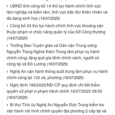
UBND tỉnh công bố 14 thủ tục hành chính lĩnh vực
lâm nghiệp và kiểm lâm, lĩnh vực bảo tồn thiên nhiên và
đa dạng sinh học
(14/07/2025)
Công bố 03 thủ tục hành chính lĩnh vực khoáng sản
thuộc phạm vi chức năng quản lý của Sở Công thương
(14/07/2025)
Trưởng Ban Tuyên giáo và Dân vận Trung ương
Nguyễn Trọng Nghĩa thăm Trung tâm phục vụ hành
chính công; tặng quà gia đình chính sách, người có
công tại xã Đô Lương
(16/07/2025)
Nghệ An vận hành thông suốt trung tâm phục vụ hành
chính công tại 130 xã, phường
(16/07/2025)
Nghị định 189/2025/NĐ-CP quy định chi tiết thẩm
quyền xử phạt vi phạm hành chính 16/07/2025 09:55
(16/07/2025)
Bí thư Tỉnh ủy Nghệ An Nguyễn Đức Trung kiểm tra
vận hành mô hình chính quyền địa phương 2 cấp tại xã