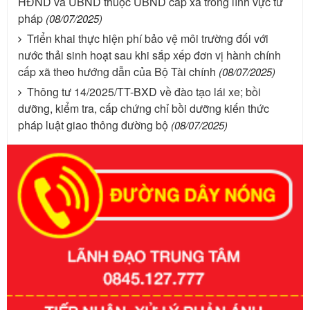
HĐND và UBND thuộc UBND cấp xã trong lĩnh vực tư
pháp
(08/07/2025)
Triển khai thực hiện phí bảo vệ môi trường đối với
nước thải sinh hoạt sau khi sắp xếp đơn vị hành chính
cấp xã theo hướng dẫn của Bộ Tài chính
(08/07/2025)
Thông tư 14/2025/TT-BXD về đào tạo lái xe; bồi
dưỡng, kiểm tra, cấp chứng chỉ bồi dưỡng kiến thức
pháp luật giao thông đường bộ
(08/07/2025)