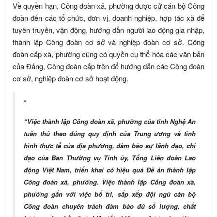
Về quyền hạn, Công đoàn xã, phường được cử cán bộ Công
đoàn đến các tổ chức, đơn vị, doanh nghiệp, hợp tác xã để
tuyên truyền, vận động, hướng dẫn người lao động gia nhập,
thành lập Công đoàn cơ sở và nghiệp đoàn cơ sở. Công
đoàn cấp xã, phường cũng có quyền cụ thể hóa các văn bản
của Đảng, Công đoàn cấp trên để hướng dẫn các Công đoàn
cơ sở, nghiệp đoàn cơ sở hoạt động.
“
“Việc thành lập Công đoàn xã, phường của tỉnh Nghệ An
tuân thủ theo đúng quy định của Trung ương và tình
hình thực tế của địa phương, đảm bảo sự lãnh đạo, chỉ
đạo của Ban Thường vụ Tỉnh ủy, Tổng Liên đoàn Lao
động Việt Nam, triển khai có hiệu quả Đề án thành lập
Công đoàn xã, phường. Việc thành lập Công đoàn xã,
phường gắn với việc bố trí, sắp xếp đội ngũ cán bộ
Công đoàn chuyên trách đảm bảo đủ số lượng, chất