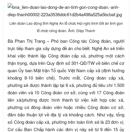
Liên đoàn Lao động tỉnh Nghệ An tổ chức Hội nghị trình Đề án tinh gọn
tổ chức công đoàn. Ảnh: Diệp Thanh
Bà Phan Thị Trang – Phó ban Công tác Công đoàn, người
trực tiếp tham gia xây dựng đề án cho biết: Nghệ An sẽ triển
khai việc thành lập Công đoàn cấp xã, phường một cách
thận trọng, dựa trên Quy định số 301-QĐ/TW về biên chế cơ
quan Ủy ban Mặt trận Tổ quốc Việt Nam cấp xã (định hướng
khoảng 8-10 biên chế). Trước mắt, Công đoàn cấp xã,
phường sẽ được thành lập tại 6 xã, phường đủ tiêu chí 1.500
đoàn viên và 10 Công đoàn cơ sở, cùng với 17 Công đoàn
liên xã/phường được hình thành từ việc kết hợp các xã,
phường có đông đoàn viên hoặc nhiều Công đoàn cơ sở,
đảm bảo thuận lợi về địa lý và khoảng cách. Như vậy, tổng
số Công đoàn cấp xã, phường trên toàn tỉnh sẽ là 23 đơn vị.
Cơ cấu Ban Chấp hành các đơn vị này sẽ từ 9 đến 15 ủy