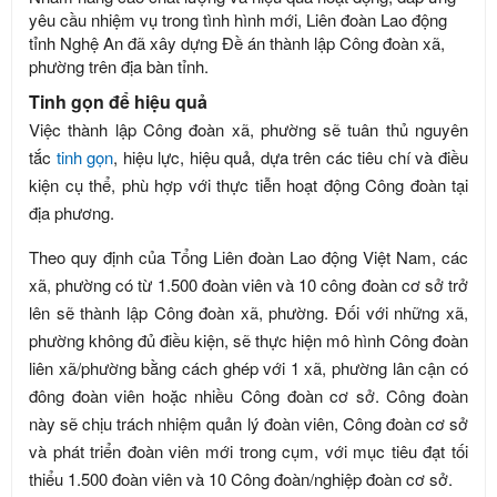
yêu cầu nhiệm vụ trong tình hình mới, Liên đoàn Lao động
tỉnh Nghệ An đã xây dựng Đề án thành lập Công đoàn xã,
phường trên địa bàn tỉnh.
Tinh gọn để hiệu quả
Việc thành lập Công đoàn xã, phường sẽ tuân thủ nguyên
tắc
tinh gọn
, hiệu lực, hiệu quả, dựa trên các tiêu chí và điều
kiện cụ thể, phù hợp với thực tiễn hoạt động Công đoàn tại
địa phương.
Theo quy định của Tổng Liên đoàn Lao động Việt Nam, các
xã, phường có từ 1.500 đoàn viên và 10 công đoàn cơ sở trở
lên sẽ thành lập Công đoàn xã, phường. Đối với những xã,
phường không đủ điều kiện, sẽ thực hiện mô hình Công đoàn
liên xã/phường bằng cách ghép với 1 xã, phường lân cận có
đông đoàn viên hoặc nhiều Công đoàn cơ sở. Công đoàn
này sẽ chịu trách nhiệm quản lý đoàn viên, Công đoàn cơ sở
và phát triển đoàn viên mới trong cụm, với mục tiêu đạt tối
thiểu 1.500 đoàn viên và 10 Công đoàn/nghiệp đoàn cơ sở.