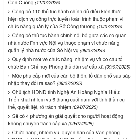
Con Cuông
(11/07/2025)
Công bố 110 thủ tục hành chính đủ điều kiện thực
hiện dịch vụ công trực tuyến toàn trình thuộc phạm vi
chức năng quản lý của Sở Công thương
(10/07/2025)
Công bố thủ tục hành chính nội bộ giữa các cơ quan
nhà nước lĩnh vực Nội vụ thuộc phạm vi chức năng
quản lý nhà nước của Sở Nội vụ
(09/07/2025)
Quy định mới về chức năng, nhiệm vụ và cơ cấu tổ
chức Ban Chỉ huy Phòng thủ dân sự cấp xã
(09/07/2025)
Mức phụ cấp mới của cán bộ thôn, tổ dân phố sau sáp
nhập thay đổi ra sao?
(09/07/2025)
Chủ tịch HĐND tỉnh Nghệ An Hoàng Nghĩa Hiếu:
Triển khai nhiệm vụ 6 tháng cuối năm với tinh thần cụ
thể, quyết liệt, rõ trách nhiệm
(09/07/2025)
Sẽ có 4 phương án giải quyết cho người hoạt động
không chuyên trách cấp xã
(09/07/2025)
Chức năng, nhiệm vụ, quyền hạn của Văn phòng