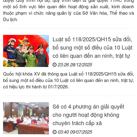
một số lĩnh vực liên quan đến hoạt động sản xuất, kinh doanh
thuộc phạm vi chức năng quản lý của Sở Văn hóa, Thể thao và
Du lịch.
Luật số 118/2025/QH15 sửa đổi,
bổ sung một số điều của 10 Luật
có liên quan đến an ninh, trật tự
23:26 28/12/2025
Quốc hội khóa XV đã thông qua Luật số 118/2025/QH15 sửa đổi,
bổ sung một số điều của 10 Luật có liên quan đến an ninh, trật tự,
có hiệu lực thi hành từ 01/7/2026.
Sẽ có 4 phương án giải quyết
cho người hoạt động không
chuyên trách cấp xã
03:40 09/07/2025