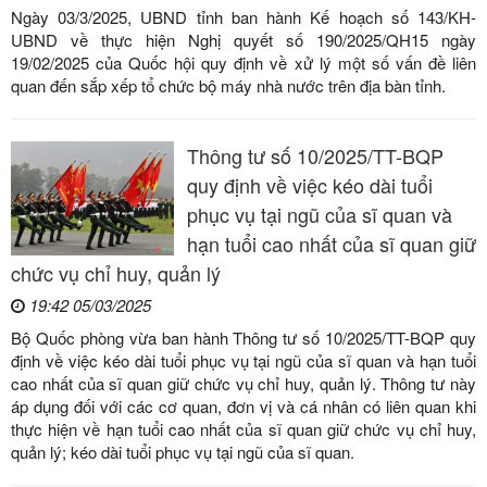
Ngày 03/3/2025, UBND tỉnh ban hành Kế hoạch số 143/KH-
UBND về thực hiện Nghị quyết số 190/2025/QH15 ngày
19/02/2025 của Quốc hội quy định về xử lý một số vấn đề liên
quan đến sắp xếp tổ chức bộ máy nhà nước trên địa bàn tỉnh.
Thông tư số 10/2025/TT-BQP
quy định về việc kéo dài tuổi
phục vụ tại ngũ của sĩ quan và
hạn tuổi cao nhất của sĩ quan giữ
chức vụ chỉ huy, quản lý
19:42 05/03/2025
Bộ Quốc phòng vừa ban hành Thông tư số 10/2025/TT-BQP quy
định về việc kéo dài tuổi phục vụ tại ngũ của sĩ quan và hạn tuổi
cao nhất của sĩ quan giữ chức vụ chỉ huy, quản lý. Thông tư này
áp dụng đối với các cơ quan, đơn vị và cá nhân có liên quan khi
thực hiện về hạn tuổi cao nhất của sĩ quan giữ chức vụ chỉ huy,
quản lý; kéo dài tuổi phục vụ tại ngũ của sĩ quan.