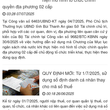
quyền địa phương 02 cấp
03:28 07/07/2025
Tại Công văn số 6463/UBND-KT ngày 04/7/2025, Phó Chủ tịch
Thường trực UBND tỉnh Bùi Thanh An giao Sở Tài chính chủ trì,
phối hợp với các cơ quan, đơn vị, địa phương liên quan căn cứ ý
kiến của Bộ Tài chính tại Công văn số 9682/BTC-KBNN ngày
30/6/2025 về việc hướng dẫn sử dụng mã Chương của Mục lục
ngân sách nhà nước khi thực hiện mô hình tổ chức chính quyền
địa phương 02 cấp để chủ động tổ chức triển khai, thực hiện theo
đúng quy định.
QUY ĐỊNH MỚI: Từ 1/7/2025, sử
dụng số định danh cá nhân thay
cho mã số thuế
00:18 26/06/2025
Kể từ ngày 01/7/2025, người nộp thuế, cơ quan quản lý thuế, cơ
quan, tổ chức, cá nhân khác có liên quan đến việc sử dụng mã số