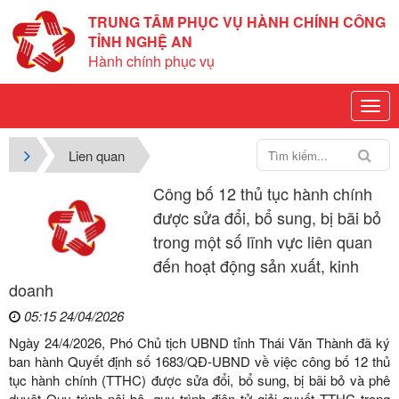
TRUNG TÂM PHỤC VỤ HÀNH CHÍNH CÔNG
TỈNH NGHỆ AN
Hành chính phục vụ
Lien quan
Công bố 12 thủ tục hành chính
được sửa đổi, bổ sung, bị bãi bỏ
trong một số lĩnh vực liên quan
đến hoạt động sản xuất, kinh
doanh
05:15 24/04/2026
Ngày 24/4/2026, Phó Chủ tịch UBND tỉnh Thái Văn Thành đã ký
ban hành Quyết định số 1683/QĐ-UBND về việc công bố 12 thủ
tục hành chính (TTHC) được sửa đổi, bổ sung, bị bãi bỏ và phê
duyệt Quy trình nội bộ, quy trình điện tử giải quyết TTHC trong