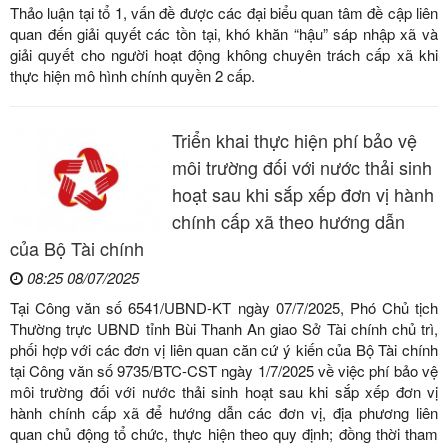
Thảo luận tại tổ 1, vấn đề được các đại biểu quan tâm đề cập liên
quan đến giải quyết các tồn tại, khó khăn “hậu” sáp nhập xã và
giải quyết cho người hoạt động không chuyên trách cấp xã khi
thực hiện mô hình chính quyền 2 cấp.
Triển khai thực hiện phí bảo vệ
môi trường đối với nước thải sinh
hoạt sau khi sắp xếp đơn vị hành
chính cấp xã theo hướng dẫn
của Bộ Tài chính
08:25 08/07/2025
Tại Công văn số 6541/UBND-KT ngày 07/7/2025, Phó Chủ tịch
Thường trực UBND tỉnh Bùi Thanh An giao Sở Tài chính chủ trì,
phối hợp với các đơn vị liên quan căn cứ ý kiến của Bộ Tài chính
tại Công văn số 9735/BTC-CST ngày 1/7/2025 về việc phí bảo vệ
môi trường đối với nước thải sinh hoạt sau khi sắp xếp đơn vị
hành chính cấp xã để hướng dẫn các đơn vị, địa phương liên
quan chủ động tổ chức, thực hiện theo quy định; đồng thời tham