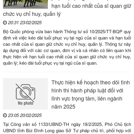
hạn tuổi cao nhất của sĩ quan giữ
chức vụ chỉ huy, quản lý
20:31 23/02/2025
Bộ Quốc phòng vừa ban hành Thông tư số 10/2025/TT-BQP quy
định về việc kéo dài tuổi phục vụ tại ngũ của sĩ quan và hạn tuổi
cao nhất của sĩ quan giữ chức vụ chỉ huy, quản lý. Thông tư này
áp dụng đối với các cơ quan, đơn vị và cá nhân có liên quan khi
thực hiện về hạn tuổi cao nhất của sĩ quan giữ chức vụ chỉ huy,
quản lý; kéo dài tuổi phục vụ tại ngũ của sĩ quan.
Thực hiện kế hoạch theo dõi tình
hình thi hành pháp luật đối với
lĩnh vực trọng tâm, liên ngành
năm 2025
23:05 20/02/2025
Tại Công văn số 1133/UBND-TH ngày 18/2/2025, Phó Chủ tịch
UBND tỉnh Bùi Đình Long giao Sở Tư pháp chủ trì, phối hợp với