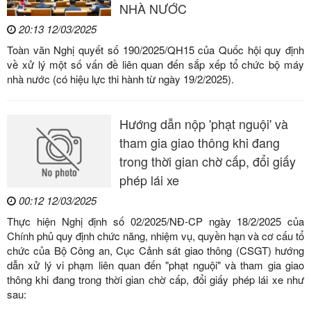
NHÀ NƯỚC
20:13 12/03/2025
Toàn văn Nghị quyết số 190/2025/QH15 của Quốc hội quy định
về xử lý một số vấn đề liên quan đến sắp xếp tổ chức bộ máy
nhà nước (có hiệu lực thi hành từ ngày 19/2/2025).
Hướng dẫn nộp 'phạt nguội' và
tham gia giao thông khi đang
trong thời gian chờ cấp, đổi giấy
phép lái xe
00:12 12/03/2025
Thực hiện Nghị định số 02/2025/NĐ-CP ngày 18/2/2025 của
Chính phủ quy định chức năng, nhiệm vụ, quyền hạn và cơ cấu tổ
chức của Bộ Công an, Cục Cảnh sát giao thông (CSGT) hướng
dẫn xử lý vi phạm liên quan đến "phạt nguội" và tham gia giao
thông khi đang trong thời gian chờ cấp, đổi giấy phép lái xe như
sau: