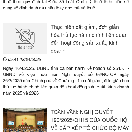
thuế theo quy định tại Điều 35 Luật Quản lý thuế thực hiện sử
dụng số định danh cá nhân thay cho mã số thuế.
Thực hiện cắt giảm, đơn giản
hóa thủ tục hành chính liên quan
đến hoạt động sản xuất, kinh
doanh
05:41 18/04/2025
Ngày 16/4/2025, UBND tỉnh đã ban hành Kế hoạch số 254/KH-
UBND về việc thực hiện Nghị quyết số 66/NQ-CP ngày
26/3/2025 của Chính phủ về Chương trình cắt giảm, đơn giản hóa
thủ tục hành chính liên quan đến hoạt động sản xuất, kinh doanh
năm 2025 và 2026.
TOÀN VĂN: NGHỊ QUYẾT
190/2025/QH15 CỦA QUỐC HỘI
VỀ SẮP XẾP TỔ CHỨC BỘ MÁY