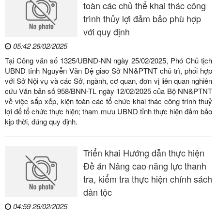
toàn các chủ thể khai thác công
trình thủy lợi đảm bảo phù hợp
với quy định
05:42 26/02/2025
Tại Công văn số 1325/UBND-NN ngày 25/02/2025, Phó Chủ tịch
UBND tỉnh Nguyễn Văn Đệ giao Sở NN&PTNT chủ trì, phối hợp
với Sở Nội vụ và các Sở, ngành, cơ quan, đơn vị liên quan nghiên
cứu Văn bản số 958/BNN-TL ngày 12/02/2025 của Bộ NN&PTNT
về việc sắp xếp, kiện toàn các tổ chức khai thác công trình thuỷ
lợi để tổ chức thực hiện; tham mưu UBND tỉnh thực hiện đảm bảo
kịp thời, đúng quy định.
Triển khai Hướng dẫn thực hiện
Đề án Nâng cao năng lực thanh
tra, kiểm tra thực hiện chính sách
dân tộc
04:59 26/02/2025