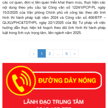
các cơ quan, đơn vị liên quan triển khai tham mưu, thực hiện các
nội dung theo yêu cầu tại Công văn số 1224/VPCP-PL ngày
15/2/2025 của Văn phòng Chính phủ về công tác theo dõi tình
hình thi hành pháp luật năm 2024 và Công văn số 406/BTP –
QLXLVPHC&TDTHPL ngày 22/1/2025 của Bộ Tư pháp về việc
hướng dẫn thực hiện kế hoạch theo dõi tình hình thi hành pháp
luật trong lĩnh vực trọng tâm, liên ngành năm 2025.
«
1
2
...
9
»