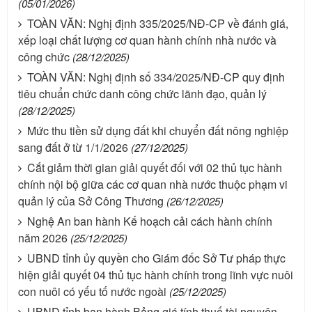
(05/01/2026)
TOÀN VĂN: Nghị định 335/2025/NĐ-CP về đánh giá,
xếp loại chất lượng cơ quan hành chính nhà nước và
công chức
(28/12/2025)
TOÀN VĂN: Nghị định số 334/2025/NĐ-CP quy định
tiêu chuẩn chức danh công chức lãnh đạo, quản lý
(28/12/2025)
Mức thu tiền sử dụng đất khi chuyển đất nông nghiệp
sang đất ở từ 1/1/2026
(27/12/2025)
Cắt giảm thời gian giải quyết đối với 02 thủ tục hành
chính nội bộ giữa các cơ quan nhà nước thuộc phạm vi
quản lý của Sở Công Thương
(26/12/2025)
Nghệ An ban hành Kế hoạch cải cách hành chính
năm 2026
(25/12/2025)
UBND tỉnh ủy quyền cho Giám đốc Sở Tư pháp thực
hiện giải quyết 04 thủ tục hành chính trong lĩnh vực nuôi
con nuôi có yếu tố nước ngoài
(25/12/2025)
UBND tỉnh ban hành Bảng giá tính thuế tài nguyên