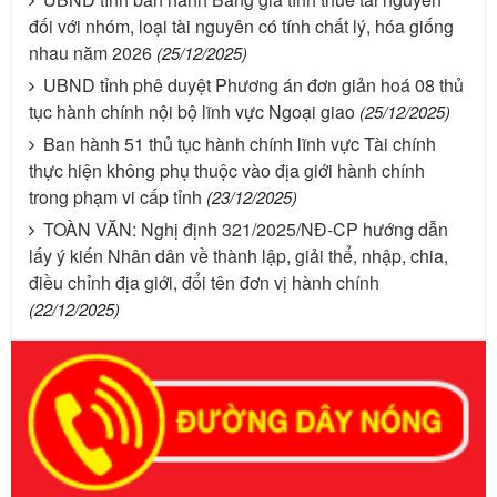
đối với nhóm, loại tài nguyên có tính chất lý, hóa giống
nhau năm 2026
(25/12/2025)
UBND tỉnh phê duyệt Phương án đơn giản hoá 08 thủ
tục hành chính nội bộ lĩnh vực Ngoại giao
(25/12/2025)
Ban hành 51 thủ tục hành chính lĩnh vực Tài chính
thực hiện không phụ thuộc vào địa giới hành chính
trong phạm vi cấp tỉnh
(23/12/2025)
TOÀN VĂN: Nghị định 321/2025/NĐ-CP hướng dẫn
lấy ý kiến Nhân dân về thành lập, giải thể, nhập, chia,
điều chỉnh địa giới, đổi tên đơn vị hành chính
(22/12/2025)