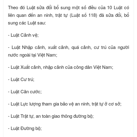
Theo đó Luật sửa đổi bổ sung một số điều của 10 Luật có
liên quan đến an ninh, trật tự (Luật số 118) đã sửa đổi, bổ
sung các Luật sau:
- Luật Cảnh vệ;
- Luật Nhập cảnh, xuất cảnh, quá cảnh, cư trú của người
nước ngoài tại Việt Nam;
- Luật Xuất cảnh, nhập cảnh của công dân Việt Nam;
- Luật Cư trú;
- Luật Căn cước;
- Luật Lực lượng tham gia bảo vệ an ninh, trật tự ở cơ sở;
- Luật Trật tự, an toàn giao thông đường bộ;
- Luật Đường bộ;