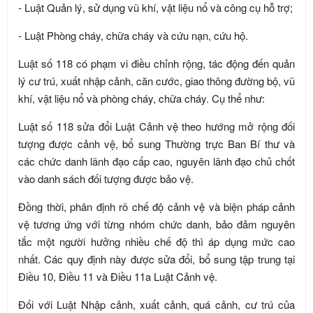
- Luật Quản lý, sử dụng vũ khí, vật liệu nổ và công cụ hỗ trợ;
- Luật Phòng cháy, chữa cháy và cứu nạn, cứu hộ.
Luật số 118 có phạm vi điều chỉnh rộng, tác động đến quản
lý cư trú, xuất nhập cảnh, căn cước, giao thông đường bộ, vũ
khí, vật liệu nổ và phòng cháy, chữa cháy. Cụ thể như:
Luật số 118 sửa đổi Luật Cảnh vệ theo hướng mở rộng đối
tượng được cảnh vệ, bổ sung Thường trực Ban Bí thư và
các chức danh lãnh đạo cấp cao, nguyên lãnh đạo chủ chốt
vào danh sách đối tượng được bảo vệ.
Đồng thời, phân định rõ chế độ cảnh vệ và biện pháp cảnh
vệ tương ứng với từng nhóm chức danh, bảo đảm nguyên
tắc một người hưởng nhiều chế độ thì áp dụng mức cao
nhất. Các quy định này được sửa đổi, bổ sung tập trung tại
Điều 10, Điều 11 và Điều 11a Luật Cảnh vệ.
Đối với Luật Nhập cảnh, xuất cảnh, quá cảnh, cư trú của