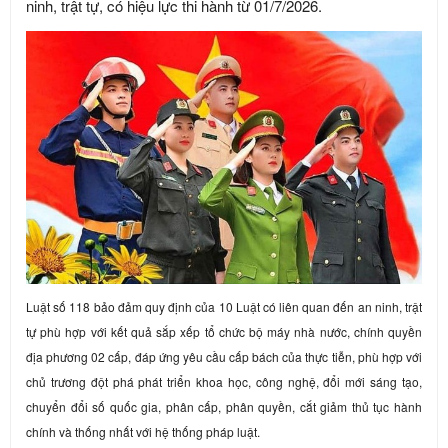
ninh, trật tự, có hiệu lực thi hành từ 01/7/2026.
Luật số 118 bảo đảm quy định của 10 Luật có liên quan đến an ninh, trật
tự phù hợp với kết quả sắp xếp tổ chức bộ máy nhà nước, chính quyền
địa phương 02 cấp, đáp ứng yêu cầu cấp bách của thực tiễn, phù hợp với
chủ trương đột phá phát triển khoa học, công nghệ, đổi mới sáng tạo,
chuyển đổi số quốc gia, phân cấp, phân quyền, cắt giảm thủ tục hành
chính và thống nhất với hệ thống pháp luật.