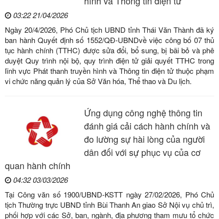
hình và Thông tin điện tử
03:22 21/04/2026
Ngày 20/4/2026, Phó Chủ tịch UBND tỉnh Thái Văn Thành đã ký
ban hành Quyết định số 1552/QĐ-UBNDvề việc công bố 07 thủ
tục hành chính (TTHC) được sửa đổi, bổ sung, bị bãi bỏ và phê
duyệt Quy trình nội bộ, quy trình điện tử giải quyết TTHC trong
lĩnh vực Phát thanh truyền hình và Thông tin điện tử thuộc phạm
vi chức năng quản lý của Sở Văn hóa, Thể thao và Du lịch.
Ứng dụng công nghệ thông tin
đánh giá cải cách hành chính và
đo lường sự hài lòng của người
dân đối với sự phục vụ của cơ
quan hành chính
04:32 03/03/2026
Tại Công văn số 1900/UBND-KSTT ngày 27/02/2026, Phó Chủ
tịch Thường trực UBND tỉnh Bùi Thanh An giao Sở Nội vụ chủ trì,
phối hợp với các Sở, ban, ngành, địa phương tham mưu tổ chức