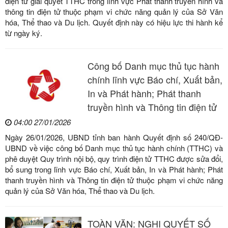
điện tử giải quyết TTHC trong lĩnh vực Phát thanh truyền hình và
thông tin điện tử thuộc phạm vi chức năng quản lý của Sở Văn
hóa, Thể thao và Du lịch. Quyết định này có hiệu lực thi hành kể
từ ngày ký.
Công bố Danh mục thủ tục hành
chính lĩnh vực Báo chí, Xuất bản,
In và Phát hành; Phát thanh
truyền hình và Thông tin điện tử
04:00 27/01/2026
Ngày 26/01/2026, UBND tỉnh ban hành Quyết định số 240/QĐ-
UBND về việc công bố Danh mục thủ tục hành chính (TTHC) và
phê duyệt Quy trình nội bộ, quy trình điện tử TTHC được sửa đổi,
bổ sung trong lĩnh vực Báo chí, Xuất bản, In và Phát hành; Phát
thanh truyền hình và Thông tin điện tử thuộc phạm vi chức năng
quản lý của Sở Văn hóa, Thể thao và Du lịch.
TOÀN VĂN: NGHỊ QUYẾT SỐ