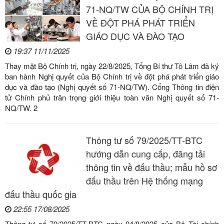
71-NQ/TW CỦA BỘ CHÍNH TRỊ
VỀ ĐỘT PHÁ PHÁT TRIỂN
GIÁO DỤC VÀ ĐÀO TẠO
19:37 11/11/2025
Thay mặt Bộ Chính trị, ngày 22/8/2025, Tổng Bí thư Tô Lâm đã ký
ban hành Nghị quyết của Bộ Chính trị về đột phá phát triển giáo
dục và đào tạo (Nghị quyết số 71-NQ/TW). Cổng Thông tin điện
tử Chính phủ trân trọng giới thiệu toàn văn Nghị quyết số 71-
NQ/TW. 2
Thông tư số 79/2025/TT-BTC
hướng dẫn cung cấp, đăng tải
thông tin về đấu thầu; mẫu hồ sơ
đấu thầu trên Hệ thống mạng
đấu thầu quốc gia
22:55 17/08/2025
Thông tư số 79/2025/TT-BTC ngày 04/8/2025 của Bộ Tài chính