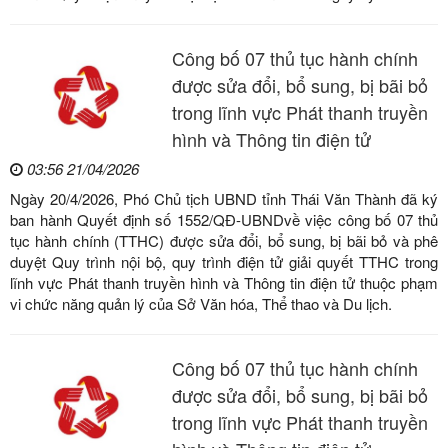
Công bố 07 thủ tục hành chính
được sửa đổi, bổ sung, bị bãi bỏ
trong lĩnh vực Phát thanh truyền
hình và Thông tin điện tử
03:56 21/04/2026
Ngày 20/4/2026, Phó Chủ tịch UBND tỉnh Thái Văn Thành đã ký
ban hành Quyết định số 1552/QĐ-UBNDvề việc công bố 07 thủ
tục hành chính (TTHC) được sửa đổi, bổ sung, bị bãi bỏ và phê
duyệt Quy trình nội bộ, quy trình điện tử giải quyết TTHC trong
lĩnh vực Phát thanh truyền hình và Thông tin điện tử thuộc phạm
vi chức năng quản lý của Sở Văn hóa, Thể thao và Du lịch.
Công bố 07 thủ tục hành chính
được sửa đổi, bổ sung, bị bãi bỏ
trong lĩnh vực Phát thanh truyền