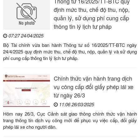
Thông tư 16/2025/TT-BTC quy
định mức thu, chế độ thu, nộp,
quản lý, sử dụng phí cung cấp
thông tin lý lịch tư pháp
07:27 24/04/2025
Bộ Tài chính vừa ban hành Thông tư số 16/2025/TT-BTC ngày
24/4/2025 quy định mức thu, chế độ thu, nộp, quản lý và sử dụng
phí cung cấp thông tin lý lịch tư pháp.
Chính thức vận hành trang dịch
vụ công cấp đổi giấy phép lái xe
từ ngày 26/3
11:06 26/03/2025
Hôm nay 26/3, Cục Cảnh sát giao thông chính thức vận hành
trang thông tin dịch vụ công mới để phục vụ việc cấp, đổi giấy
phép lái xe cho người dân.