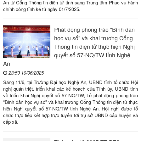
An từ Cổng Thông tin điện tử tỉnh sang Trung tâm Phục vụ hành
chính công tỉnh kể từ ngày 01/7/2025.
Phát động phong trào “Bình dân
học vụ số” và khai trương Cổng
Thông tin điện tử thực hiện Nghị
quyết số 57-NQ/TW tỉnh Nghệ
An
23:59 10/06/2025
Sáng 11/6, tại Trường Đại học Nghệ An, UBND tỉnh tổ chức Hội
nghị quán triệt, triển khai các kế hoạch của Tỉnh ủy, UBND tỉnh
về triển khai Nghị quyết số 57-NQ/TW; Lễ phát động phong trào
“Bình dân học vụ số” và khai trương Cổng Thông tin điện tử thực
hiện Nghị quyết số 57-NQ/TW tỉnh Nghệ An. Hội nghị được tổ
chức trực tiếp kết hợp trực tuyến tới trụ sở UBND cấp huyện và
cấp xã.