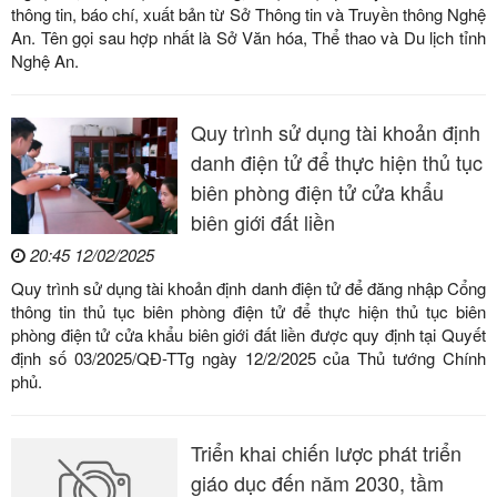
thông tin, báo chí, xuất bản từ Sở Thông tin và Truyền thông Nghệ
An. Tên gọi sau hợp nhất là Sở Văn hóa, Thể thao và Du lịch tỉnh
Nghệ An.
Quy trình sử dụng tài khoản định
danh điện tử để thực hiện thủ tục
biên phòng điện tử cửa khẩu
biên giới đất liền
20:45 12/02/2025
Quy trình sử dụng tài khoản định danh điện tử để đăng nhập Cổng
thông tin thủ tục biên phòng điện tử để thực hiện thủ tục biên
phòng điện tử cửa khẩu biên giới đất liền được quy định tại Quyết
định số 03/2025/QĐ-TTg ngày 12/2/2025 của Thủ tướng Chính
phủ.
Triển khai chiến lược phát triển
giáo dục đến năm 2030, tầm