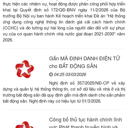
thực hiện các nhiệm vụ, hoạt động được phân công phối hợp triển
khai tại Quyết định số 172/QĐ-BNV ngày 11/2/2026 của Bộ
trưởng Bộ Nội vụ ban hành Kế hoạch triển khai Đề án “Hệ thống
ứng dụng công nghệ thông tin đánh giá cải cách hành chính
(CCHC) và đo lường sự hài lòng của người dân đối với sự phục
vụ của cơ quan hành chính nhà nước giai đoạn 2021-2030” năm
2026.
Gắn MÃ ĐỊNH DANH ĐIỆN TỬ
cho BẤT ĐỘNG SẢN
04:25 03/03/2026
Nghị định số 357/2025/NĐ-CP về xây
dựng và quản lý hệ thống thông tin, cơ sở dữ liệu về nhà ở và thị
trường bất động sản đã quy định gắn mã định danh cho sản phẩm
bất động sản. Nghị định này có hiệu lực từ 01/3/2026.
Công bố thủ tục hành chính lĩnh
vực Phát thanh truyền hình và