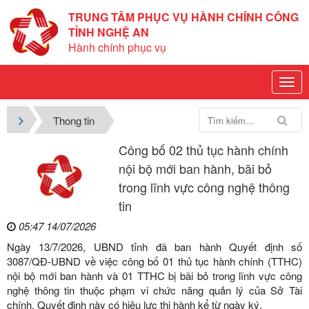
TRUNG TÂM PHỤC VỤ HÀNH CHÍNH CÔNG
TỈNH NGHỆ AN
Hành chính phục vụ
Thong tin
Công bố 02 thủ tục hành chính
nội bộ mới ban hành, bãi bỏ
trong lĩnh vực công nghệ thông
tin
05:47 14/07/2026
Ngày 13/7/2026, UBND tỉnh đã ban hành Quyết định số
3087/QĐ-UBND về việc công bố 01 thủ tục hành chính (TTHC)
nội bộ mới ban hành và 01 TTHC bị bãi bỏ trong lĩnh vực công
nghệ thông tin thuộc phạm vi chức năng quản lý của Sở Tài
chính. Quyết định này có hiệu lực thi hành kể từ ngày ký.