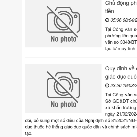
Chủ động phố
tiền
05:06 08/04/
Tại Công văn s
phương liên qua
văn số 3348/BTC
tạo từ máy tính 
Quy định về 
giáo dục quố
23:20 19/03/
Tại Công văn 
Sở GD&ĐT chủ t
xã khẩn trương
ngày 21/02/202
đổi, bổ sung một số điều của Nghị định số 81/2021/NĐ-
dục thuộc hệ thống giáo dục quốc dân và chính sách miễn,
tạo.