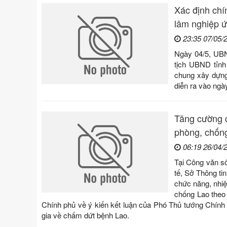
Xác định chín
lâm nghiệp 
23:35 07/05/
Ngày 04/5, UBN
tịch UBND tỉnh
chung xây dựn
diễn ra vào ngà
Tăng cường c
phòng, chốn
06:19 26/04/
Tại Công văn s
tế, Sở Thông ti
chức năng, nhiệ
chống Lao theo
Chính phủ về ý kiến kết luận của Phó Thủ tướng Chính
gia về chấm dứt bệnh Lao.