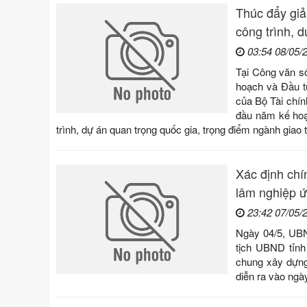
Thúc đẩy giả
công trình, 
03:54 08/05/
Tại Công văn s
hoạch và Đầu tư
của Bộ Tài chín
đầu năm kế hoạ
trình, dự án quan trọng quốc gia, trọng điểm ngành giao t
Xác định chín
lâm nghiệp 
23:42 07/05/
Ngày 04/5, UBN
tịch UBND tỉnh
chung xây dựn
diễn ra vào ngà