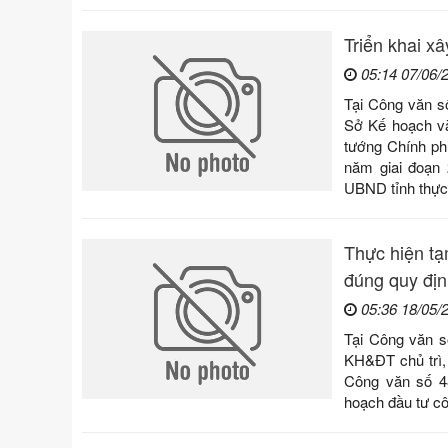
Triển khai x
05:14 07/06/
Tại Công văn s
Sở Kế hoạch và
tướng Chính ph
năm giai đoạn 
UBND tỉnh thực 
Thực hiện tạ
đúng quy địn
05:36 18/05/
Tại Công văn 
KH&ĐT chủ trì, 
Công văn số 4
hoạch đầu tư c