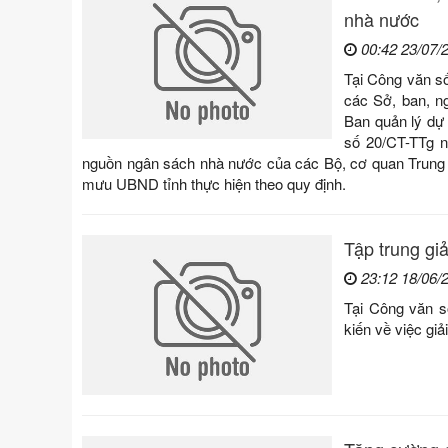
nhà nước
00:42 23/07/
Tại Công văn s
các Sở, ban, n
Ban quản lý dự 
số 20/CT-TTg n
nguồn ngân sách nhà nước của các Bộ, cơ quan Trung ư
mưu UBND tỉnh thực hiện theo quy định.
Tập trung gi
23:12 18/06/
Tại Công văn 
kiến về việc gi