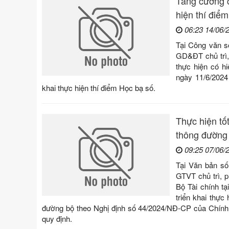
Tăng cường c
hiện thí điể
06:23 14/06/
Tại Công văn s
GD&ĐT chủ trì, 
thực hiện có 
ngày 11/6/2024
khai thực hiện thí điểm Học bạ số.
Thực hiện tốt
thông đường
09:25 07/06/
Tại Văn bản s
GTVT chủ trì, p
Bộ Tài chính t
triển khai thực
đường bộ theo Nghị định số 44/2024/NĐ-CP của Chính 
quy định.