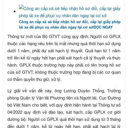
Công an cấp xã sẽ tiếp nhận hồ sơ đổi, cấp lại giấy phép
lái xe để phục vụ nhân dân ngay tại cơ sở
ĐỌC NGAY
Thông tư mới của Bộ GTVT cũng quy định: Người có GPLX
thuộc các hạng nêu trên bị mất nhưng quá thời hạn sử dụng
dưới 1 năm, phải dự sát hạch lý thuyết. Quá hạn từ 1 năm
trở lên kể từ ngày hết hạn phải sát hạch cả lý thuyết và thực
hành. GPLX thuộc trường hợp này phải có tên trong hồ sơ
của sở GTVT, không thuộc trường hợp đang bị các cơ quan
có thẩm quyền thu giữ, xử lý.
Lý giải về vấn đề này, ông Lương Duyên Thống, Trưởng
phòng Quản lý Vận tải Phương tiện và Người lái, Cục Đường
bộ Việt Nam cho biết, với quy định hiện hành tại Thông tư số
04/2022 quy định về đào tạo, sát hạch, cấp GPLX cơ giới
đường bộ: Người có GPLX quá thời hạn sử dụng từ 3 tháng
đến dưới 1 năm, kể từ ngày hết hạn, phải sát hạch lại lý