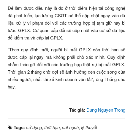
Để làm được điều này là do ở thời điểm hiện tại công nghệ
đã phát triển, lực lượng CSGT có thể cập nhật ngay vào dữ
liệu xử lý vi phạm đối với các trường hợp bị tạm giữ hay bị
tước GPLX. Cơ quan cấp đổi sẽ cập nhật vào cơ sở dữ liệu
để kiểm tra và cấp lại GPLX.
"Theo quy định mới, người bị mất GPLX còn thời hạn sẽ
được cấp lại ngay mà không phải chờ xác minh. Quy định
nhằm tháo gỡ đối với các trường hợp thật sự bị mất GPLX.
Thời gian 2 tháng chờ đợi sẽ ảnh hưởng đến cuộc sống của
nhiều người, nhất tài xế kinh doanh vận tải", ông Thống cho
hay.
Tác giả:
Dung Nguyen Trong
Tags:
sử dụng
,
thời hạn
,
sát hạch
,
lý thuyết