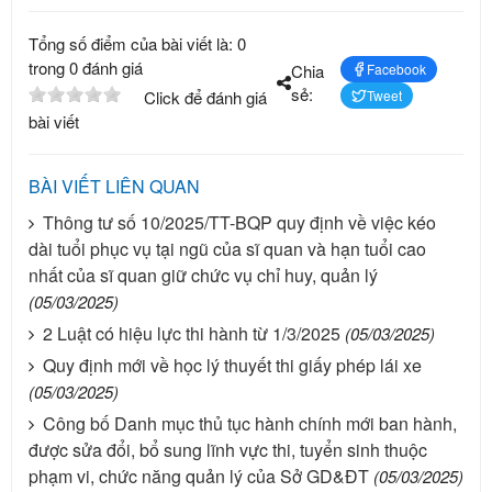
Tổng số điểm của bài viết là: 0
trong 0 đánh giá
Chia
Facebook
sẻ:
Click để đánh giá
Tweet
bài viết
BÀI VIẾT LIÊN QUAN
Thông tư số 10/2025/TT-BQP quy định về việc kéo
dài tuổi phục vụ tại ngũ của sĩ quan và hạn tuổi cao
nhất của sĩ quan giữ chức vụ chỉ huy, quản lý
(05/03/2025)
2 Luật có hiệu lực thi hành từ 1/3/2025
(05/03/2025)
Quy định mới về học lý thuyết thi giấy phép lái xe
(05/03/2025)
Công bố Danh mục thủ tục hành chính mới ban hành,
được sửa đổi, bổ sung lĩnh vực thi, tuyển sinh thuộc
phạm vi, chức năng quản lý của Sở GD&ĐT
(05/03/2025)