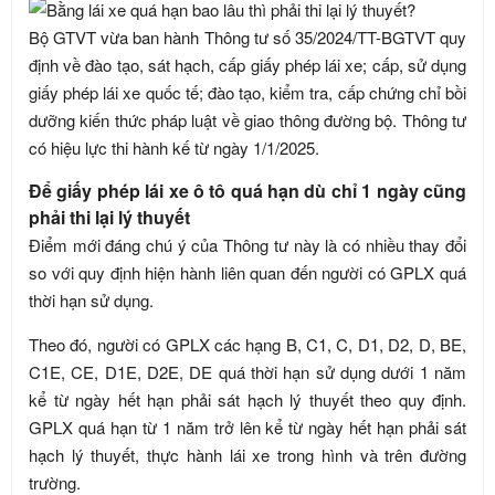
Bộ GTVT vừa ban hành Thông tư số 35/2024/TT-BGTVT quy
định về đào tạo, sát hạch, cấp giấy phép lái xe; cấp, sử dụng
giấy phép lái xe quốc tế; đào tạo, kiểm tra, cấp chứng chỉ bồi
dưỡng kiến thức pháp luật về giao thông đường bộ. Thông tư
có hiệu lực thi hành kế từ ngày 1/1/2025.
Để giấy phép lái xe ô tô quá hạn dù chỉ 1 ngày cũng
phải thi lại lý thuyết
Điểm mới đáng chú ý của Thông tư này là có nhiều thay đổi
so với quy định hiện hành liên quan đến người có GPLX quá
thời hạn sử dụng.
Theo đó, người có GPLX các hạng B, C1, C, D1, D2, D, BE,
C1E, CE, D1E, D2E, DE quá thời hạn sử dụng dưới 1 năm
kể từ ngày hết hạn phải sát hạch lý thuyết theo quy định.
GPLX quá hạn từ 1 năm trở lên kể từ ngày hết hạn phải sát
hạch lý thuyết, thực hành lái xe trong hình và trên đường
trường.