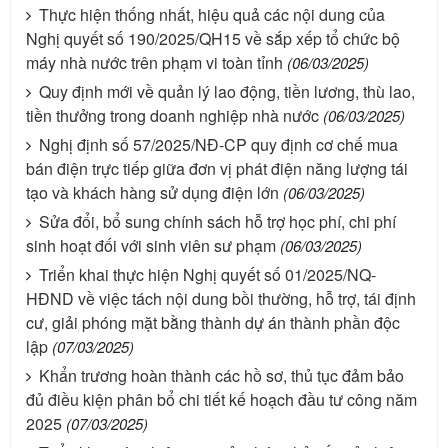
Thực hiện thống nhất, hiệu quả các nội dung của
Nghị quyết số 190/2025/QH15 về sắp xếp tổ chức bộ
máy nhà nước trên phạm vi toàn tỉnh
(06/03/2025)
Quy định mới về quản lý lao động, tiền lương, thù lao,
tiền thưởng trong doanh nghiệp nhà nước
(06/03/2025)
Nghị định số 57/2025/NĐ-CP quy định cơ chế mua
bán điện trực tiếp giữa đơn vị phát điện năng lượng tái
tạo và khách hàng sử dụng điện lớn
(06/03/2025)
Sửa đổi, bổ sung chính sách hỗ trợ học phí, chi phí
sinh hoạt đối với sinh viên sư phạm
(06/03/2025)
Triển khai thực hiện Nghị quyết số 01/2025/NQ-
HĐND về việc tách nội dung bồi thường, hỗ trợ, tái định
cư, giải phóng mặt bằng thành dự án thành phần độc
lập
(07/03/2025)
Khẩn trương hoàn thành các hồ sơ, thủ tục đảm bảo
đủ điều kiện phân bổ chi tiết kế hoạch đầu tư công năm
2025
(07/03/2025)