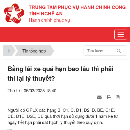
TRUNG TÂM PHỤC VỤ HÀNH CHÍNH CÔNG
TỈNH NGHỆ AN
Hành chính phục vụ
Tin tổng hợp
Bằng lái xe quá hạn bao lâu thì phải
thi lại lý thuyết?
Thứ tư - 05/03/2025 18:40
Người có GPLX các hạng B, C1, C, D1, D2, D, BE, C1E,
CE, D1E, D2E, DE quá thời hạn sử dụng dưới 1 năm kể từ
ngày hết hạn phải sát hạch lý thuyết theo quy định.