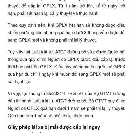
thuyết để cấp lại GPLX. Từ 1 năm trở lên, kể từ ngày hết
hạn, phải sát hạch lại cả lý thuyết và thực hành.
Theo quy định trên, khi GPLX hết hạn sẽ không được điều
khiển phương tiện nhưng quá hạn dưới 3 tháng vẫn được đổi
sang GPLX mới và không phải thi lại lý thuyết.
Tuy vậy, tại Luật trật tự, ATGT đường bộ vừa được Quốc hội
thông qua quy định: Người có GPLX được đổi, cấp lại trước
thời hạn ghi trên GPLX. Điều này có nghĩa là người có GPLX
quá hạn dù chỉ 1 ngày khi muốn đổi sang GPLX mới sẽ phải
sát hạch lại.
Vì vậy, tại Thông tư 35/2024/TT-BGTVT của Bộ GTVT hướng
dẫn thi hành Luật trật tự, ATGT đường bộ, Bộ GTVT quy định:
Người có GPLX quá hạn dưới 1 năm sẽ phải thi lại lý thuyết.
Qúa hạn trên 1 năm sẽ phải thi lại thực hành.
Giấy phép lái xe bị mất được cấp lại ngay