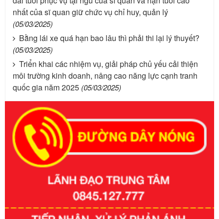
dài tuổi phục vụ tại ngũ của sĩ quan và hạn tuổi cao
nhất của sĩ quan giữ chức vụ chỉ huy, quản lý
(05/03/2025)
Bằng lái xe quá hạn bao lâu thì phải thi lại lý thuyết?
(05/03/2025)
Triển khai các nhiệm vụ, giải pháp chủ yếu cải thiện
môi trường kinh doanh, nâng cao năng lực cạnh tranh
quốc gia năm 2025
(05/03/2025)