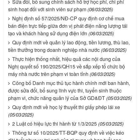
Sửa đổi, bổ sung chính sách hỗ trợ học phí, chi phí
sinh hoạt đối với sinh viên sư phạm
(06/03/2025)
Nghị định số 57/2025/NĐ-CP quy định cơ chế mua
bán điện trực tiếp giữa đơn vị phát điện năng lượng tái
tạo và khách hàng sử dụng điện lớn
(06/03/2025)
Quy định mới về quản lý lao động, tiền lương, thù lao,
tiền thưởng trong doanh nghiệp nhà nước
(06/03/2025)
Thực hiện thống nhất, hiệu quả các nội dung của
Nghị quyết số 190/2025/QH15 về sắp xếp tổ chức bộ
máy nhà nước trên phạm vi toàn tỉnh
(06/03/2025)
Công bố Danh mục thủ tục hành chính mới ban hành,
được sửa đổi, bổ sung lĩnh vực thi, tuyển sinh thuộc
phạm vi, chức năng quản lý của Sở GD&ĐT
(05/03/2025)
Quy định mới về học lý thuyết thi giấy phép lái xe
(05/03/2025)
2 Luật có hiệu lực thi hành từ 1/3/2025
(05/03/2025)
Thông tư số 10/2025/TT-BQP quy định về việc kéo