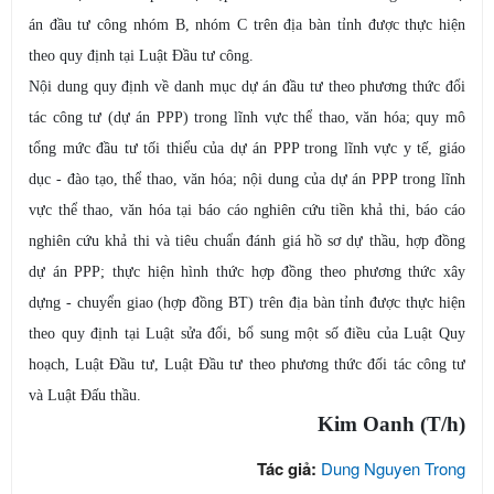
án đầu tư công nhóm B, nhóm C trên địa bàn tỉnh được thực hiện
theo quy định tại Luật Đầu tư công.
Nội dung quy định về danh mục dự án đầu tư theo phương thức đổi
tác công tư (dự án PPP) trong lĩnh vực thể thao, văn hóa; quy mô
tổng mức đầu tư tối thiểu của dự án PPP trong lĩnh vực y tế, giáo
dục - đào tạo, thể thao, văn hóa; nội dung của dự án PPP trong lĩnh
vực thể thao, văn hóa tại báo cáo nghiên cứu tiền khả thi, báo cáo
nghiên cứu khả thi và tiêu chuẩn đánh giá hồ sơ dự thầu, hợp đồng
dự án PPP; thực hiện hình thức hợp đồng theo phương thức xây
dựng - chuyển giao (hợp đồng BT) trên địa bàn tỉnh được thực hiện
theo quy định tại Luật sửa đổi, bổ sung một số điều của Luật Quy
hoạch, Luật Đầu tư, Luật Đầu tư theo phương thức đối tác công tư
và Luật Đấu thầu.
Kim Oanh (T/h)
Tác giả:
Dung Nguyen Trong