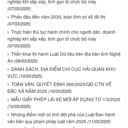
nghiệp khi sắp xếp, tinh gọn tổ chức bộ máy
(07/03/2025)
Phấn đấu đến năm 2030, toàn tỉnh có 45 đô thị
(07/03/2025)
Thực hiện thủ tục hành chính cho người dân, doanh
nghiệp khi sắp xếp, tinh gọn tổ chức bộ máy
(07/03/2025)
Triển khai thi hành Luật Dữ liệu trên địa bàn tỉnh Nghệ
An
(09/03/2025)
DANH SÁCH, ĐỊA ĐIỂM CHI CỤC HẢI QUAN KHU
VỰC
(10/03/2025)
TOÀN VĂN: QUYẾT ĐỊNH 266/2025/QĐ-CTN VỀ
ĐẶC XÁ NĂM 2025
(10/03/2025)
MẪU GIẤY PHÉP LÁI XE MỚI ÁP DỤNG TỪ 1/3/2025
(10/03/2025)
Những điểm mới có tính đột phá của Luật Ban hành
văn bản quy phạm pháp luật năm 2025
(11/03/2025)