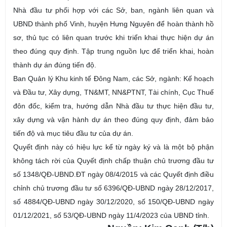
Nhà đầu tư phối hợp với các Sở, ban, ngành liên quan và
UBND thành phố Vinh, huyện Hưng Nguyên để hoàn thành hồ
sơ, thủ tục có liên quan trước khi triển khai thực hiện dự án
theo đúng quy định. Tập trung nguồn lực để triển khai, hoàn
thành dự án đúng tiến độ.
Ban Quản lý Khu kinh tế Đông Nam, các Sở, ngành: Kế hoạch
và Đầu tư, Xây dựng, TN&MT, NN&PTNT, Tài chính, Cục Thuế
đôn đốc, kiểm tra, hướng dẫn Nhà đầu tư thực hiện đầu tư,
xây dựng và vận hành dự án theo đúng quy định, đảm bảo
tiến độ và mục tiêu đầu tư của dự án.
Quyết định này có hiệu lực kể từ ngày ký và là một bộ phận
không tách rời của Quyết định chấp thuận chủ trương đầu tư
số 1348/QĐ-UBND.ĐT ngày 08/4/2015 và các Quyết định điều
chỉnh chủ trương đầu tư số 6396/QĐ-UBND ngày 28/12/2017,
số 4884/QĐ-UBND ngày 30/12/2020, số 150/QĐ-UBND ngày
01/12/2021, số 53/QĐ-UBND ngày 11/4/2023 của UBND tỉnh.