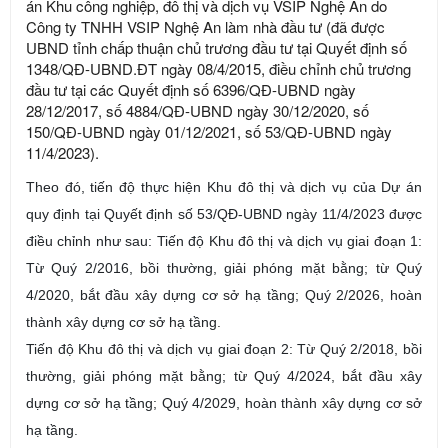
án Khu công nghiệp, đô thị và dịch vụ VSIP Nghệ An do
Công ty TNHH VSIP Nghệ An làm nhà đầu tư (đã được
UBND tỉnh chấp thuận chủ trương đầu tư tại Quyết định số
1348/QĐ-UBND.ĐT ngày 08/4/2015, điều chỉnh chủ trương
đầu tư tại các Quyết định số 6396/QĐ-UBND ngày
28/12/2017, số 4884/QĐ-UBND ngày 30/12/2020, số
150/QĐ-UBND ngày 01/12/2021, số 53/QĐ-UBND ngày
11/4/2023).
Theo đó, tiến độ thực hiện Khu đô thị và dịch vụ của Dự án
quy định tại Quyết định số 53/QĐ-UBND ngày 11/4/2023 được
điều chỉnh như sau: Tiến độ Khu đô thị và dịch vụ giai đoạn 1:
Từ Quý 2/2016, bồi thường, giải phóng mặt bằng; từ Quý
4/2020, bắt đầu xây dựng cơ sở hạ tầng; Quý 2/2026, hoàn
thành xây dựng cơ sở hạ tầng.
Tiến độ Khu đô thị và dịch vụ giai đoạn 2: Từ Quý 2/2018, bồi
thường, giải phóng mặt bằng; từ Quý 4/2024, bắt đầu xây
dựng cơ sở hạ tầng; Quý 4/2029, hoàn thành xây dựng cơ sở
hạ tầng.