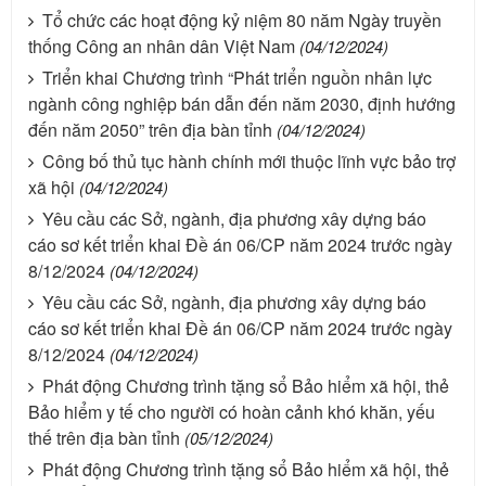
Tổ chức các hoạt động kỷ niệm 80 năm Ngày truyền
thống Công an nhân dân Việt Nam
(04/12/2024)
Triển khai Chương trình “Phát triển nguồn nhân lực
ngành công nghiệp bán dẫn đến năm 2030, định hướng
đến năm 2050” trên địa bàn tỉnh
(04/12/2024)
Công bố thủ tục hành chính mới thuộc lĩnh vực bảo trợ
xã hội
(04/12/2024)
Yêu cầu các Sở, ngành, địa phương xây dựng báo
cáo sơ kết triển khai Đề án 06/CP năm 2024 trước ngày
8/12/2024
(04/12/2024)
Yêu cầu các Sở, ngành, địa phương xây dựng báo
cáo sơ kết triển khai Đề án 06/CP năm 2024 trước ngày
8/12/2024
(04/12/2024)
Phát động Chương trình tặng sổ Bảo hiểm xã hội, thẻ
Bảo hiểm y tế cho người có hoàn cảnh khó khăn, yếu
thế trên địa bàn tỉnh
(05/12/2024)
Phát động Chương trình tặng sổ Bảo hiểm xã hội, thẻ