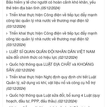
Bảo hiểm y tế cho người có hoàn cảnh khó khăn, yếu
thế trên địa bàn tỉnh
(05/12/2024)
Triển khai thực hiện Công điện về tiếp tục đẩy mạnh
công tác quản lý nhà nước về thương mại điện tử
(03/12/2024)
Triển khai thực hiện Công điện về tiếp tục đẩy mạnh
công tác quản lý nhà nước về thương mại điện tử
(03/12/2024)
LUẬT SĨ QUAN QUÂN ĐỘI NHÂN DÂN VIỆT NAM
sửa đổi chính thức có hiệu lực
(02/12/2024)
Quốc hội thông qua LUẬT ĐỊA CHẤT và KHOÁNG
SẢN
(02/12/2024)
Triển khai thực hiện Nghị định quy định chi tiết Luật
Quản lý, sử dụng vũ khí, vật liệu nổ và công cụ hỗ trợ
(02/12/2024)
Quốc hội thông qua Luật sửa đổi, bổ sung 4 Luật (quy
hoạch, đầu tư, PPP, đấu thầu)
(02/12/2024)