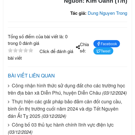
Nguồn: Kim Oanh (T/h)
Tác giả:
Dung Nguyen Trong
Tổng số điểm của bài viết là: 0
trong 0 đánh giá
Chia
Facebook
sẻ:
Click để đánh giá
Tweet
bài viết
BÀI VIẾT LIÊN QUAN
Công nhận hình thức sử dụng đất cho các trường học
trên địa bàn xã Diễn Phú, huyện Diễn Châu
(03/12/2024)
Thực hiện các giải pháp bảo đảm cân đối cung cầu,
bình ổn thị trường cuối năm 2024 và dịp Tết Nguyên
đán Ất Tỵ 2025
(03/12/2024)
Công bố 03 thủ tục hành chính lĩnh vực điện lực
(03/12/2024)