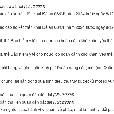
ảo trợ xã hội
(04/12/2024)
áo cáo sơ kết triển khai Đề án 06/CP năm 2024 trước ngày 8/1
áo cáo sơ kết triển khai Đề án 06/CP năm 2024 trước ngày 8/1
, thẻ Bảo hiểm y tế cho người có hoàn cảnh khó khăn, yếu thế 
, thẻ Bảo hiểm y tế cho người có hoàn cảnh khó khăn, yếu thế 
g mặt bằng và giải ngân kinh phí Dự án nâng cấp, mở rộng Quốc
ứng, tài sản trong quá trình điều tra, truy tố, xét xử một số vụ 
ản thu liên quan đến đất đai
(05/12/2024)
ản thu liên quan đến đất đai
(05/12/2024)
xét xử nghiêm các hành vi vi phạm về pháo, nhất là hành vi đốt phá