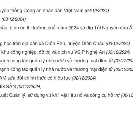
ruyền thống Công an nhân dân Việt Nam
(04/12/2024)
c
(03/12/2024)
cầu, bình ổn thị trường cuối năm 2024 và dịp Tết Nguyên đán Ấ
ng học trên địa bàn xã Diễn Phú, huyện Diễn Châu
(03/12/2024)
 Khu công nghiệp, đô thị và dịch vụ VSIP Nghệ An
(03/12/2024)
 mạnh công tác quản lý nhà nước về thương mại điện tử
(03/12/20
 mạnh công tác quản lý nhà nước về thương mại điện tử
(03/12/20
ửa đổi chính thức có hiệu lực
(02/12/2024)
ÁNG SẢN
(02/12/2024)
Luật Quản lý, sử dụng vũ khí, vật liệu nổ và công cụ hỗ trợ
(02/12