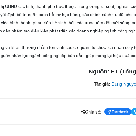
UBND các tỉnh, thành phố trực thuộc Trung ương rà soát, nghiên cứ
ết định bố trí ngân sách hỗ trợ học bổng, các chính sách ưu đãi cho s
ệc hình thành, phát triển hệ sinh thái, các trung tâm đổi mới sáng t
n dẫn nhằm tạo điều kiện phát triển các doanh nghiệp ngành công ngh
ưởng và khen thưởng nhằm tôn vinh các cơ quan, tổ chức, cá nhân có ý 
n nguồn nhân lực ngành công nghiệp bán dẫn, giúp mang lại hiệu quả ca
Nguồn: PT (Tổng
Tác giả:
Dung Nguye
Chia sẻ:
Facebook