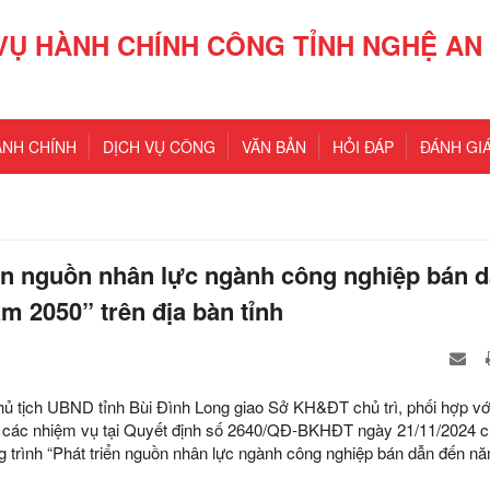
VỤ HÀNH CHÍNH CÔNG TỈNH NGHỆ AN
ÀNH CHÍNH
DỊCH VỤ CÔNG
VĂN BẢN
HỎI ĐÁP
ĐÁNH GIÁ
iển nguồn nhân lực ngành công nghiệp bán 
 2050” trên địa bàn tỉnh
 tịch UBND tỉnh Bùi Đình Long giao Sở KH&ĐT chủ trì, phối hợp vớ
các nhiệm vụ tại Quyết định số 2640/QĐ-BKHĐT ngày 21/11/2024 
 trình “Phát triển nguồn nhân lực ngành công nghiệp bán dẫn đến n