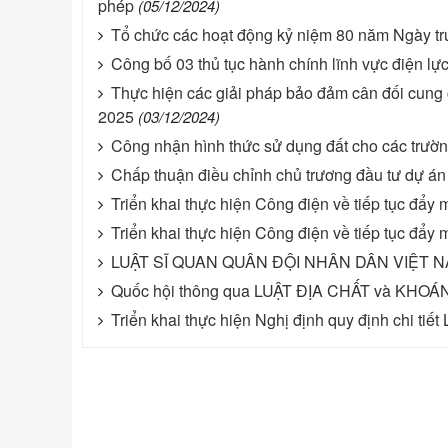
phép
(05/12/2024)
Tổ chức các hoạt động kỷ niệm 80 năm Ngày t
Công bố 03 thủ tục hành chính lĩnh vực điện lự
Thực hiện các giải pháp bảo đảm cân đối cung 
2025
(03/12/2024)
Công nhận hình thức sử dụng đất cho các trườ
Chấp thuận điều chỉnh chủ trương đầu tư dự án
Triển khai thực hiện Công điện về tiếp tục đẩy
Triển khai thực hiện Công điện về tiếp tục đẩy
LUẬT SĨ QUAN QUÂN ĐỘI NHÂN DÂN VIỆT NAM s
Quốc hội thông qua LUẬT ĐỊA CHẤT và KHO
Triển khai thực hiện Nghị định quy định chi tiết 