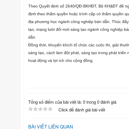
Theo Quyết định số 2640/QĐ-BKHĐT, Bộ KH&ĐT đề nghị 
định theo thẩm quyền hoặc trình cấp có thẩm quyền quy
địa phương học ngành công nghiệp bán dẫn. Thúc đẩy vi
tạo, mạng lưới đổi mới sáng tạo ngành công nghiệp bá
dẫn.
Đồng thời, khuyến khích tổ chức các cuộc thi, giải th
sáng tạo, cách làm đột phát, sáng tạo trong phát triể
hoạt động và lợi ích cho cộng đồng.
Tổng số điểm của bài viết là: 0 trong 0 đánh giá
Click để đánh giá bài viết
BÀI VIẾT LIÊN QUAN