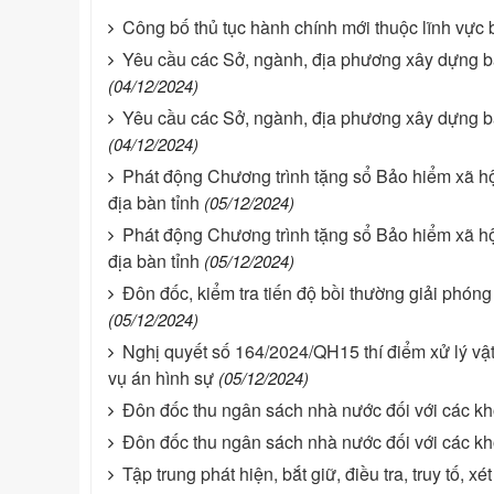
Công bố thủ tục hành chính mới thuộc lĩnh vực b
Yêu cầu các Sở, ngành, địa phương xây dựng b
(04/12/2024)
Yêu cầu các Sở, ngành, địa phương xây dựng b
(04/12/2024)
Phát động Chương trình tặng sổ Bảo hiểm xã hội
địa bàn tỉnh
(05/12/2024)
Phát động Chương trình tặng sổ Bảo hiểm xã hội
địa bàn tỉnh
(05/12/2024)
Đôn đốc, kiểm tra tiến độ bồi thường giải phón
(05/12/2024)
Nghị quyết số 164/2024/QH15 thí điểm xử lý vật ch
vụ án hình sự
(05/12/2024)
Đôn đốc thu ngân sách nhà nước đối với các kho
Đôn đốc thu ngân sách nhà nước đối với các kho
Tập trung phát hiện, bắt giữ, điều tra, truy tố, 