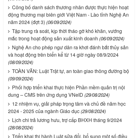
Công bố danh sách thương nhân được thực hiện hoạt
động thương mại biên giới Việt Nam - Lào tỉnh Nghệ An
năm 2024 (đợt 3)
(06/09/2024)
Tập trung rà soát, kịp thời tháo gỡ khó khăn, vướng
mắc trong hoạt động sản xuất kinh doanh
(06/09/2024)
Nghệ An cho phép ngư dân ra khơi đánh bắt thủy sản
và hoạt động trên biển kể từ 14 giờ ngày 08/9/2024
(08/09/2024)
TOÀN VĂN: Luật Trật tự, an toàn giao thông đường bộ
(09/09/2024)
Phối hợp triển khai thực hiện Phần mềm quản trị nội
dung – CMS trên ứng dụng VNeID
(29/08/2024)
12 nhiệm vụ, giải pháp trọng tâm và chủ đề năm học
2024 - 2025 của ngành Giáo dục
(29/08/2024)
Lịch chi trả lương hưu, trợ cấp BHXH tháng 9/2024
(28/08/2024)
Triển khai thi hành Luật sửa đổi, bổ sung một số điều