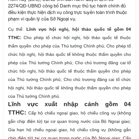
2274/QĐ-UBND công bố Danh mục thủ tục hành chính đủ
điều kiện thực hiện dịch vụ công trực tuyến toàn trình thuộc
phạm vi quản lý của Sở Ngoại vụ.
Cụ thể:
Lĩnh vực hội nghị, hội thảo quốc tế gồm 04
TTHC:
C
ho phép tổ chức hội nghị, hội thảo quốc tế thuộc
thẩm quyền cho phép của Thủ tướng Chính phủ; Cho phép tổ
chức hội nghị, hội thảo quốc tế không thuộc thẩm quyền cho
phép của Thủ tướng Chính phủ; Cho chủ trương đăng cai tổ
chức hội nghị, hội thảo quốc tế thuộc thẩm quyền cho phép
của Thủ tướng Chính phủ; Cho chủ trương đăng cai tổ chức
hội nghị, hội thảo quốc tế không thuộc thẩm quyền cho phép
của Thủ tướng Chính phủ.
Lĩnh vực xuất nhập cảnh gồm 04
TTHC:
C
ấp hộ chiếu ngoại giao, hộ chiếu công vụ (không
gắn chip điện tử) tại cơ quan trong nước của Bộ Ngoại giao;
Gia hạn hộ chiếu ngoại giao, hộ chiếu công vụ (không gắn
chip điện tử) tại cơ quan trong nước của Bộ Ngoại giao; Cấp