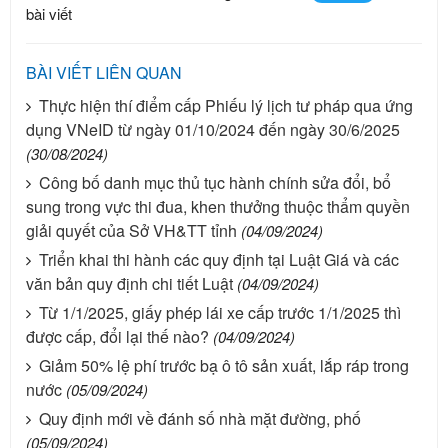
bài viết
BÀI VIẾT LIÊN QUAN
Thực hiện thí điểm cấp Phiếu lý lịch tư pháp qua ứng
dụng VNeID từ ngày 01/10/2024 đến ngày 30/6/2025
(30/08/2024)
Công bố danh mục thủ tục hành chính sửa đổi, bổ
sung trong vực thi đua, khen thưởng thuộc thẩm quyền
giải quyết của Sở VH&TT tỉnh
(04/09/2024)
Triển khai thi hành các quy định tại Luật Giá và các
văn bản quy định chi tiết Luật
(04/09/2024)
Từ 1/1/2025, giấy phép lái xe cấp trước 1/1/2025 thì
được cấp, đổi lại thế nào?
(04/09/2024)
Giảm 50% lệ phí trước bạ ô tô sản xuất, lắp ráp trong
nước
(05/09/2024)
Quy định mới về đánh số nhà mặt đường, phố
(05/09/2024)