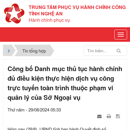
TRUNG TÂM PHỤC VỤ HÀNH CHÍNH CÔNG
TỈNH NGHỆ AN
Hành chính phục vụ
Tin tổng hợp
Công bố Danh mục thủ tục hành chính
đủ điều kiện thực hiện dịch vụ công
trực tuyến toàn trình thuộc phạm vi
quản lý của Sở Ngoại vụ
Thứ năm - 29/08/2024 05:33
Hôm nay (29/8), UBND tỉnh ban hành Quyết định số