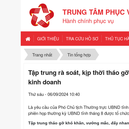
TRUNG TÂM PHỤC 
Hành chính phục vụ
GIỚI THIỆU
TRA CỨU HỒ SƠ
THỦ TỤC H
Trang nhất
Tin tổng hợp
Tập trung rà soát, kịp thời tháo 
kinh doanh
Thứ sáu - 06/09/2024 10:40
Là yêu cầu của Phó Chủ tịch Thường trực UBND tỉnh
phiên họp thường kỳ UBND tỉnh tháng 8 được tổ chức
Tập trung tháo gỡ khó khăn, vướng mắc, đẩy nhanh