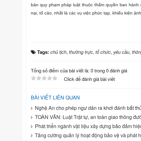
bản quy phạm pháp luật thuộc thẩm quyền ban hành của
nại, tố cáo, nhất là các vụ việc phức tạp, khiếu kiện ản
Tags:
chủ tịch
,
thường trực
,
tổ chức
,
yêu cầu
,
thôn
Tổng số điểm của bài viết là: 0 trong 0 đánh giá
Click để đánh giá bài viết
BÀI VIẾT LIÊN QUAN
Nghệ An cho phép ngư dân ra khơi đánh bắt thủ
TOÀN VĂN: Luật Trật tự, an toàn giao thông đư
Phát triển ngành vật liệu xây dựng bảo đảm hi
Tăng cường quản lý hoạt động bảo vệ và phát huy