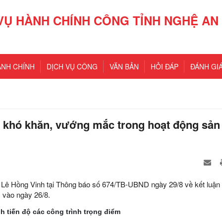
VỤ HÀNH CHÍNH CÔNG TỈNH NGHỆ AN
ÀNH CHÍNH
DỊCH VỤ CÔNG
VĂN BẢN
HỎI ĐÁP
ĐÁNH GIÁ
gỡ khó khăn, vướng mắc trong hoạt động sản
 Lê Hồng Vinh tại Thông báo số 674/TB-UBND ngày 29/8 về kết luận
 vào ngày 26/8.
 tiến độ các công trình trọng điểm