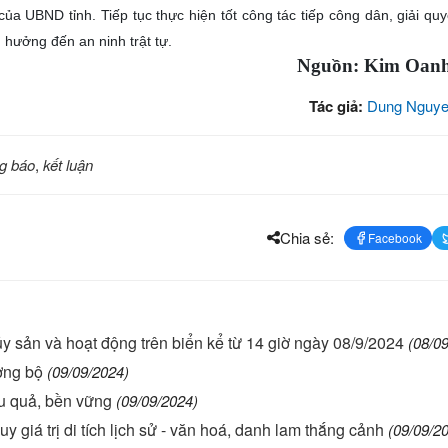
 UBND tỉnh. Tiếp tục thực hiện tốt công tác tiếp công dân, giải quy
h hưởng đến an ninh trật tự.
Nguồn: Kim Oanh
Tác giả:
Dung Nguye
g báo
,
kết luận
Chia sẻ:
Facebook
y sản và hoạt động trên biển kể từ 14 giờ ngày 08/9/2024
(08/0
ờng bộ
(09/09/2024)
ệu quả, bền vững
(09/09/2024)
 giá trị di tích lịch sử - văn hoá, danh lam thắng cảnh
(09/09/2