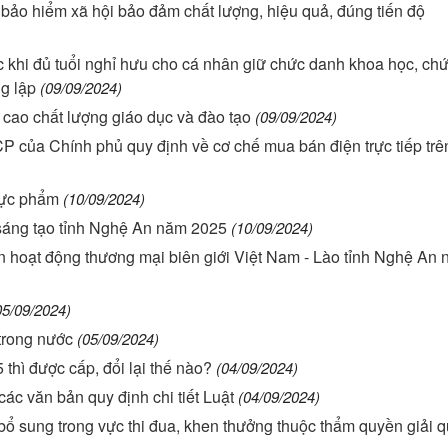
ấp bảo hiểm xã hội bảo đảm chất lượng, hiệu quả, đúng tiến độ
tác khi đủ tuổi nghỉ hưu cho cá nhân giữ chức danh khoa học, ch
g lập
(09/09/2024)
g cao chất lượng giáo dục và đào tạo
(09/09/2024)
P của Chính phủ quy định về cơ chế mua bán điện trực tiếp trê
thực phẩm
(10/09/2024)
 sáng tạo tỉnh Nghệ An năm 2025
(10/09/2024)
 hoạt động thương mại biên giới Việt Nam - Lào tỉnh Nghệ An
05/09/2024)
 trong nước
(05/09/2024)
 thì được cấp, đổi lại thế nào?
(04/09/2024)
 các văn bản quy định chi tiết Luật
(04/09/2024)
ổ sung trong vực thi đua, khen thưởng thuộc thẩm quyền giải q