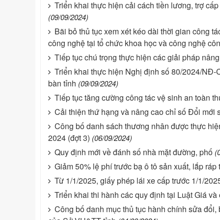
Triển khai thực hiện cải cách tiền lương, trợ c
(09/09/2024)
Bãi bỏ thủ tục xem xét kéo dài thời gian công 
công nghệ tại tổ chức khoa học và công nghệ côn
Tiếp tục chú trọng thực hiện các giải pháp nân
Triển khai thực hiện Nghị định số 80/2024/NĐ-C
bàn tỉnh
(09/09/2024)
Tiếp tục tăng cường công tác vệ sinh an toàn 
Cải thiện thứ hạng và nâng cao chỉ số Đổi mới
Công bố danh sách thương nhân được thực hiện
2024 (đợt 3)
(06/09/2024)
Quy định mới về đánh số nhà mặt đường, phố
(
Giảm 50% lệ phí trước bạ ô tô sản xuất, lắp ráp
Từ 1/1/2025, giấy phép lái xe cấp trước 1/1/2025
Triển khai thi hành các quy định tại Luật Giá và
Công bố danh mục thủ tục hành chính sửa đổi, b