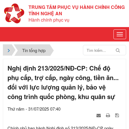
TRUNG TÂM PHỤC VỤ HÀNH CHÍNH CÔNG
TỈNH NGHỆ AN
Hành chính phục vụ
Tin tổng hợp
Nghị định 213/2025/NĐ-CP: Chế độ
phụ cấp, trợ cấp, ngày công, tiền ăn...
đối với lực lượng quản lý, bảo vệ
công trình quốc phòng, khu quân sự
Thứ năm - 31/07/2025 07:40
Chính phủ ban hành Nghị định số 213/2025/NĐ-CP ngày