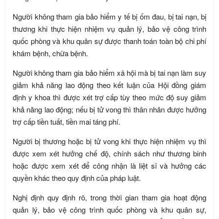
Người không tham gia bảo hiểm y tế bị ốm đau, bị tai nạn, bị
thương khi thực hiện nhiệm vụ quản lý, bảo vệ công trình
quốc phòng và khu quân sự được thanh toán toàn bộ chi phí
khám bệnh, chữa bệnh.
Người không tham gia bảo hiểm xã hội mà bị tai nạn làm suy
giảm khả năng lao động theo kết luận của Hội đồng giám
định y khoa thì được xét trợ cấp tùy theo mức độ suy giảm
khả năng lao động; nếu bị tử vong thì thân nhân được hưởng
trợ cấp tiền tuất, tiền mai táng phí.
Người bị thương hoặc bị tử vong khi thực hiện nhiệm vụ thì
được xem xét hưởng chế độ, chính sách như thương binh
hoặc được xem xét để công nhận là liệt sĩ và hưởng các
quyền khác theo quy định của pháp luật.
Nghị định quy định rõ, trong thời gian tham gia hoạt động
quản lý, bảo vệ công trình quốc phòng và khu quân sự,