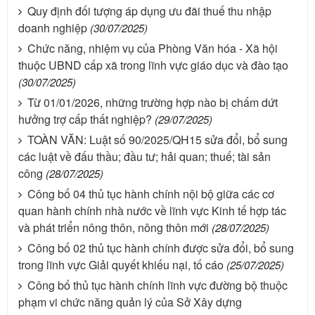
Quy định đối tượng áp dụng ưu đãi thuế thu nhập
doanh nghiệp
(30/07/2025)
Chức năng, nhiệm vụ của Phòng Văn hóa - Xã hội
thuộc UBND cấp xã trong lĩnh vực giáo dục và đào tạo
(30/07/2025)
Từ 01/01/2026, những trường hợp nào bị chấm dứt
hưởng trợ cấp thất nghiệp?
(29/07/2025)
TOÀN VĂN: Luật số 90/2025/QH15 sửa đổi, bổ sung
các luật về đấu thầu; đầu tư; hải quan; thuế; tài sản
công
(28/07/2025)
Công bố 04 thủ tục hành chính nội bộ giữa các cơ
quan hành chính nhà nước về lĩnh vực Kinh tế hợp tác
và phát triển nông thôn, nông thôn mới
(28/07/2025)
Công bố 02 thủ tục hành chính được sửa đổi, bổ sung
trong lĩnh vực Giải quyết khiếu nại, tố cáo
(25/07/2025)
Công bố thủ tục hành chính lĩnh vực đường bộ thuộc
phạm vi chức năng quản lý của Sở Xây dựng