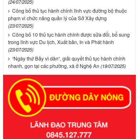
(24/07/2025)
Công bố thủ tục hành chính lĩnh vực đường bộ thuộc
phạm vi chức năng quản lý của Sở Xây dựng
(23/07/2025)
Công bố 10 thủ tục hành chính được sửa đổi, bổ sung
trong lĩnh vực Du lịch, Xuất bản, In và Phát hành
(23/07/2025)
“Ngày thứ Bảy vì dân”, giải quyết thủ tục hành chính
nhanh, gọn tại các phường, xã ở Nghệ An
(19/07/2025)