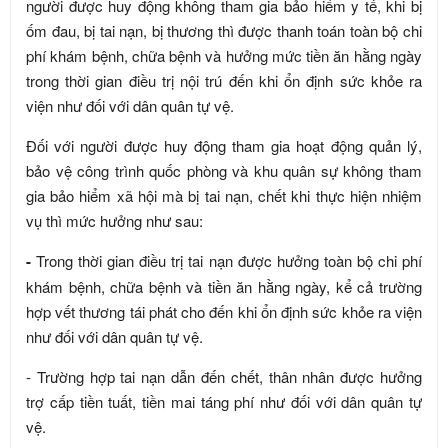
người được huy động không tham gia bảo hiểm y tế, khi bị
ốm đau, bị tai nạn, bị thương thì được thanh toán toàn bộ chi
phí khám bệnh, chữa bệnh và hưởng mức tiền ăn hằng ngày
trong thời gian điều trị nội trú đến khi ổn định sức khỏe ra
viện như đối với dân quân tự vệ.
Đối với người được huy động tham gia hoạt động quản lý,
bảo vệ công trình quốc phòng và khu quân sự không tham
gia bảo hiểm xã hội mà bị tai nạn, chết khi thực hiện nhiệm
vụ thì mức hưởng như sau:
-
Trong thời gian điều trị tai nạn được hưởng toàn bộ chi phí
khám bệnh, chữa bệnh và tiền ăn hằng ngày, kể cả trường
hợp vết thương tái phát cho đến khi ổn định sức khỏe ra viện
như đối với dân quân tự vệ.
- Trường hợp tai nạn dẫn đến chết, thân nhân được hưởng
trợ cấp tiền tuất, tiền mai táng phí như đối với dân quân tự
vệ.