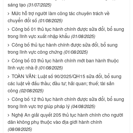
sáng tạo
(31/07/2025)
Mức hỗ trợ người làm công tác chuyên trách về
chuyển đổi số
(01/08/2025)
Công bố 01 thủ tục hành chính được sửa đổi, bổ sung
trong lĩnh vực xuất nhập khẩu
(01/08/2025)
Công bố thủ tục hành chính được sửa đổi, bổ sung
trong lĩnh vực công chứng
(01/08/2025)
Công bố 03 thủ tục hành chính mới ban hành thuộc
lĩnh vực nhà ở
(01/08/2025)
TOÀN VĂN: Luật số 90/2025/QH15 sửa đổi, bổ sung
các luật về đấu thầu; đầu tư; hải quan; thuế; tài sản
công
(02/08/2025)
Công bố 12 thủ tục hành chính được sửa đổi, bổ sung
trong lĩnh vực trợ giúp pháp lý
(04/08/2025)
Nghệ An giải quyết 205 thủ tục hành chính cho người
dân không phụ thuộc vào địa giới hành chính
(08/08/2025)