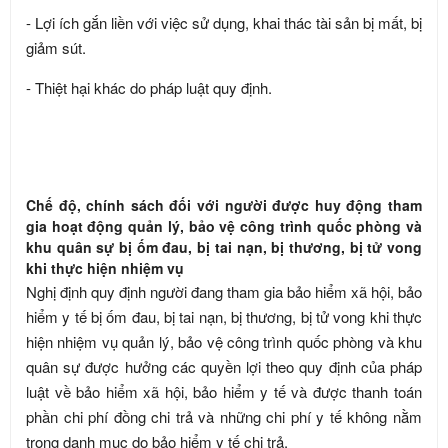
- Lợi ích gắn liền với việc sử dụng, khai thác tài sản bị mất, bị
giảm sút.
- Thiệt hại khác do pháp luật quy định.
Chế độ, chính sách đối với người được huy động tham
gia hoạt động quản lý, bảo vệ công trình quốc phòng và
khu quân sự bị ốm đau, bị tai nạn, bị thương, bị tử vong
khi thực hiện nhiệm vụ
Nghị định quy định người đang tham gia bảo hiểm xã hội, bảo
hiểm y tế bị ốm đau, bị tai nạn, bị thương, bị tử vong khi thực
hiện nhiệm vụ quản lý, bảo vệ công trình quốc phòng và khu
quân sự được hưởng các quyền lợi theo quy định của pháp
luật về bảo hiểm xã hội, bảo hiểm y tế và được thanh toán
phần chi phí đồng chi trả và những chi phí y tế không nằm
trong danh mục do bảo hiểm y tế chi trả.