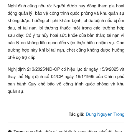
Nghị định cũng nêu rõ: Người được huy động tham gia hoạt
động quản lý, bảo vệ công trình quốc phòng và khu quân sự
không được hưởng chi phí khám bệnh, chữa bệnh nếu bị ốm
đau, bị tai nạn, bị thương thuộc một trong các trường hợp
sau đây: Cố ý tự hủy hoại sức khỏe của bản thân; tai nạn vì
các lý do không liên quan đến việc thực hiện nhiệm vụ. Các
trường hợp này khi bị tai nạn, chết cũng không được hưởng
chế độ trợ cấp.
Nghị định 213/2025/NĐ-CP có hiệu lực từ ngày 15/9/2025 và
thay thế Nghị định số 04/CP ngày 16/1/1995 của Chính phủ
ban hành Quy chế bảo vệ công trình quốc phòng và khu
quân sự.
Tác giả:
Dung Nguyen Trong
Tags:
quy định
,
đơn vị
,
nghị định
,
hoạt động
,
chế độ
,
ban