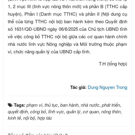
1, 2 mục III (lĩnh vực nông thôn mới) và phần B (TTHC cấp
huyện), Phần I (Danh mục TTHC) và phần II (Nội dung cụ
thể của từng TTHC nội bộ) ban hành kèm theo Quyết định
số 1631/QĐ-UBND ngày 06/6/2025 của Chủ tịch UBND tỉnh
về việc công bố TTHC nội bộ giữa các cơ quan hành chính
nhà nước lĩnh vực Nông nghiệp và Môi trường thuộc phạm
vi, chức năng quản lý của UBND cấp tỉnh.
T.H (tổng hợp)
Tác giả:
Dung Nguyen Trong
Tags:
phạm vi
,
thủ tục
,
ban hành
,
nhà nước
,
phát triển
,
quyết định
,
công bố
,
lĩnh vực
,
quản lý
,
cơ quan
,
nông thôn
,
kinh tế
,
nội bộ
,
hợp tác