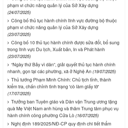
phạm vi chức năng quản lý của Sở Xây dựng
(24/07/2025)
Công bố thủ tục hành chính lĩnh vực đường bộ thuộc
phạm vi chức năng quản lý của Sở Xây dựng
(23/07/2025)
Công bố 10 thủ tục hành chính được sửa đổi, bổ sung
trong lĩnh vực Du lịch, Xuất bản, In và Phát hành
(23/07/2025)
“Ngày thứ Bảy vì dân”, giải quyết thủ tục hành chính
nhanh, gọn tại các phường, xã ở Nghệ An
(19/07/2025)
Thủ tướng Phạm Minh Chính: Chủ tịch tỉnh, thành
kiểm tra, chấn chỉnh tình trạng 'cò làm giấy tờ'
(17/07/2025)
Trưởng ban Tuyên giáo và Dân vận Trung ương tặng
quà Mẹ Việt Nam anh hùng và thăm Trung tâm phục vụ
hành chính công phường Cửa Lò
(16/07/2025)
Nghị định 189/2025/NĐ-CP quy định chi tiết thẩm