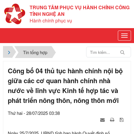
TRUNG TÂM PHỤC VỤ HÀNH CHÍNH CÔNG
TỈNH NGHỆ AN
Hành chính phục vụ
Tin tổng hợp
Công bố 04 thủ tục hành chính nội bộ
giữa các cơ quan hành chính nhà
nước về lĩnh vực Kinh tế hợp tác và
phát triển nông thôn, nông thôn mới
Thứ hai - 28/07/2025 03:38
Ngày 25/7/2025, UBND tỉnh ban hành Quyết định số