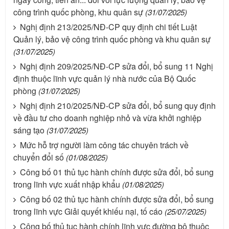
công trình quốc phòng, khu quân sự
(31/07/2025)
Nghị định 213/2025/NĐ-CP quy định chi tiết Luật
Quản lý, bảo vệ công trình quốc phòng và khu quân sự
(31/07/2025)
Nghị định 209/2025/NĐ-CP sửa đổi, bổ sung 11 Nghị
định thuộc lĩnh vực quản lý nhà nước của Bộ Quốc
phòng
(31/07/2025)
Nghị định 210/2025/NĐ-CP sửa đổi, bổ sung quy định
về đầu tư cho doanh nghiệp nhỏ và vừa khởi nghiệp
sáng tạo
(31/07/2025)
Mức hỗ trợ người làm công tác chuyên trách về
chuyển đổi số
(01/08/2025)
Công bố 01 thủ tục hành chính được sửa đổi, bổ sung
trong lĩnh vực xuất nhập khẩu
(01/08/2025)
Công bố 02 thủ tục hành chính được sửa đổi, bổ sung
trong lĩnh vực Giải quyết khiếu nại, tố cáo
(25/07/2025)
Công bố thủ tục hành chính lĩnh vực đường bộ thuộc