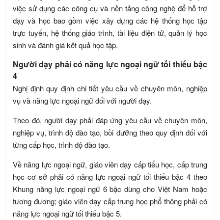
việc sử dụng các công cụ và nền tảng công nghệ để hỗ trợ
dạy và học bao gồm việc xây dựng các hệ thống học tập
trực tuyến, hệ thống giáo trình, tài liệu điện tử, quản lý học
sinh và đánh giá kết quả học tập.
Người dạy phải có năng lực ngoại ngữ tối thiểu bậc
4
Nghị định quy định chi tiết yêu cầu về chuyên môn, nghiệp
vụ và năng lực ngoại ngữ đối với người dạy.
Theo đó, người dạy phải đáp ứng yêu cầu về chuyên môn,
nghiệp vụ, trình độ đào tạo, bồi dưỡng theo quy định đối với
từng cấp học, trình độ đào tạo.
Về năng lực ngoại ngữ, giáo viên dạy cấp tiểu học, cấp trung
học cơ sở phải có năng lực ngoại ngữ tối thiểu bậc 4 theo
Khung năng lực ngoại ngữ 6 bậc dùng cho Việt Nam hoặc
tương đương; giáo viên dạy cấp trung học phổ thông phải có
năng lực ngoại ngữ tối thiểu bậc 5.