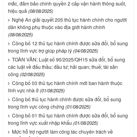
mắc, đảm bảo chính quyền 2 cấp vận hành thông suốt,
hiệu quả
(08/08/2025)
Nghệ An giải quyết 205 thủ tục hành chính cho người
dân không phụ thuộc vào địa giới hành chính
(08/08/2025)
Công bố 12 thủ tục hành chính được sửa đổi, bổ sung
trong lĩnh vực trợ giúp pháp lý
(04/08/2025)
TOÀN VĂN: Luật số 90/2025/QH15 sửa đổi, bổ sung
các luật về đấu thầu; đầu tư; hải quan; thuế; tài sản
công
(02/08/2025)
Công bố 03 thủ tục hành chính mới ban hành thuộc
lĩnh vực nhà ở
(01/08/2025)
Công bố thủ tục hành chính được sửa đổi, bổ sung
trong lĩnh vực công chứng
(01/08/2025)
Công bố 01 thủ tục hành chính được sửa đổi, bổ sung
trong lĩnh vực xuất nhập khẩu
(01/08/2025)
Mức hỗ trợ người làm công tác chuyên trách về