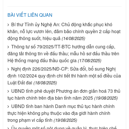
BÀI VIẾT LIÊN QUAN
Bí thư Tỉnh ủy Nghệ An: Chủ động khắc phục khó
khăn, nỗ lực vươn lên, đảm bảo chính quyền 2 cấp hoạt
động thông suốt, hiệu quả
(14/08/2025)
Thông tư số 79/2025/TT-BTC hướng dẫn cung cấp,
đăng tải thông tin về đấu thầu; mẫu hồ sơ đấu thầu trên
Hệ thống mạng đấu thầu quốc gia
(17/08/2025)
Nghị định 226/2025/NĐ-CP: Sửa đổi, bổ sung Nghị
định 102/2024 quy định chi tiết thi hành một số điều của
Luật Đất đai
(18/08/2025)
UBND tỉnh phê duyệt Phương án đơn giản hoá 73 thủ
tục hành chính trên địa bàn tỉnh năm 2025
(19/08/2025)
UBND tỉnh ban hành Danh mục thủ tục hành chính
thực hiện không phụ thuộc vào địa giới hành chính
trong phạm vi cấp tỉnh
(19/08/2025)
Ủy quyền một số nội dung về quản lý, thực hiện chế