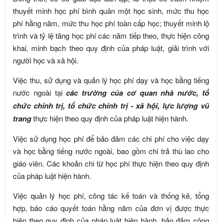
thuyết minh học phí bình quân một học sinh, mức thu học
phí hằng năm, mức thu học phí toàn cấp học; thuyết minh lộ
trình và tỷ lệ tăng học phí các năm tiếp theo, thực hiện công
khai, minh bạch theo quy định của pháp luật, giải trình với
người học và xã hội.
Việc thu, sử dụng và quản lý học phí dạy và học bằng tiếng
nước ngoài tại
các trường của cơ quan nhà nước, tổ
chức chính trị, tổ chức chính trị - xã hội, lực lượng vũ
trang
thực hiện theo quy định của pháp luật hiện hành.
Việc sử dụng học phí để bảo đảm các chi phí cho việc dạy
và học bằng tiếng nước ngoài, bao gồm chi trả thù lao cho
giáo viên. Các khoản chi từ học phí thực hiện theo quy định
của pháp luật hiện hành.
Việc quản lý học phí, công tác kế toán và thống kê, tổng
hợp, báo cáo quyết toán hằng năm của đơn vị được thực
hiện theo quy định của pháp luật hiện hành, bảo đảm công