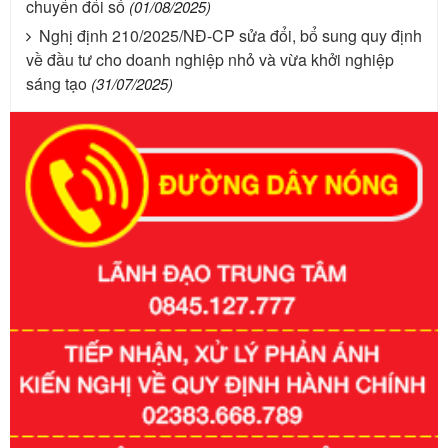
chuyển đổi số
(01/08/2025)
Nghị định 210/2025/NĐ-CP sửa đổi, bổ sung quy định
về đầu tư cho doanh nghiệp nhỏ và vừa khởi nghiệp
sáng tạo
(31/07/2025)
Số kí hiệu:
351/2025/NĐ-CP
Tên: Nghị định số 351/2025/NĐ-CP của Chính phủ: Quy
định chuẩn nghèo đa chiều quốc gia giai đoạn 2026 - 2030