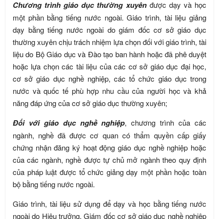
Chương trình giáo dục thường xuyên
được dạy và học
một phần bằng tiếng nước ngoài. Giáo trình, tài liệu giảng
dạy bằng tiếng nước ngoài do giám đốc cơ sở giáo dục
thường xuyên chịu trách nhiệm lựa chọn đối với giáo trình, tài
liệu do Bộ Giáo dục và Đào tạo ban hành hoặc đã phê duyệt
hoặc lựa chọn các tài liệu của các cơ sở giáo dục đại học,
cơ sở giáo dục nghề nghiệp, các tổ chức giáo dục trong
nước và quốc tế phù hợp nhu cầu của người học và khả
năng đáp ứng của cơ sở giáo dục thường xuyên;
Đối với giáo dục nghề nghiệp
, chương trình của các
ngành, nghề đã được cơ quan có thẩm quyền cấp giấy
chứng nhận đăng ký hoạt động giáo dục nghề nghiệp hoặc
của các ngành, nghề được tự chủ mở ngành theo quy định
của pháp luật được tổ chức giảng dạy một phần hoặc toàn
bộ bằng tiếng nước ngoài.
Giáo trình, tài liệu sử dụng để dạy và học bằng tiếng nước
ngoài do Hiệu trưởng, Giám đốc cơ sở giáo dục nghề nghiệp