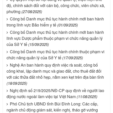
độ, chính sách đối với cán bộ, công chức, viên chức xã,
phường
(27/08/2025)
Công bố Danh mục thủ tục hành chính mới ban hành
trong lĩnh vực Bảo hiểm y tế
(01/09/2025)
Công bố Danh mục thủ tục hành chính mới ban hành
lĩnh vực Dược phẩm thuộc phạm vi chức năng quản lý
của Sở Y tế
(15/09/2025)
Công bố Danh mục thủ tục hành chính thuộc phạm vi
chức năng quản lý của Sở Y tế
(17/09/2025)
Nghệ An ban hành quy định việc rà soát, công bố
công khai, lập danh mục và giao đất, cho thuê đất đối
với các thửa đất nhỏ hẹp, nằm xen kẹt trên địa bàn tỉnh
(18/09/2025)
Nghị định số 219/2025/NĐ-CP quy định về người lao
động nước ngoài làm việc tại Việt Nam
(11/08/2025)
Phó Chủ tịch UBND tỉnh Bùi Đình Long: Các cấp,
ngành chủ động giám sát, kiến nghị, tháo gỡ vướng