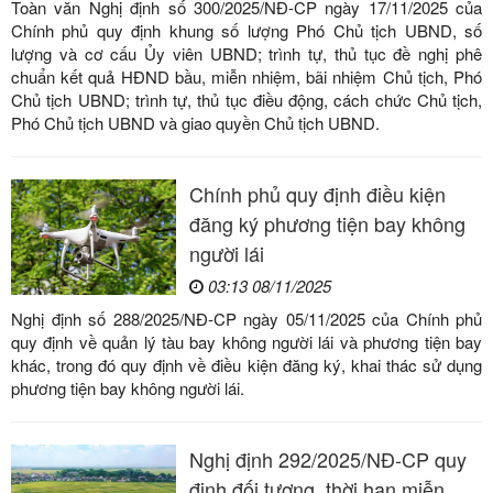
Toàn văn Nghị định số 300/2025/NĐ-CP ngày 17/11/2025 của
Chính phủ quy định khung số lượng Phó Chủ tịch UBND, số
lượng và cơ cấu Ủy viên UBND; trình tự, thủ tục đề nghị phê
chuẩn kết quả HĐND bầu, miễn nhiệm, bãi nhiệm Chủ tịch, Phó
Chủ tịch UBND; trình tự, thủ tục điều động, cách chức Chủ tịch,
Phó Chủ tịch UBND và giao quyền Chủ tịch UBND.
Chính phủ quy định điều kiện
đăng ký phương tiện bay không
người lái
03:13 08/11/2025
Nghị định số 288/2025/NĐ-CP ngày 05/11/2025 của Chính phủ
quy định về quản lý tàu bay không người lái và phương tiện bay
khác, trong đó quy định về điều kiện đăng ký, khai thác sử dụng
phương tiện bay không người lái.
Nghị định 292/2025/NĐ-CP quy
định đối tượng, thời hạn miễn