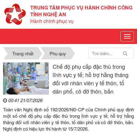
TRUNG TÂM PHỤC VỤ HÀNH CHÍNH CÔNG
TỈNH NGHỆ AN
Hành chính phục vụ
Trang nhất
Phu quy
Chế độ phụ cấp đặc thù trong
lĩnh vực y tế; hỗ trợ hằng tháng
đối với nhân viên y tế thôn, tổ
dân phố, cô đỡ thôn, bản
00:41 21/07/2026
Toàn văn Nghị định số 192/2026/NĐ-CP của Chính phủ quy định
một số chế độ phụ cấp đặc thù trong lĩnh vực y tế; hỗ trợ hằng
tháng đối với nhân viên y tế thôn, tổ dân phố và cô đỡ thôn, bản.
Nghị định có hiệu lực thi hành từ 15/7/2026.