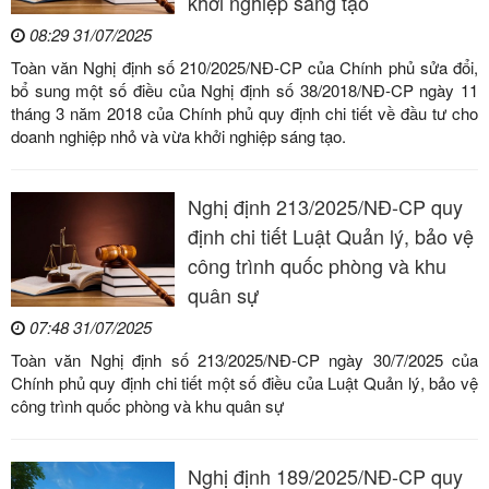
khởi nghiệp sáng tạo
08:29 31/07/2025
Toàn văn Nghị định số 210/2025/NĐ-CP của Chính phủ sửa đổi,
bổ sung một số điều của Nghị định số 38/2018/NĐ-CP ngày 11
tháng 3 năm 2018 của Chính phủ quy định chi tiết về đầu tư cho
doanh nghiệp nhỏ và vừa khởi nghiệp sáng tạo.
Nghị định 213/2025/NĐ-CP quy
định chi tiết Luật Quản lý, bảo vệ
công trình quốc phòng và khu
quân sự
07:48 31/07/2025
Toàn văn Nghị định số 213/2025/NĐ-CP ngày 30/7/2025 của
Chính phủ quy định chi tiết một số điều của Luật Quản lý, bảo vệ
công trình quốc phòng và khu quân sự
Nghị định 189/2025/NĐ-CP quy