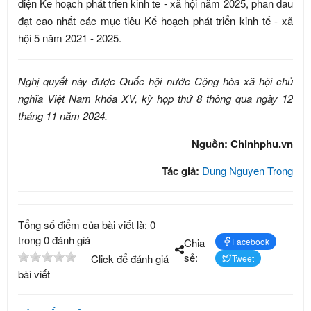
diện Kế hoạch phát triển kinh tế - xã hội năm 2025, phấn đấu
đạt cao nhất các mục tiêu Kế hoạch phát triển kinh tế - xã
hội 5 năm 2021 - 2025.
Nghị quyết này được Quốc hội nước Cộng hòa xã hội chủ
nghĩa Việt Nam khóa XV, kỳ họp thứ 8 thông qua ngày 12
tháng 11 năm 2024.
Nguồn: Chinhphu.vn
Tác giả:
Dung Nguyen Trong
Tổng số điểm của bài viết là: 0
trong 0 đánh giá
Chia
Facebook
sẻ:
Click để đánh giá
Tweet
bài viết