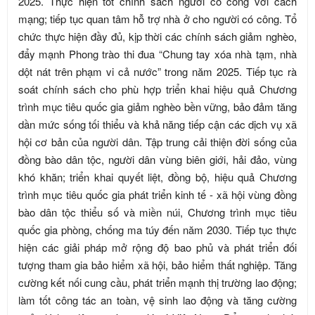
2025. Thực hiện tốt chính sách người có công với cách
mạng; tiếp tục quan tâm hỗ trợ nhà ở cho người có công. Tổ
chức thực hiện đầy đủ, kịp thời các chính sách giảm nghèo,
đẩy mạnh Phong trào thi đua “Chung tay xóa nhà tạm, nhà
dột nát trên phạm vi cả nước” trong năm 2025. Tiếp tục rà
soát chính sách cho phù hợp triển khai hiệu quả Chương
trình mục tiêu quốc gia giảm nghèo bền vững, bảo đảm tăng
dần mức sống tối thiểu và khả năng tiếp cận các dịch vụ xã
hội cơ bản của người dân. Tập trung cải thiện đời sống của
đồng bào dân tộc, người dân vùng biên giới, hải đảo, vùng
khó khăn; triển khai quyết liệt, đồng bộ, hiệu quả Chương
trình mục tiêu quốc gia phát triển kinh tế - xã hội vùng đồng
bào dân tộc thiểu số và miền núi, Chương trình mục tiêu
quốc gia phòng, chống ma túy đến năm 2030. Tiếp tục thực
hiện các giải pháp mở rộng độ bao phủ và phát triển đối
tượng tham gia bảo hiểm xã hội, bảo hiểm thất nghiệp. Tăng
cường kết nối cung cầu, phát triển mạnh thị trường lao động;
làm tốt công tác an toàn, vệ sinh lao động và tăng cường