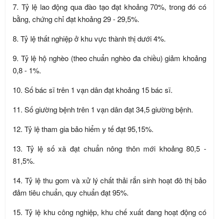
7. Tỷ lệ lao động qua đào tạo đạt khoảng 70%, trong đó có
bằng, chứng chỉ đạt khoảng 29 - 29,5%.
8. Tỷ lệ thất nghiệp ở khu vực thành thị dưới 4%.
9. Tỷ lệ hộ nghèo (theo chuẩn nghèo đa chiều) giảm khoảng
0,8 - 1%.
10. Số bác sĩ trên 1 vạn dân đạt khoảng 15 bác sĩ.
11. Số giường bệnh trên 1 vạn dân đạt 34,5 giường bệnh.
12. Tỷ lệ tham gia bảo hiểm y tế đạt 95,15%.
13. Tỷ lệ số xã đạt chuẩn nông thôn mới khoảng 80,5 -
81,5%.
14. Tỷ lệ thu gom và xử lý chất thải rắn sinh hoạt đô thị bảo
đảm tiêu chuẩn, quy chuẩn đạt 95%.
15. Tỷ lệ khu công nghiệp, khu chế xuất đang hoạt động có