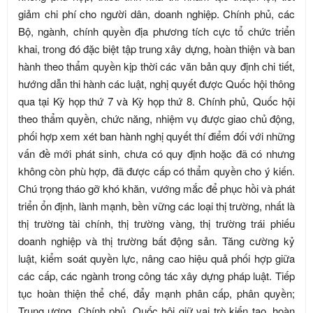
giảm chi phí cho người dân, doanh nghiệp. Chính phủ, các
Bộ, ngành, chính quyền địa phương tích cực tổ chức triển
khai, trong đó đặc biệt tập trung xây dựng, hoàn thiện và ban
hành theo thẩm quyền kịp thời các văn bản quy định chi tiết,
hướng dẫn thi hành các luật, nghị quyết được Quốc hội thông
qua tại Kỳ họp thứ 7 và Kỳ họp thứ 8. Chính phủ, Quốc hội
theo thẩm quyền, chức năng, nhiệm vụ được giao chủ động,
phối hợp xem xét ban hành nghị quyết thí điểm đối với những
vấn đề mới phát sinh, chưa có quy định hoặc đã có nhưng
không còn phù hợp, đã được cấp có thẩm quyền cho ý kiến.
Chú trọng tháo gỡ khó khăn, vướng mắc để phục hồi và phát
triển ổn định, lành mạnh, bền vững các loại thị trường, nhất là
thị trường tài chính, thị trường vàng, thị trường trái phiếu
doanh nghiệp và thị trường bất động sản. Tăng cường kỷ
luật, kiểm soát quyền lực, nâng cao hiệu quả phối hợp giữa
các cấp, các ngành trong công tác xây dựng pháp luật. Tiếp
tục hoàn thiện thể chế, đẩy mạnh phân cấp, phân quyền;
Trung ương, Chính phủ, Quốc hội giữ vai trò kiến tạo, hoàn