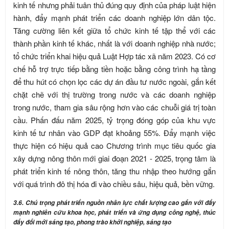
kinh tế nhưng phải tuân thủ đúng quy định của pháp luật hiện
hành, đẩy mạnh phát triển các doanh nghiệp lớn dân tộc.
Tăng cường liên kết giữa tổ chức kinh tế tập thể với các
thành phần kinh tế khác, nhất là với doanh nghiệp nhà nước;
tổ chức triển khai hiệu quả Luật Hợp tác xã năm 2023. Có cơ
chế hỗ trợ trực tiếp bằng tiền hoặc bằng công trình hạ tầng
để thu hút có chọn lọc các dự án đầu tư nước ngoài, gắn kết
chặt chẽ với thị trường trong nước và các doanh nghiệp
trong nước, tham gia sâu rộng hơn vào các chuỗi giá trị toàn
cầu. Phấn đấu năm 2025, tỷ trọng đóng góp của khu vực
kinh tế tư nhân vào GDP đạt khoảng 55%. Đẩy mạnh việc
thực hiện có hiệu quả cao Chương trình mục tiêu quốc gia
xây dựng nông thôn mới giai đoạn 2021 - 2025, trọng tâm là
phát triển kinh tế nông thôn, tăng thu nhập theo hướng gắn
với quá trình đô thị hóa đi vào chiều sâu, hiệu quả, bền vững.
3.6. Chú trọng phát triển nguồn nhân lực chất lượng cao gắn với đẩy
mạnh nghiên cứu khoa học, phát triển và ứng dụng công nghệ, thúc
đẩy đổi mới sáng tạo, phong trào khởi nghiệp, sáng tạo