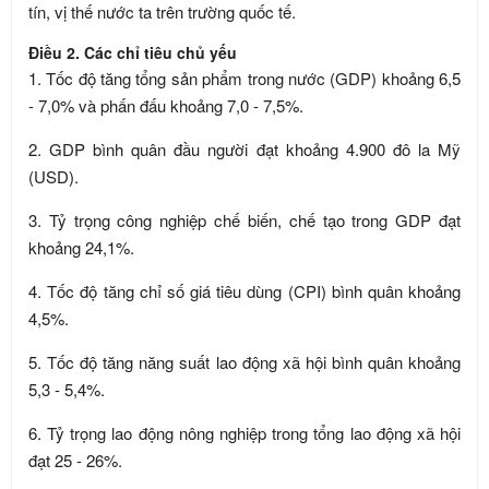
tín, vị thế nước ta trên trường quốc tế.
Điều 2. Các chỉ tiêu chủ yếu
1. Tốc độ tăng tổng sản phẩm trong nước (GDP) khoảng 6,5
- 7,0% và phấn đấu khoảng 7,0 - 7,5%.
2. GDP bình quân đầu người đạt khoảng 4.900 đô la Mỹ
(USD).
3. Tỷ trọng công nghiệp chế biến, chế tạo trong GDP đạt
khoảng 24,1%.
4. Tốc độ tăng chỉ số giá tiêu dùng (CPI) bình quân khoảng
4,5%.
5. Tốc độ tăng năng suất lao động xã hội bình quân khoảng
5,3 - 5,4%.
6. Tỷ trọng lao động nông nghiệp trong tổng lao động xã hội
đạt 25 - 26%.