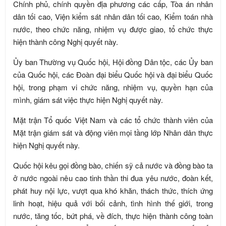
Chính phủ, chính quyền địa phương các cấp, Tòa án nhân
dân tối cao, Viện kiểm sát nhân dân tối cao, Kiểm toán nhà
nước, theo chức năng, nhiệm vụ được giao, tổ chức thực
hiện thành công Nghị quyết này.
Ủy ban Thường vụ Quốc hội, Hội đồng Dân tộc, các Ủy ban
của Quốc hội, các Đoàn đại biểu Quốc hội và đại biểu Quốc
hội, trong phạm vi chức năng, nhiệm vụ, quyền hạn của
mình, giám sát việc thực hiện Nghị quyết này.
Mặt trận Tổ quốc Việt Nam và các tổ chức thành viên của
Mặt trận giám sát và động viên mọi tầng lớp Nhân dân thực
hiện Nghị quyết này.
Quốc hội kêu gọi đồng bào, chiến sỹ cả nước và đồng bào ta
ở nước ngoài nêu cao tinh thần thi đua yêu nước, đoàn kết,
phát huy nội lực, vượt qua khó khăn, thách thức, thích ứng
linh hoạt, hiệu quả với bối cảnh, tình hình thế giới, trong
nước, tăng tốc, bứt phá, về đích, thực hiện thành công toàn