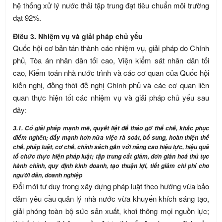
hệ thống xử lý nước thải tập trung đạt tiêu chuẩn môi trường
đạt 92%.
Điều 3. Nhiệm vụ và giải pháp chủ yếu
Quốc hội cơ bản tán thành các nhiệm vụ, giải pháp do Chính
phủ, Tòa án nhân dân tối cao, Viện kiểm sát nhân dân tối
cao, Kiểm toán nhà nước trình và các cơ quan của Quốc hội
kiến nghị, đồng thời đề nghị Chính phủ và các cơ quan liên
quan thực hiện tốt các nhiệm vụ và giải pháp chủ yếu sau
đây:
3.1. Có giải pháp mạnh mẽ, quyết liệt để tháo gỡ thể chế, khắc phục
điểm nghẽn; đẩy mạnh hơn nữa việc rà soát, bổ sung, hoàn thiện thể
chế, pháp luật, cơ chế, chính sách gắn với nâng cao hiệu lực, hiệu quả
tổ chức thực hiện pháp luật; tập trung cắt giảm, đơn giản hoá thủ tục
hành chính, quy định kinh doanh, tạo thuận lợi, tiết giảm chi phí cho
người dân, doanh nghiệp
Đổi mới tư duy trong xây dựng pháp luật theo hướng vừa bảo
đảm yêu cầu quản lý nhà nước vừa khuyến khích sáng tạo,
giải phóng toàn bộ sức sản xuất, khơi thông mọi nguồn lực;