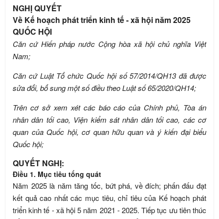
NGHỊ QUYẾT
Về Kế hoạch phát triển kinh tế - xã hội năm 2025
QUỐC HỘI
Căn cứ Hiến pháp nước Cộng hòa xã hội chủ nghĩa Việt
Nam;
Căn cứ Luật Tổ chức Quốc hội số 57/2014/QH13 đã được
sửa đổi, bổ sung một số điều theo Luật số 65/2020/QH14;
Trên cơ sở xem xét các báo cáo của Chính phủ, Tòa án
nhân dân tối cao, Viện kiểm sát nhân dân tối cao, các cơ
quan của Quốc hội, cơ quan hữu quan và ý kiến đại biểu
Quốc hội;
QUYẾT NGHỊ:
Điều 1. Mục tiêu tổng quát
Năm 2025 là năm tăng tốc, bứt phá, về đích; phấn đấu đạt
kết quả cao nhất các mục tiêu, chỉ tiêu của Kế hoạch phát
triển kinh tế - xã hội 5 năm 2021 - 2025. Tiếp tục ưu tiên thúc