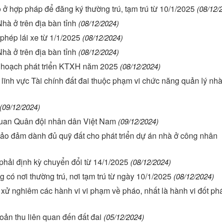
ỗ ở hợp pháp để đăng ký thường trú, tạm trú từ 10/1/2025
(08/12/
Nhà ở trên địa bàn tỉnh
(08/12/2024)
 phép lái xe từ 1/1/2025
(08/12/2024)
Nhà ở trên địa bàn tỉnh
(08/12/2024)
 hoạch phát triển KTXH năm 2025
(08/12/2024)
lĩnh vực Tài chính đất đai thuộc phạm vi chức năng quản lý nh
(09/12/2024)
quan Quân đội nhân dân Việt Nam
(09/12/2024)
ảo đảm dành đủ quỹ đất cho phát triển dự án nhà ở công nhân
o phải định kỳ chuyển đổi từ 14/1/2025
(08/12/2024)
có nơi thường trú, nơi tạm trú từ ngày 10/1/2025
(08/12/2024)
xét xử nghiêm các hành vi vi phạm về pháo, nhất là hành vi đốt phá
ản thu liên quan đến đất đai
(05/12/2024)