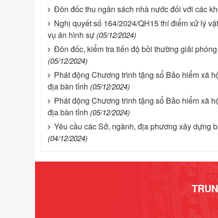
Đôn đốc thu ngân sách nhà nước đối với các kho
Nghị quyết số 164/2024/QH15 thí điểm xử lý vật ch
vụ án hình sự
(05/12/2024)
Đôn đốc, kiểm tra tiến độ bồi thường giải phón
(05/12/2024)
Phát động Chương trình tặng sổ Bảo hiểm xã hội
địa bàn tỉnh
(05/12/2024)
Phát động Chương trình tặng sổ Bảo hiểm xã hội
địa bàn tỉnh
(05/12/2024)
Yêu cầu các Sở, ngành, địa phương xây dựng b
(04/12/2024)
TRUN