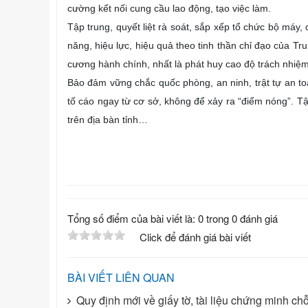
cường kết nối cung cầu lao động, tạo việc làm.
Tập trung, quyết liệt rà soát, sắp xếp tổ chức bộ máy,
năng, hiệu lực, hiệu quả theo tinh thần chỉ đạo của Tr
cương hành chính, nhất là phát huy cao độ trách nhiệ
Bảo đảm vững chắc quốc phòng, an ninh, trật tự an toàn
tố cáo ngay từ cơ sở, không để xảy ra “điểm nóng”. Tậ
trên địa bàn tỉnh…
Tổng số điểm của bài viết là: 0 trong 0 đánh giá
Click để đánh giá bài viết
BÀI VIẾT LIÊN QUAN
Quy định mới về giấy tờ, tài liệu chứng minh ch