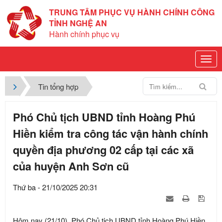
TRUNG TÂM PHỤC VỤ HÀNH CHÍNH CÔNG
TỈNH NGHỆ AN
Hành chính phục vụ
Tin tổng hợp
Phó Chủ tịch UBND tỉnh Hoàng Phú
Hiền kiểm tra công tác vận hành chính
quyền địa phương 02 cấp tại các xã
của huyện Anh Sơn cũ
Thứ ba - 21/10/2025 20:31
Hôm nay (21/10), Phó Chủ tịch UBND tỉnh Hoàng Phú Hiền