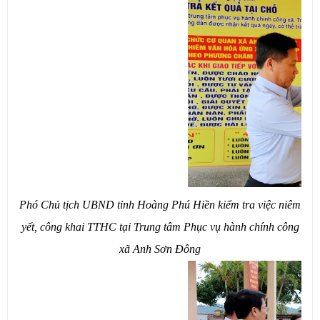
Phó Chủ tịch UBND tỉnh Hoàng Phú Hiền kiểm tra việc niêm
yết, công khai TTHC tại Trung tâm Phục vụ hành chính công
xã Anh Sơn Đông