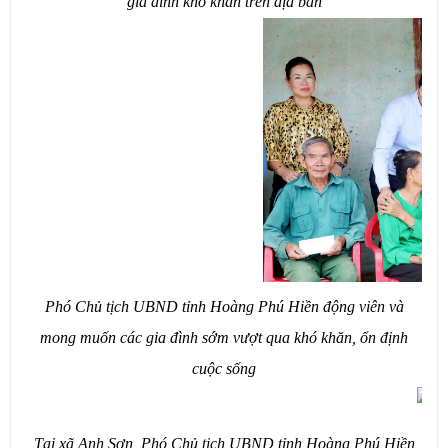
gia đình khó khăn trên địa bàn
Phó Chủ tịch UBND tỉnh Hoàng Phú Hiền động viên và
mong muốn các gia đình sớm vượt qua khó khăn, ổn định
cuộc sống
Tại xã Anh Sơn, Phó Chủ tịch UBND tỉnh Hoàng Phú Hiền