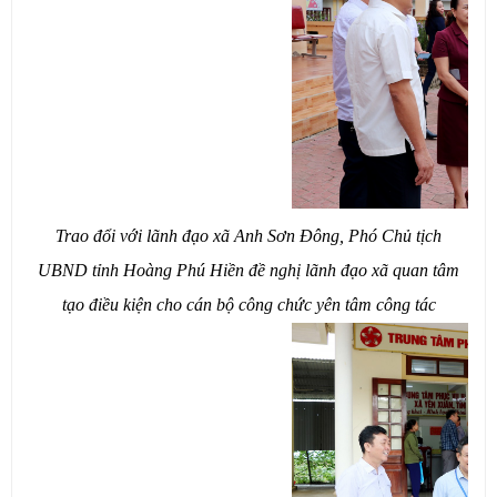
Trao đổi với lãnh đạo xã Anh Sơn Đông, Phó Chủ tịch
UBND tỉnh Hoàng Phú Hiền đề nghị lãnh đạo xã quan tâm
tạo điều kiện cho cán bộ công chức yên tâm công tác