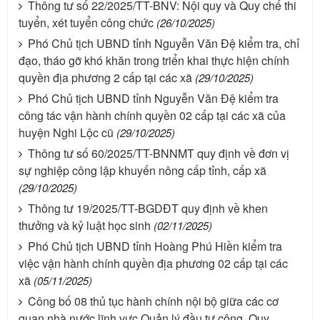
Thông tư số 22/2025/TT-BNV: Nội quy và Quy chế thi
tuyển, xét tuyển công chức
(26/10/2025)
Phó Chủ tịch UBND tỉnh Nguyễn Văn Đệ kiểm tra, chỉ
đạo, tháo gỡ khó khăn trong triển khai thực hiện chính
quyền địa phương 2 cấp tại các xã
(29/10/2025)
Phó Chủ tịch UBND tỉnh Nguyễn Văn Đệ kiểm tra
công tác vận hành chính quyền 02 cấp tại các xã của
huyện Nghi Lộc cũ
(29/10/2025)
Thông tư số 60/2025/TT-BNNMT quy định về đơn vị
sự nghiệp công lập khuyến nông cấp tỉnh, cấp xã
(29/10/2025)
Thông tư 19/2025/TT-BGDĐT quy định về khen
thưởng và kỷ luật học sinh
(02/11/2025)
Phó Chủ tịch UBND tỉnh Hoàng Phú Hiền kiểm tra
việc vận hành chính quyền địa phương 02 cấp tại các
xã
(05/11/2025)
Công bố 08 thủ tục hành chính nội bộ giữa các cơ
quan nhà nước lĩnh vực Quản lý đầu tư công, Quy