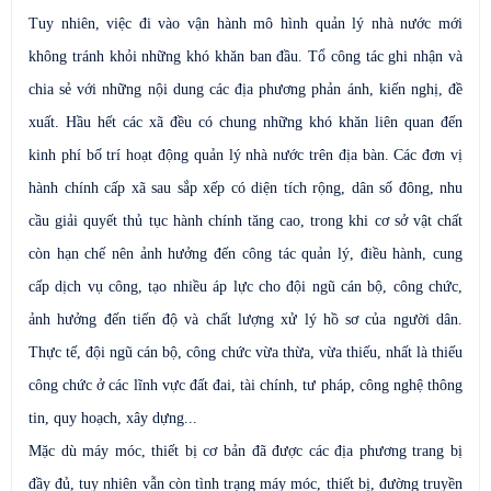
Tuy nhiên, việc đi vào vận hành mô hình quản lý nhà nước mới
không tránh khỏi những khó khăn ban đầu. Tổ công tác ghi nhận và
chia sẻ với những nội dung các địa phương phản ánh, kiến nghị, đề
xuất. Hầu hết các xã đều có chung những khó khăn liên quan đến
kinh phí bố trí hoạt động quản lý nhà nước trên địa bàn. Các đơn vị
hành chính cấp xã sau sắp xếp có diện tích rộng, dân số đông, nhu
cầu giải quyết thủ tục hành chính tăng cao, trong khi cơ sở vật chất
còn hạn chế nên ảnh hưởng đến công tác quản lý, điều hành, cung
cấp dịch vụ công, tạo nhiều áp lực cho đội ngũ cán bộ, công chức,
ảnh hưởng đến tiến độ và chất lượng xử lý hồ sơ của người dân.
Thực tế, đội ngũ cán bộ, công chức vừa thừa, vừa thiếu, nhất là thiếu
công chức ở các lĩnh vực đất đai, tài chính, tư pháp, công nghệ thông
tin, quy hoạch, xây dựng...
Mặc dù máy móc, thiết bị cơ bản đã được các địa phương trang bị
đầy đủ, tuy nhiên vẫn còn tình trạng máy móc, thiết bị, đường truyền