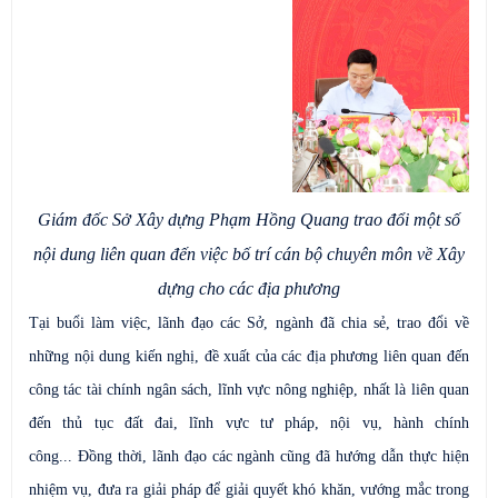
Giám đốc Sở Xây dựng Phạm Hồng Quang trao đổi một số
nội dung liên quan đến việc bố trí cán bộ chuyên môn về Xây
dựng cho các địa phương
Tại buổi làm việc, lãnh đạo các Sở, ngành đã chia sẻ, trao đổi về
những nội dung kiến nghị, đề xuất của các địa phương liên quan đến
công tác tài chính ngân sách, lĩnh vực nông nghiệp, nhất là liên quan
đến thủ tục đất đai, lĩnh vực tư pháp, nội vụ, hành chính
công...
Đồng thời, lãnh đạo các ngành cũng đã hướng dẫn thực hiện
nhiệm vụ, đưa ra giải pháp để giải quyết khó khăn, vướng mắc trong