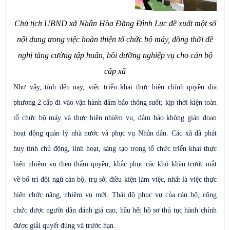
Chủ tịch UBND xã Nhân Hòa Đặng Đình Lục đề xuất một số
nội dung trong việc hoàn thiện tổ chức bộ máy, đồng thời đề
nghị tăng cường tập huấn, bồi dưỡng nghiệp vụ cho cán bộ
cấp xã
Như vậy, tính đến nay, việc triển khai thực hiện chính quyền địa
phương 2 cấp đi vào vận hành đảm bảo thông suốt; kịp thời kiện toàn
tổ chức bộ máy và thực hiện nhiệm vụ, đảm bảo không gián đoạn
hoạt động quản lý nhà nước và phục vụ Nhân dân. Các xã đã phát
huy tính chủ động, linh hoạt, sáng tạo trong tổ chức triển khai thực
hiện nhiệm vụ theo thẩm quyền; khắc phục các khó khăn trước mắt
về bố trí đội ngũ cán bộ, trụ sở, điều kiện làm việc, nhất là việc thực
hiện chức năng, nhiệm vụ mới. Thái độ phục vụ của cán bộ, công
chức được người dân đánh giá cao, hầu hết hồ sơ thủ tục hành chính
được giải quyết đúng và trước hạn.