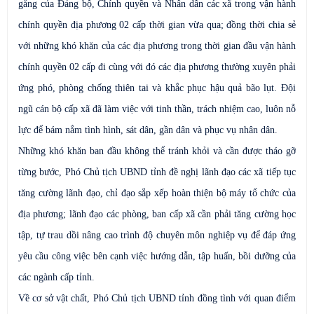
gắng của Đảng bộ, Chính quyền và Nhân dân các xã trong vận hành
chính quyền địa phương 02 cấp thời gian vừa qua; đồng thời chia sẻ
với những khó khăn của các địa phương trong thời gian đầu vận hành
chính quyền 02 cấp đi cùng với đó các địa phương thường xuyên phải
ứng phó, phòng chống thiên tai và khắc phục hậu quả bão lụt. Đội
ngũ cán bộ cấp xã đã làm việc với tinh thần, trách nhiệm cao, luôn nỗ
lực để bám nắm tình hình, sát dân, gần dân và phục vụ nhân dân.
Những khó khăn ban đầu không thể tránh khỏi và cần được tháo gỡ
từng bước, Phó Chủ tịch UBND tỉnh đề nghị lãnh đạo các xã tiếp tục
tăng cường lãnh đạo, chỉ đạo sắp xếp hoàn thiện bộ máy tổ chức của
địa phương; lãnh đạo các phòng, ban cấp xã cần phải tăng cường học
tập, tự trau dồi nâng cao trình độ chuyên môn nghiệp vụ để đáp ứng
yêu cầu công việc bên cạnh việc hướng dẫn, tập huấn, bồi dưỡng của
các ngành cấp tỉnh.
Về cơ sở vật chất, Phó Chủ tịch UBND tỉnh đồng tình với quan điểm