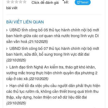
sẻ:
Click để đánh giá
Tweet
bài viết
BÀI VIẾT LIÊN QUAN
UBND tỉnh công bố 05 thủ tục hành chính nội bộ mới
ban hành giữa các cơ quan nhà nước trong lĩnh vực Di
sản văn hoá
(21/10/2025)
UBND tỉnh công bố 07 thủ tục hành chính nội bộ mới
ban hành, sửa đổi, bổ sung trong lĩnh vực đất đai
(22/10/2025)
Lãnh đạo tỉnh Nghệ An kiểm tra, tháo gỡ khó khăn,
vướng mắc trong thực hiện chính quyền địa phương 2
cấp ở các xã
(22/10/2025)
Hạn chế tối đa việc yêu cầu người dân phải thực hiện
các thủ tục rườm rà, không cần thiết trong quá trình thu
thập, xây dựng, hoàn thiện cơ sở dữ liệu đất đai
(23/10/2025)