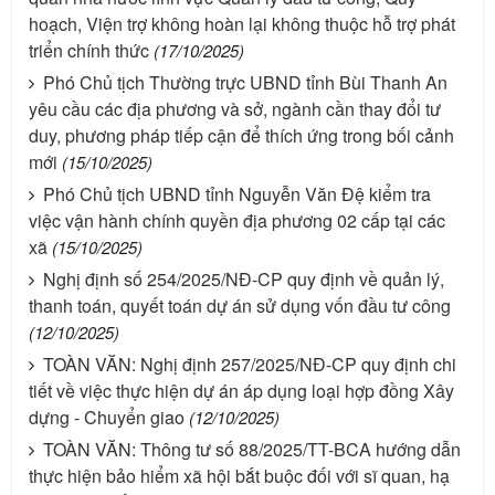
hoạch, Viện trợ không hoàn lại không thuộc hỗ trợ phát
triển chính thức
(17/10/2025)
Phó Chủ tịch Thường trực UBND tỉnh Bùi Thanh An
yêu cầu các địa phương và sở, ngành cần thay đổi tư
duy, phương pháp tiếp cận để thích ứng trong bối cảnh
mới
(15/10/2025)
Phó Chủ tịch UBND tỉnh Nguyễn Văn Đệ kiểm tra
việc vận hành chính quyền địa phương 02 cấp tại các
xã
(15/10/2025)
Nghị định số 254/2025/NĐ-CP quy định về quản lý,
thanh toán, quyết toán dự án sử dụng vốn đầu tư công
(12/10/2025)
TOÀN VĂN: Nghị định 257/2025/NĐ-CP quy định chi
tiết về việc thực hiện dự án áp dụng loại hợp đồng Xây
dựng - Chuyển giao
(12/10/2025)
TOÀN VĂN: Thông tư số 88/2025/TT-BCA hướng dẫn
thực hiện bảo hiểm xã hội bắt buộc đối với sĩ quan, hạ