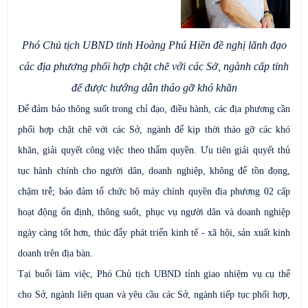
Phó Chủ tịch UBND tỉnh Hoàng Phú Hiền đề nghị lãnh đạo
các địa phương phối hợp chặt chẽ với các Sở, ngành cấp tỉnh
để được hướng dẫn tháo gỡ khó khăn
Để đảm bảo thông suốt trong chỉ đạo, điều hành, các địa phương cần
phối hợp chặt chẽ với các Sở, ngành để kịp thời tháo gỡ các khó
khăn, giải quyết công việc theo thẩm quyền. Ưu tiên giải quyết thủ
tục hành chính cho người dân, doanh nghiệp, không để tồn đọng,
chậm trễ; bảo đảm tổ chức bộ máy chính quyền địa phương 02 cấp
hoạt động ổn định, thông suốt, phục vụ người dân và doanh nghiệp
ngày càng tốt hơn, thúc đẩy phát triển kinh tế - xã hội, sản xuất kinh
doanh trên địa bàn.
Tại buổi làm việc, Phó Chủ tịch UBND tỉnh giao nhiệm vụ cụ thể
cho Sở, ngành liên quan và yêu cầu các Sở, ngành tiếp tục phối hợp,