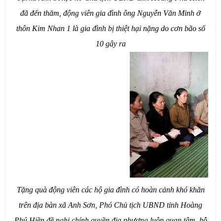
đã đến thăm, động viên gia đình ông Nguyễn Văn Minh ở
thôn Kim Nhan 1 là gia đình bị thiệt hại nặng do cơn bão số
10 gây ra
Tặng quà động viên các hộ gia đình có hoàn cảnh khó khăn
trên địa bàn xã Anh Sơn, Phó Chủ tịch UBND tỉnh Hoàng
Phú Hiền đề nghị chính quyền địa phương luôn quan tâm, hỗ