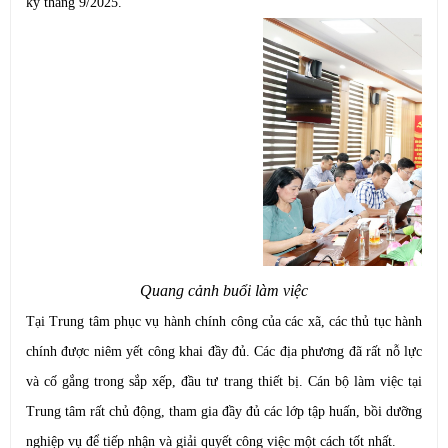
kỳ tháng 9/2025.
Quang cảnh buổi làm việc
Tại Trung tâm phục vụ hành chính công của các xã, các thủ tục hành
chính được niêm yết công khai đầy đủ. Các địa phương đã rất nỗ lực
và cố gắng trong sắp xếp, đầu tư trang thiết bị. Cán bộ làm việc tại
Trung tâm rất chủ động, tham gia đầy đủ các lớp tập huấn, bồi dưỡng
nghiệp vụ để tiếp nhận và giải quyết công việc một cách tốt nhất.