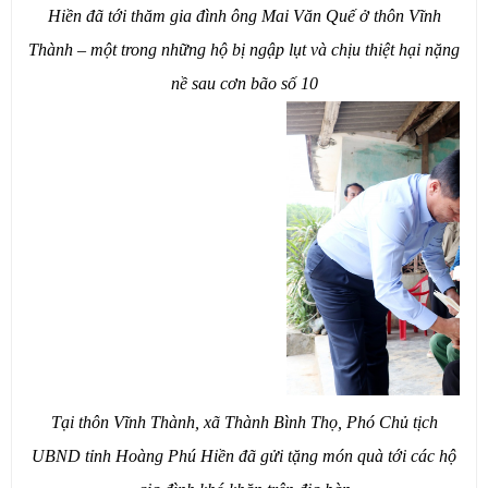
Hiền đã tới thăm gia đình ông Mai Văn Quế ở thôn Vĩnh
Thành – một trong những hộ bị ngập lụt và chịu thiệt hại nặng
nề sau cơn bão số 10
Tại thôn Vĩnh Thành, xã Thành Bình Thọ, Phó Chủ tịch
UBND tỉnh Hoàng Phú Hiền đã gửi tặng món quà tới các hộ