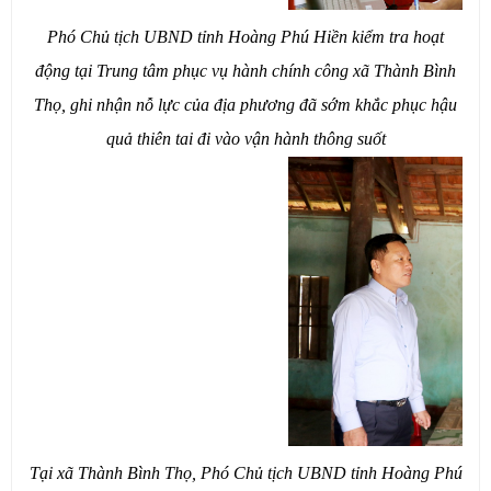
Phó Chủ tịch UBND tỉnh Hoàng Phú Hiền kiểm tra hoạt
động tại Trung tâm phục vụ hành chính công xã Thành Bình
Thọ, ghi nhận nỗ lực của địa phương đã sớm khắc phục hậu
quả thiên tai đi vào vận hành thông suốt
Tại xã Thành Bình Thọ, Phó Chủ tịch UBND tỉnh Hoàng Phú