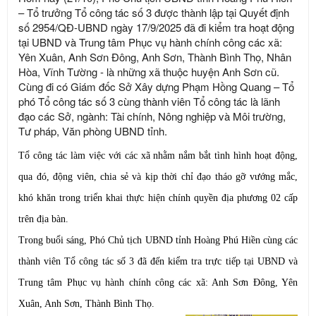
– Tổ trưởng Tổ công tác số 3 được thành lập tại Quyết định
số 2954/QĐ-UBND ngày 17/9/2025 đã đi kiểm tra hoạt động
tại UBND và Trung tâm Phục vụ hành chính công các xã:
Yên Xuân, Anh Sơn Đông, Anh Sơn, Thành Bình Thọ, Nhân
Hòa, Vĩnh Tường - là những xã thuộc huyện Anh Sơn cũ.
Cùng đi có Giám đốc Sở Xây dựng Phạm Hồng Quang – Tổ
phó Tổ công tác số 3 cùng thành viên Tổ công tác là lãnh
đạo các Sở, ngành: Tài chính, Nông nghiệp và Môi trường,
Tư pháp, Văn phòng UBND tỉnh.
Tổ công tác làm việc với các xã nhằm nắm bắt tình hình hoạt động,
qua đó, động viên, chia sẻ và kịp thời chỉ đạo tháo gỡ vướng mắc,
khó khăn trong triển khai thực hiện chính quyền địa phương 02 cấp
trên địa bàn.
Trong buổi sáng, Phó Chủ tịch UBND tỉnh Hoàng Phú Hiền cùng các
thành viên Tổ công tác số 3 đã đến kiểm tra trực tiếp tại UBND và
Trung tâm Phục vụ hành chính công các xã: Anh Sơn Đông, Yên
Xuân, Anh Sơn, Thành Bình Thọ.