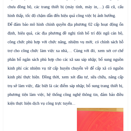
chưa đồng bộ, các trang thiết bị (máy tính, máy in,…) đã cũ, cấu
hình thấp, tốc độ chậm dẫn đến hiệu quả công việc bị ảnh hưởng.
Để đảm bảo mô hình chính quyền địa phương 02 cấp hoạt động ổn
định, hiệu quả, các địa phương đề nghị tỉnh bố trí đội ngũ cán bộ,
công chức phù hợp với chức năng, nhiệm vụ mới; có chính sách hỗ
trợ cho công chức làm việc xa nhà,… Cùng với đó, xem xét cơ chế
phân bổ ngân sách phù hợp cho các xã sau sáp nhập; bổ sung nguồn
kinh phí các nhiệm vụ từ cấp huyện chuyển về để cấp xã có nguồn
kinh phí thực hiện. Đồng thời, xem xét đầu tư, sửa chữa, nâng cấp
trụ sở làm việc, đặc biệt là các điểm sáp nhập; bổ sung trang thiết bị,
phương tiện làm việc, hệ thống công nghệ thông tin, đảm bảo điều
kiện thực hiện dịch vụ công trực tuyến...