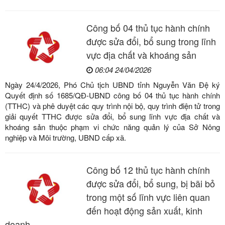
Công bố 04 thủ tục hành chính
được sửa đổi, bổ sung trong lĩnh
vực địa chất và khoáng sản
06:04 24/04/2026
Ngày 24/4/2026, Phó Chủ tịch UBND tỉnh Nguyễn Văn Đệ ký
Quyết định số 1685/QĐ-UBND công bố 04 thủ tục hành chính
(TTHC) và phê duyệt các quy trình nội bộ, quy trình điện tử trong
giải quyết TTHC được sửa đổi, bổ sung lĩnh vực địa chất và
khoáng sản thuộc phạm vi chức năng quản lý của Sở Nông
nghiệp và Môi trường, UBND cấp xã.
Công bố 12 thủ tục hành chính
được sửa đổi, bổ sung, bị bãi bỏ
trong một số lĩnh vực liên quan
đến hoạt động sản xuất, kinh
doanh