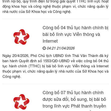
trình nội bộ, quy trình điện tử trong giải quyết TTHC lĩnh vực hoạt
động khoa học và công nghệ thuộc phạm vi, chức năng quản lý
nhà nước của Sở Khoa học và Công nghệ.
Công bố 04 thủ tục hành chính bị
bãi bỏ lĩnh vực Viễn thông và
Internet
04:21 21/04/2026
Ngày 20/4/2026, Phó Chủ tịch UBND tỉnh Thái Văn Thành đã ký
ban hành Quyết định số 1553/QĐ-UBND về việc công bố 04 thủ
tục hành chính (TTHC) bị bãi bỏ lĩnh vực Viễn thông và Internet
thuộc phạm vi, chức năng quản lý nhà nước của Sở Khoa học và
Công nghệ.
Công bố 07 thủ tục hành chính
được sửa đổi, bổ sung, bị bãi bỏ
trong lĩnh vực Phát thanh truyền