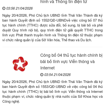
hình và Thông tin điện tử
03:56 21/04/2026
Ngày 20/4/2026, Phó Chủ tịch UBND tỉnh Thái Văn Thành đã ký
ban hành Quyết định số 1552/QĐ-UBNDvề việc công bố 07 thủ
tục hành chính (TTHC) được sửa đổi, bổ sung, bị bãi bỏ và phê
duyệt Quy trình nội bộ, quy trình điện tử giải quyết TTHC trong
lĩnh vực Phát thanh truyền hình và Thông tin điện tử thuộc phạm
vi chức năng quản lý của Sở Văn hóa, Thể thao và Du lịch.
Công bố 04 thủ tục hành chính bị
bãi bỏ lĩnh vực Viễn thông và
Internet
03:54 21/04/2026
Ngày 20/4/2026, Phó Chủ tịch UBND tỉnh Thái Văn Thành đã ký
ban hành Quyết định số 1553/QĐ-UBND về việc công bố 04 thủ
tục hành chính (TTHC) bị bãi bỏ lĩnh vực Viễn thông và Internet
thuộc phạm vi, chức năng quản lý nhà nước của Sở Khoa học và
Công nghệ.