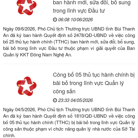
ban hành mới, sửa đổi, bổ sung
trong lĩnh vực Đầu tư
06:08 10/06/2026
Ngày 09/6/2026, Phó Chủ tịch Thường trực UBND tỉnh Bùi Thanh
An đã ký ban hành Quyết định số 2478/QĐ-UBND về việc công
bố 25 thủ tục hành chính (TTHC) ban hành mới, sửa đổi, bổ sung,
bãi bỏ trong lĩnh vực Đầu tư thuộc phạm vi giải quyết của Ban
Quản lý KKT Đông Nam Nghệ An.
Công bố 05 thủ tục hành chính bị
bãi bỏ trong lĩnh vực Quản lý
công sản
23:33 04/05/2026
Ngày 04/5/2026, Phó Chủ tịch Thường trực UBND tỉnh Bùi Thanh
An đã ký ban hành Quyết định số 1810/QĐ-UBND về việc công
bố 05 thủ tục hành chính (TTHC) bị bãi bỏ trong lĩnh vực Quản lý
công sản thuộc phạm vi chức năng quản lý nhà nước của Sở Tài
chính.