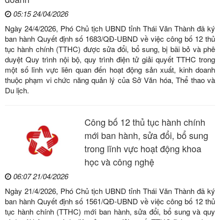
05:15 24/04/2026
Ngày 24/4/2026, Phó Chủ tịch UBND tỉnh Thái Văn Thành đã ký
ban hành Quyết định số 1683/QĐ-UBND về việc công bố 12 thủ
tục hành chính (TTHC) được sửa đổi, bổ sung, bị bãi bỏ và phê
duyệt Quy trình nội bộ, quy trình điện tử giải quyết TTHC trong
một số lĩnh vực liên quan đến hoạt động sản xuất, kinh doanh
thuộc phạm vi chức năng quản lý của Sở Văn hóa, Thể thao và
Du lịch.
Công bố 12 thủ tục hành chính
mới ban hành, sửa đổi, bổ sung
trong lĩnh vực hoạt động khoa
học và công nghệ
06:07 21/04/2026
Ngày 21/4/2026, Phó Chủ tịch UBND tỉnh Thái Văn Thành đã ký
ban hành Quyết định số 1561/QĐ-UBND về việc công bố 12 thủ
tục hành chính (TTHC) mới ban hành, sửa đổi, bổ sung và quy