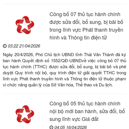
Công bố 07 thủ tục hành chính
được sửa đổi, bổ sung, bị bãi bỏ
trong lĩnh vực Phát thanh truyền
hình và Thông tin điện tử
03:22 21/04/2026
Ngày 20/4/2026, Phó Chủ tịch UBND tỉnh Thái Văn Thành đã ký
ban hành Quyết định số 1552/QĐ-UBNDvề việc công bố 07 thủ
tục hành chính (TTHC) được sửa đổi, bổ sung, bị bãi bỏ và phê
duyệt Quy trình nội bộ, quy trình điện tử giải quyết TTHC trong
lĩnh vực Phát thanh truyền hình và Thông tin điện tử thuộc phạm
vi chức năng quản lý của Sở Văn hóa, Thể thao và Du lịch.
Công bố 05 thủ tục hành chính
nội bộ mới ban hành, sửa đổi, bổ
sung lĩnh vực Giá đất
04:05 16/04/2026