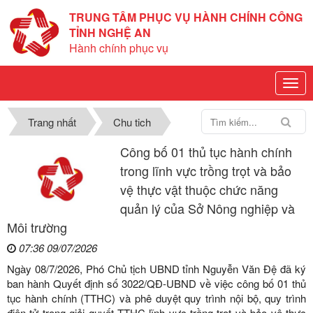
TRUNG TÂM PHỤC VỤ HÀNH CHÍNH CÔNG
TỈNH NGHỆ AN
Hành chính phục vụ
Trang nhất
Chu tich
Công bố 01 thủ tục hành chính
trong lĩnh vực trồng trọt và bảo
vệ thực vật thuộc chức năng
quản lý của Sở Nông nghiệp và
Môi trường
07:36 09/07/2026
Ngày 08/7/2026, Phó Chủ tịch UBND tỉnh Nguyễn Văn Đệ đã ký
ban hành Quyết định số 3022/QĐ-UBND về việc công bố 01 thủ
tục hành chính (TTHC) và phê duyệt quy trình nội bộ, quy trình
điện tử trong giải quyết TTHC lĩnh vực trồng trọt và bảo vệ thực