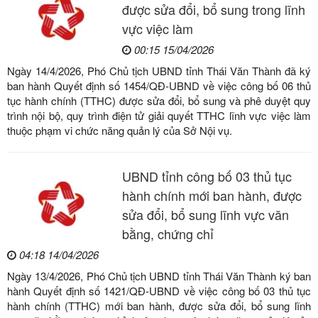
được sửa đổi, bổ sung trong lĩnh
vực việc làm
00:15 15/04/2026
Ngày 14/4/2026, Phó Chủ tịch UBND tỉnh Thái Văn Thành đã ký
ban hành Quyết định số 1454/QĐ-UBND về việc công bố 06 thủ
tục hành chính (TTHC) được sửa đổi, bổ sung và phê duyệt quy
trình nội bộ, quy trình điện tử giải quyết TTHC lĩnh vực việc làm
thuộc phạm vi chức năng quản lý của Sở Nội vụ.
UBND tỉnh công bố 03 thủ tục
hành chính mới ban hành, được
sửa đổi, bổ sung lĩnh vực văn
bằng, chứng chỉ
04:18 14/04/2026
Ngày 13/4/2026, Phó Chủ tịch UBND tỉnh Thái Văn Thành ký ban
hành Quyết định số 1421/QĐ-UBND về việc công bố 03 thủ tục
hành chính (TTHC) mới ban hành, được sửa đổi, bổ sung lĩnh