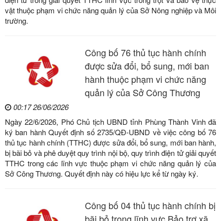
vật thuộc phạm vi chức năng quản lý của Sở Nông nghiệp và Môi
trường.
Công bố 76 thủ tục hành chính
được sửa đổi, bổ sung, mới ban
hành thuộc phạm vi chức năng
quản lý của Sở Công Thương
00:17 26/06/2026
Ngày 22/6/2026, Phó Chủ tịch UBND tỉnh Phùng Thành Vinh đã
ký ban hành Quyết định số 2735/QĐ-UBND về việc công bố 76
thủ tục hành chính (TTHC) được sửa đổi, bổ sung, mới ban hành,
bị bãi bỏ và phê duyệt quy trình nội bộ, quy trình điện tử giải quyết
TTHC trong các lĩnh vực thuộc phạm vi chức năng quản lý của
Sở Công Thương. Quyết định này có hiệu lực kể từ ngày ký.
Công bố 04 thủ tục hành chính bị
bãi bỏ trong lĩnh vực Bảo trợ xã