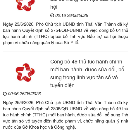
hội
00:16 26/06/2026
Ngày 23/6/2026, Phó Chủ tịch UBND tỉnh Thái Văn Thành đã ký
ban hành Quyết định số 2754/QĐ-UBND về việc công bố 04 thủ
tục hành chính (TTHC) bị bãi bỏ lĩnh vực Bảo trợ xã hội thuộc
phạm vi chức năng quản lý của Sở Y tế.
Công bố 49 thủ tục hành chính
mới ban hành, được sửa đổi, bổ
sung trong lĩnh vực tần số vô
tuyến điện
00:06 26/06/2026
Ngày 25/6/2026, Phó Chủ tịch UBND tỉnh Thái Văn Thành đã ký
ban hành Quyết định số 2806/QĐ-UBND về việc công bố 49 thủ
tục hành chính (TTHC) mới ban hành, được sửa đổi, bổ sung lĩnh
vực tần số vô tuyến điện thuộc phạm vi, chức năng quản lý nhà
nước của Sở Khoa học và Công nghệ.