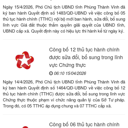
Ngày 15/4/2026, Phó Chủ tịch UBND tỉnh Phùng Thành Vinh đã
ký ban hành Quyết định số 1483/QĐ-UBND về việc công bố 05
thủ tục hành chính (TTHC) nội bộ mới ban hành, sửa đổi, bổ sung
lĩnh vực Giá đất thuộc thẩm quyền giải quyết của UBND tỉnh,
UBND cấp xã. Quyết định này có hiệu lực thi hành kể từ ngày ký.
Công bố 12 thủ tục hành chính
được sửa đổi, bổ sung trong lĩnh
vực Chứng thực
06:10 15/04/2026
Ngày 14/4/2026, Phó Chủ tịch UBND tỉnh Phùng Thành Vinh đã
ký ban hành Quyết định số 1464/QĐ-UBND về việc công bố 12
thủ tục hành chính (TTHC) được sửa đổi, bổ sung trong lĩnh vực
Chứng thực thuộc phạm vi chức năng quản lý của Sở Tư pháp.
Trong đó, có 05 TTHC áp dụng chung và 07 TTHC cấp xã.
Công bố 06 thủ tục hành chính