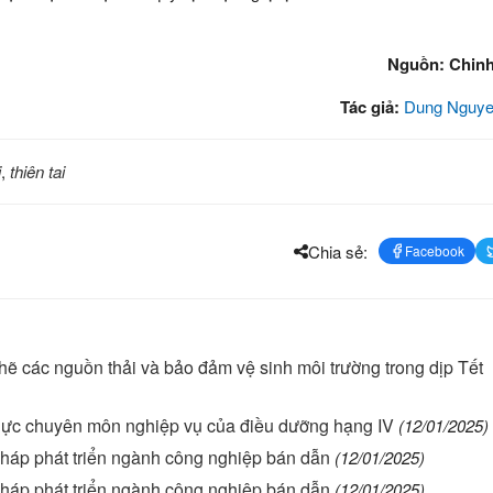
Nguồn: Chin
Tác giả:
Dung Nguye
i
,
thiên tai
Chia sẻ:
Facebook
hẽ các nguồn thải và bảo đảm vệ sinh môi trường trong dịp Tết
g lực chuyên môn nghiệp vụ của điều dưỡng hạng IV
(12/01/2025)
i pháp phát triển ngành công nghiệp bán dẫn
(12/01/2025)
i pháp phát triển ngành công nghiệp bán dẫn
(12/01/2025)