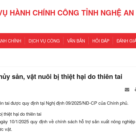
VỤ HÀNH CHÍNH CÔNG TỈNH NGHỆ AN
ÀNH CHÍNH
DỊCH VỤ CÔNG
VĂN BẢN
HỎI ĐÁP
ĐÁNH GIÁ
y sản, vật nuôi bị thiệt hại do thiên tai
thiên tai được quy định tại Nghị định 09/2025/NĐ-CP của Chính phủ.
ày 10/1/2025 quy định về chính sách hỗ trợ sản xuất nông nghiệp
ực vật.