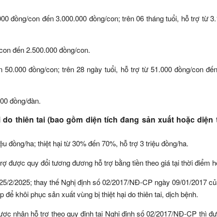
.000 đồng/con đến 3.000.000 đồng/con; trên 06 tháng tuổi, hỗ trợ từ 3
/con đến 2.500.000 đồng/con.
 50.000 đồng/con; trên 28 ngày tuổi, hỗ trợ từ 51.000 đồng/con đế
000 đồng/đàn.
i do thiên tai (bao gồm diện tích đang sản xuất hoặc diện 
riệu đồng/ha; thiệt hại từ 30% đến 70%, hỗ trợ 3 triệu đồng/ha.
ợ được quy đổi tương đương hỗ trợ bằng tiền theo giá tại thời điểm hỗ
 25/2/2025; thay thế Nghị định số 02/2017/NĐ-CP ngày 09/01/2017 c
để khôi phục sản xuất vùng bị thiệt hại do thiên tai, dịch bệnh.
 được nhận hỗ trợ theo quy định tại Nghị định số 02/2017/NĐ-CP thì đ