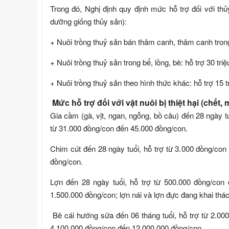
Trong đó, Nghị định quy định mức hỗ trợ đối với thủy
dưỡng giống thủy sản):
+ Nuôi trồng thuỷ sản bán thâm canh, thâm canh trong a
+ Nuôi trồng thuỷ sản trong bể, lồng, bè: hỗ trợ 30 tr
+ Nuôi trồng thuỷ sản theo hình thức khác: hỗ trợ 15 tri
Mức hỗ trợ đối với vật nuôi bị thiệt hại (chết, m
Gia cầm (gà, vịt, ngan, ngỗng, bồ câu) đến 28 ngày tu
từ 31.000 đồng/con đến 45.000 đồng/con.
Chim cút đến 28 ngày tuổi, hỗ trợ từ 3.000 đồng/con 
đồng/con.
Lợn đến 28 ngày tuổi, hỗ trợ từ 500.000 đồng/con 
1.500.000 đồng/con; lợn nái và lợn đực đang khai thác
Bê cái hướng sữa đến 06 tháng tuổi, hỗ trợ từ 2.000
4.100.000 đồng/con đến 12.000.000 đồng/con.