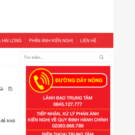
 HÀI LÒNG
PHẢN ÁNH KIẾN NGHỊ
LIÊN HỆ
 để khôi