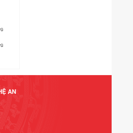
chính trong lĩnh vực Luật sư thuộc
phạm vi chức năng quản lý của Sở
Tư pháp
Ngày ban hành: 01/06/2026
vũ
Số kí hiệu:
351/2025/NĐ-CP
Tên: Nghị định số 351/2025/NĐ-CP
vũ
của Chính phủ: Quy định chuẩn
nghèo đa chiều quốc gia giai đoạn
2026 - 2030
Ngày ban hành: 29/12/2026
Số kí hiệu:
3014/QĐ-UBND
Tên: Quyết định về việc công bố
danh mục thủ tục hành chính ban
HỆ AN
hành mới, sửa đổi bổ sung trong lĩnh
vực hỗ trợ đầu tư, lĩnh vực đấu thầu
lựa chọn nhà thầu thuộc thẩm quyền
giải quyết của Sở Tài chính và Ban
Quản lý Khu kinh tế Đông Nam
Nghệ An
Ngày ban hành: 23/09/2026