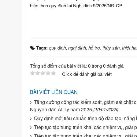
hiện theo quy định tại Nghị định 9/2025/NĐ-CP.
Tags:
quy định
,
nghị định
,
hỗ trợ
,
thủy sản
,
thiệt hạ
Tổng số điểm của bài viết là: 0 trong 0 đánh giá
Click để đánh giá bài viết
BÀI VIẾT LIÊN QUAN
Tăng cường công tác kiểm soát, giám sát chặt c
Nguyên đán Ất Tỵ năm 2025
(10/01/2025)
Quy định mới tiêu chuẩn trình độ đào tạo, năn
Tiếp tục tập trung triển khai các nhiệm vụ, giả
Tiếp tục tập trung triển khai các nhiệm vụ, giả