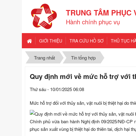
TRUNG TÂM PHỤC 
Hành chính phục vụ
GIỚI THIỆU
TRA CỨU HỒ SƠ
THỦ TỤC H
Trang nhất
Tin tổng hợp
Quy định mới về mức hỗ trợ với thủ
Thứ sáu - 10/01/2025 06:08
Mức hỗ trợ đối với thủy sản, vật nuôi bị thiệt hại do 
Chính phủ vừa ban hành Nghị định 09/2025/NĐ-CP ng
phục sản xuất vùng bị thiệt hại do thiên tai, dịch hại th