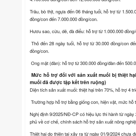
Trâu, bò thịt, ngựa đến 06 tháng tuổi, hỗ trợ từ 1.500
đồng/con đến 7.000.000 đồng/con.
Hươu sao, cừu, dê, đà điểu: hỗ trợ từ 1.000.000 đồng
Thỏ đến 28 ngày tuổi, hỗ trợ từ 30.000 đồng/con đến
đồng/con.
Ong mật (đàn): hỗ trợ từ 300.000 đồng/đàn đến 500.
Mức hỗ trợ đối với sản xuất muối bị thiệt hạ
muối đã được tập kết trên ruộng)
Diện tích sản xuất muối: thiệt hại trên 70%, hỗ trợ 4 t
Trường hợp hỗ trợ bằng giống con, hiện vật, mức hỗ tr
Nghị định 9/2025/NĐ-CP có hiệu lực thi hành từ ngày
phủ về cơ chế, chính sách hỗ trợ sản xuất nông nghiệp 
Thiệt hại do thiên tai xảy ra từ ngày 01/9/2024 chưa