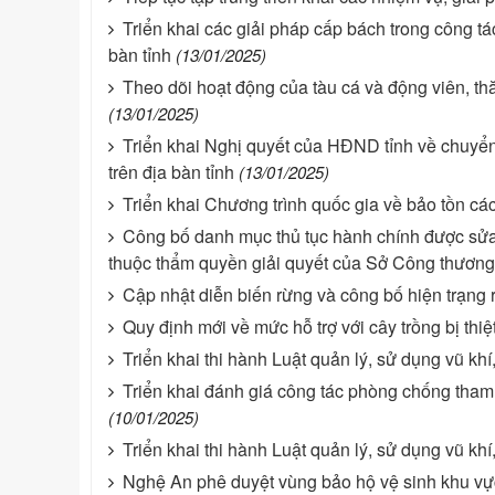
Triển khai các giải pháp cấp bách trong công t
bàn tỉnh
(13/01/2025)
Theo dõi hoạt động của tàu cá và động viên, t
(13/01/2025)
Triển khai Nghị quyết của HĐND tỉnh về chuyể
trên địa bàn tỉnh
(13/01/2025)
Triển khai Chương trình quốc gia về bảo tồn cá
Công bố danh mục thủ tục hành chính được sửa đ
thuộc thẩm quyền giải quyết của Sở Công thương
Cập nhật diễn biến rừng và công bố hiện trạng
Quy định mới về mức hỗ trợ với cây trồng bị thiệt 
Triển khai thi hành Luật quản lý, sử dụng vũ khí
Triển khai đánh giá công tác phòng chống tha
(10/01/2025)
Triển khai thi hành Luật quản lý, sử dụng vũ khí
Nghệ An phê duyệt vùng bảo hộ vệ sinh khu vực 