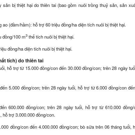
 sản bị thiệt hại do thiên tai (bao gồm nuôi trồng thuỷ sản, sản xu
o (đầm/hầm): hỗ trợ 60 triệu đồng/ha diện tích nuôi bị thiệt hại.
3
iệu đồng/100 m
thể tích nuôi bị thiệt hại.
ệu đồng/ha diện tích nuôi bị thiệt hại.
ất tích) do thiên tai
ổi, hỗ trợ từ 15.000 đồng/con đến 30.000 đồng/con; trên 28 ngày tuổi
đến 5.000 đồng/con; trên 28 ngày tuổi, hỗ trợ từ 6.000 đồng/con đế
đến 600.000 đồng/con; trên 28 ngày tuổi, hỗ trợ từ 610.000 đồng
, hỗ trợ 3.000.000 đồng/con.
.000 đồng/con đến 4.000.000 đồng/con; bò sữa trên 06 tháng tuổi, h