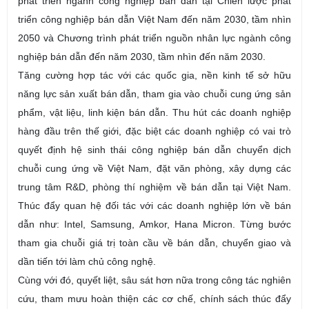
phát triển ngành công nghiệp bán dẫn tại Chiến lược phát
triển công nghiệp bán dẫn Việt Nam đến năm 2030, tầm nhìn
2050 và Chương trình phát triển nguồn nhân lực ngành công
nghiệp bán dẫn đến năm 2030, tầm nhìn đến năm 2030.
Tăng cường hợp tác với các quốc gia, nền kinh tế sở hữu
năng lực sản xuất bán dẫn, tham gia vào chuỗi cung ứng sản
phẩm, vật liệu, linh kiện bán dẫn. Thu hút các doanh nghiệp
hàng đầu trên thế giới, đặc biệt các doanh nghiệp có vai trò
quyết định hệ sinh thái công nghiệp bán dẫn chuyển dịch
chuỗi cung ứng về Việt Nam, đặt văn phòng, xây dựng các
trung tâm R&D, phòng thí nghiệm về bán dẫn tại Việt Nam.
Thúc đẩy quan hệ đối tác với các doanh nghiệp lớn về bán
dẫn như: Intel, Samsung, Amkor, Hana Micron. Từng bước
tham gia chuỗi giá trị toàn cầu về bán dẫn, chuyển giao và
dần tiến tới làm chủ công nghệ.
Cùng với đó, quyết liệt, sâu sát hơn nữa trong công tác nghiên
cứu, tham mưu hoàn thiện các cơ chế, chính sách thúc đẩy