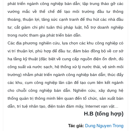
phát triển ngành công nghiệp bán dẫn; tập trung tháo gỡ các
vướng mắc về thể chế để tạo môi trường đầu tư thông
thoáng, thuận lợi, tăng sức cạnh tranh để thu hút các nhà đầu
tư; cắt giảm chi phí tuân thủ pháp luật, hỗ trợ doanh nghiệp
trong nước tham gia phát triển bán dẫn.
Các địa phương nghiên cứu, lựa chọn các khu công nghiệp có
vị trí thuận lợi, phù hợp để đầu tư, đảm bảo đồng bộ về cơ sở
hạ tầng kỹ thuật (đặc biệt về cung cấp nguồn điện ổn định, đủ
công suất và nước sạch, hệ thống xử lý nước thải, vệ sinh môi
trường) nhằm phát triển ngành công nghiệp bán dẫn; thúc đẩy
các khu, cụm công nghiệp lân cận để tạo cụm liên kết ngành
cho chuỗi công nghiệp bán dẫn. Nghiên cứu, xây dựng hệ
thống quản trị thông minh liên quan đến tổ chức, sản xuất bán
dẫn, trí tuệ nhân tạo, điện toán đám mây, Internet vạn vật…
H.B (tổng hợp)
Tác giả:
Dung Nguyen Trong