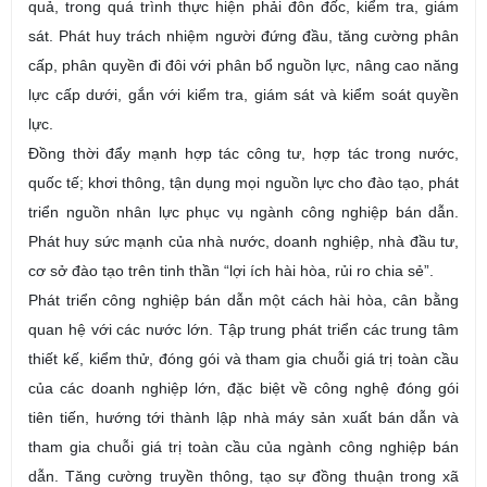
quả, trong quá trình thực hiện phải đôn đốc, kiểm tra, giám
sát. Phát huy trách nhiệm người đứng đầu, tăng cường phân
cấp, phân quyền đi đôi với phân bổ nguồn lực, nâng cao năng
lực cấp dưới, gắn với kiểm tra, giám sát và kiểm soát quyền
lực.
Đồng thời đẩy mạnh hợp tác công tư, hợp tác trong nước,
quốc tế; khơi thông, tận dụng mọi nguồn lực cho đào tạo, phát
triển nguồn nhân lực phục vụ ngành công nghiệp bán dẫn.
Phát huy sức mạnh của nhà nước, doanh nghiệp, nhà đầu tư,
cơ sở đào tạo trên tinh thần “lợi ích hài hòa, rủi ro chia sẻ”.
Phát triển công nghiệp bán dẫn một cách hài hòa, cân bằng
quan hệ với các nước lớn. Tập trung phát triển các trung tâm
thiết kế, kiểm thử, đóng gói và tham gia chuỗi giá trị toàn cầu
của các doanh nghiệp lớn, đặc biệt về công nghệ đóng gói
tiên tiến, hướng tới thành lập nhà máy sản xuất bán dẫn và
tham gia chuỗi giá trị toàn cầu của ngành công nghiệp bán
dẫn. Tăng cường truyền thông, tạo sự đồng thuận trong xã