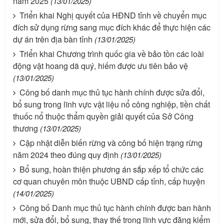
năm 2025
(13/01/2025)
Triển khai Nghị quyết của HĐND tỉnh về chuyển mục
đích sử dụng rừng sang mục đích khác để thực hiện các
dự án trên địa bàn tỉnh
(13/01/2025)
Triển khai Chương trình quốc gia về bảo tồn các loài
động vật hoang dã quý, hiếm được ưu tiên bảo vệ
(13/01/2025)
Công bố danh mục thủ tục hành chính được sửa đổi,
bổ sung trong lĩnh vực vật liệu nổ công nghiệp, tiền chất
thuốc nổ thuộc thẩm quyền giải quyết của Sở Công
thương
(13/01/2025)
Cập nhật diễn biến rừng và công bố hiện trạng rừng
năm 2024 theo đúng quy định
(13/01/2025)
Bổ sung, hoàn thiện phương án sắp xếp tổ chức các
cơ quan chuyên môn thuộc UBND cấp tỉnh, cấp huyện
(14/01/2025)
Công bố Danh mục thủ tục hành chính được ban hành
mới, sửa đổi, bổ sung, thay thế trong lĩnh vực đăng kiểm