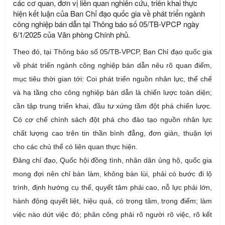
các cơ quan, đơn vị liên quan nghiên cứu, triển khai thực
hiện kết luận của Ban Chỉ đạo quốc gia về phát triển ngành
công nghiệp bán dẫn tại Thông báo số 05/TB-VPCP ngày
6/1/2025 của Văn phòng Chính phủ.
Theo đó, tại Thông báo số 05/TB-VPCP,
Ban Chỉ đạo quốc gia
về phát triển ngành công nghiệp bán dẫn nêu rõ quan điểm,
mục tiêu thời gian tới:
Coi phát triển nguồn nhân lực, thể chế
và hạ tầng cho công nghiệp bán dẫn là chiến lược toàn diện;
cần tập trung triển khai, đầu tư xứng tầm đột phá chiến lược.
Có cơ chế chính sách đột phá cho đào tạo nguồn nhân lực
chất lượng cao trên tin thần bình đẳng, đơn giản, thuận lợi
cho các chủ thể có liên quan thực hiện.
Đảng chỉ đạo, Quốc hội đồng tình, nhân dân ủng hộ, quốc gia
mong đợi nên chỉ bàn làm, không bàn lùi, phải có bước đi lộ
trình, định hướng cụ thể, quyết tâm phải cao, nỗ lực phải lớn,
hành động quyết liệt, hiệu quả, có trọng tâm, trọng điểm; làm
việc nào dứt việc đó; phân công phải rõ người rõ việc, rõ kết