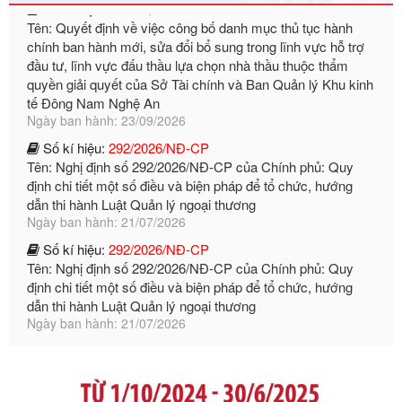
đầu tư, lĩnh vực đấu thầu lựa chọn nhà thầu thuộc thẩm
quyền giải quyết của Sở Tài chính và Ban Quản lý Khu kinh
tế Đông Nam Nghệ An
Ngày ban hành: 23/09/2026
Số kí hiệu:
292/2026/NĐ-CP
Tên: Nghị định số 292/2026/NĐ-CP của Chính phủ: Quy
định chi tiết một số điều và biện pháp để tổ chức, hướng
dẫn thi hành Luật Quản lý ngoại thương
Ngày ban hành: 21/07/2026
Số kí hiệu:
292/2026/NĐ-CP
Tên: Nghị định số 292/2026/NĐ-CP của Chính phủ: Quy
định chi tiết một số điều và biện pháp để tổ chức, hướng
dẫn thi hành Luật Quản lý ngoại thương
Ngày ban hành: 21/07/2026
Số kí hiệu:
105/2026/TT-BTC
Tên: Thông tư số 105/2026/TT-BTC của Bộ Tài chính: Bãi
bỏ Thông tư số 87/2019/TT- BТC ngày 19 tháng 12 năm
2019 của Bộ trưởng Bộ Tài chính hướng dẫn thực hiện xử
phạt vi phạm hành chính trong lĩnh vực kho bạc nhà nước
Ngày ban hành: 21/07/2026