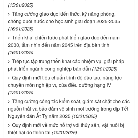
(15/01/2025)
Tăng cường giáo dục kiến thức, kỹ năng phòng,
chống đuối nước cho học sinh giai đoạn 2025-2035
(16/01/2025)
Triển khai chiến lược phát triển giáo dục đến năm
2030, tầm nhìn đến năm 2045 trên địa bàn tỉnh
(16/01/2025)
Tiếp tục tập trung triển khai các nhiệm vụ, giải pháp
phát triển ngành công nghiệp bán dẫn
(12/01/2025)
Quy định mới tiêu chuẩn trình độ đào tạo, năng lực
chuyên môn nghiệp vụ của điều dưỡng hạng IV
(12/01/2025)
Tăng cường công tác kiểm soát, giám sát chặt chẽ các
nguồn thải và bảo đảm vệ sinh môi trường trong dịp Tết
Nguyên đán Ất Tỵ năm 2025
(10/01/2025)
Quy định mới về mức hỗ trợ với thủy sản, vật nuôi bị
thiệt hại do thiên tai
(10/01/2025)