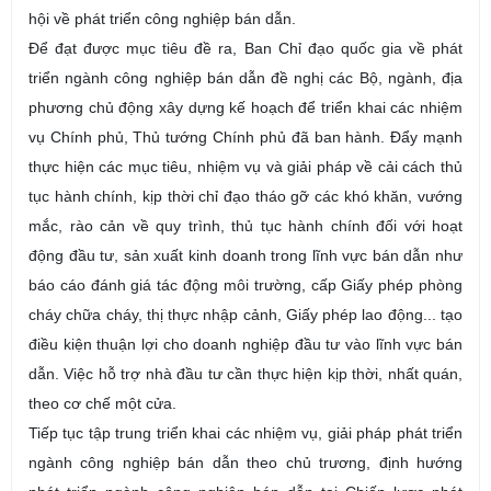
hội về phát triển công nghiệp bán dẫn.
Để đạt được mục tiêu đề ra, Ban Chỉ đạo quốc gia về phát
triển ngành công nghiệp bán dẫn đề nghị các Bộ, ngành, địa
phương chủ động xây dựng kế hoạch để triển khai các nhiệm
vụ Chính phủ, Thủ tướng Chính phủ đã ban hành. Đẩy mạnh
thực hiện các mục tiêu, nhiệm vụ và giải pháp về cải cách thủ
tục hành chính, kịp thời chỉ đạo tháo gỡ các khó khăn, vướng
mắc, rào cản về quy trình, thủ tục hành chính đối với hoạt
động đầu tư, sản xuất kinh doanh trong lĩnh vực bán dẫn như
báo cáo đánh giá tác động môi trường, cấp Giấy phép phòng
cháy chữa cháy, thị thực nhập cảnh, Giấy phép lao động... tạo
điều kiện thuận lợi cho doanh nghiệp đầu tư vào lĩnh vực bán
dẫn. Việc hỗ trợ nhà đầu tư cần thực hiện kịp thời, nhất quán,
theo cơ chế một cửa.
Tiếp tục tập trung triển khai các nhiệm vụ, giải pháp phát triển
ngành công nghiệp bán dẫn theo chủ trương, định hướng