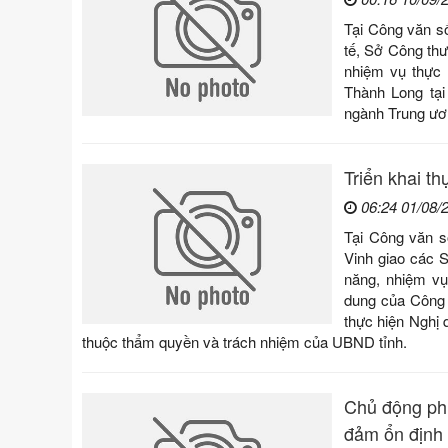
Tại Công văn s
tế, Sở Công th
nhiệm vụ thực 
Thành Long tại
ngành Trung ươ
Triển khai t
06:24 01/08/
Tại Công văn 
Vinh giao các S
năng, nhiệm vụ
dung của Công 
thực hiện Nghị
thuộc thẩm quyền và trách nhiệm của UBND tỉnh.
Chủ động phư
đảm ổn định