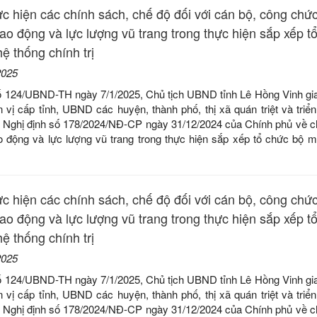
ực hiện các chính sách, chế độ đối với cán bộ, công chức
lao động và lực lượng vũ trang trong thực hiện sắp xếp t
ệ thống chính trị
2025
ố 124/UBND-TH ngày 7/1/2025, Chủ tịch UBND tỉnh Lê Hồng Vinh gi
 vị cấp tỉnh, UBND các huyện, thành phố, thị xã quán triệt và triển
c Nghị định số 178/2024/NĐ-CP ngày 31/12/2024 của Chính phủ về c
ao động và lực lượng vũ trang trong thực hiện sắp xếp tổ chức bộ 
ực hiện các chính sách, chế độ đối với cán bộ, công chức
lao động và lực lượng vũ trang trong thực hiện sắp xếp t
ệ thống chính trị
2025
ố 124/UBND-TH ngày 7/1/2025, Chủ tịch UBND tỉnh Lê Hồng Vinh gi
 vị cấp tỉnh, UBND các huyện, thành phố, thị xã quán triệt và triển
c Nghị định số 178/2024/NĐ-CP ngày 31/12/2024 của Chính phủ về c