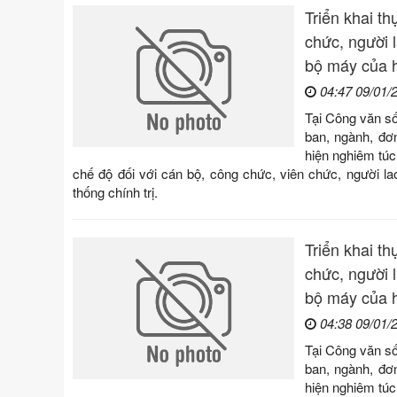
Triển khai th
chức, người 
bộ máy của h
04:47 09/01/
Tại Công văn s
ban, ngành, đơn
hiện nghiêm tú
chế độ đối với cán bộ, công chức, viên chức, người l
thống chính trị.
Triển khai th
chức, người 
bộ máy của h
04:38 09/01/
Tại Công văn s
ban, ngành, đơn
hiện nghiêm tú