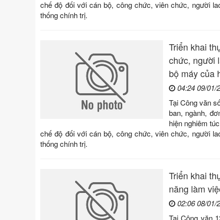
chế độ đối với cán bộ, công chức, viên chức, người l
thống chính trị.
Triển khai th
chức, người 
bộ máy của h
04:24 09/01/
Tại Công văn s
ban, ngành, đơn
hiện nghiêm tú
chế độ đối với cán bộ, công chức, viên chức, người l
thống chính trị.
Triển khai th
năng làm việ
02:06 08/01/
Tại Công văn 1