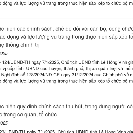
ao động và lực lượng vũ trang trong thực hiện sắp xếp tổ chức bộ 
ực hiện các chính sách, chế độ đối với cán bộ, công chức
lao động và lực lượng vũ trang trong thực hiện sắp xếp t
ệ thống chính trị
2025
ố 124/UBND-TH ngày 7/1/2025, Chủ tịch UBND tỉnh Lê Hồng Vinh gi
 vị cấp tỉnh, UBND các huyện, thành phố, thị xã quán triệt và triển
c Nghị định số 178/2024/NĐ-CP ngày 31/12/2024 của Chính phủ về c
ao động và lực lượng vũ trang trong thực hiện sắp xếp tổ chức bộ 
ực hiện quy định chính sách thu hút, trọng dụng người có 
c trong cơ quan, tổ chức
2025
23/UBND-TH ngày 7/1/2025, Chủ tịch UBND tỉnh Lê Hồng Vinh gia