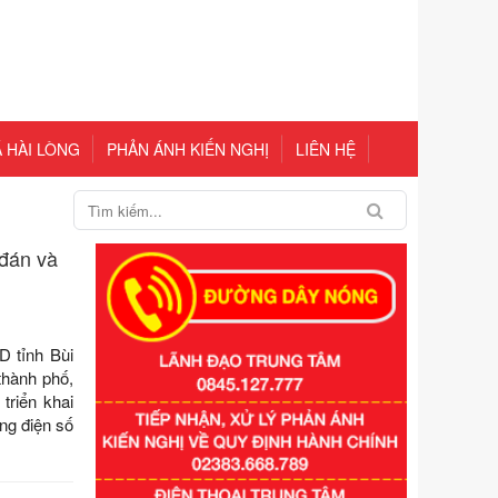
 HÀI LÒNG
PHẢN ÁNH KIẾN NGHỊ
LIÊN HỆ
 đán và
 tỉnh Bùi
hành phố,
triển khai
ng điện số
Số kí hiệu:
351/2025/NĐ-CP
Tên: Nghị định số 351/2025/NĐ-CP
của Chính phủ: Quy định chuẩn